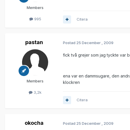
Members
995
Citera
pastan
Postad
25 December , 2009
fick två grejer som jag tyckte var b
ena var en dammsugare, den andra
Members
klockren
3,2k
Citera
okocha
Postad
25 December , 2009