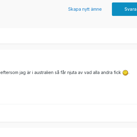
Skapa nytt ämne
Svara
 eftersom jag är i australien så får njuta av vad alla andra fick
.