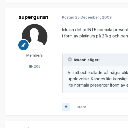
superguran
Postad
25 December , 2009
Ickash det är INTE normala present
i form av platinum på 2.1kg och peng
Members
ickash säger:
209
Vi satt och kollade på några olik
upplevelse. Kändes lite konstigt
lite normala presenter iform a
Citera