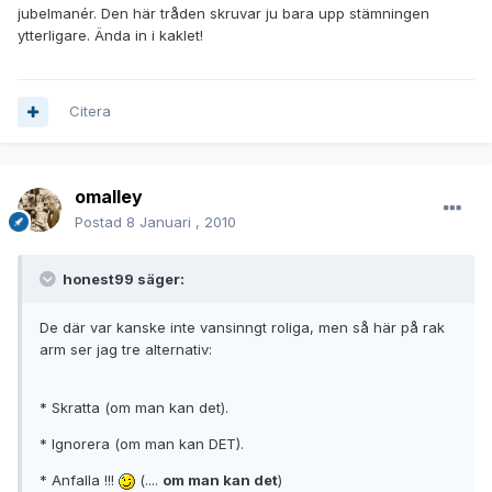
jubelmanér. Den här tråden skruvar ju bara upp stämningen
ytterligare. Ända in i kaklet!
Citera
omalley
Postad
8 Januari , 2010
honest99 säger:
De där var kanske inte vansinngt roliga, men så här på rak
arm ser jag tre alternativ:
* Skratta (om man kan det).
* Ignorera (om man kan DET).
* Anfalla !!!
(....
om man kan det
)