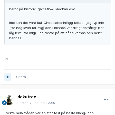
beror på historik, gameflow, klockan osv.
imo kan det vara kul. Chocolates inlägg fattade jag typ inte
(för hög level för mig) och Eblinhos var riktigt dötråkigt (för
låg level för mig). Jag röstar på att båda varnas och helst
bannas.
+1
Citera
dekutree
Postad
7 Januari , 2010
Tyckte hela tråden var en stor fest på bästa klang- och