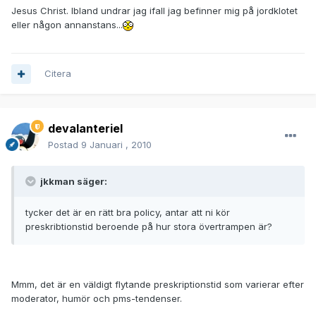
Jesus Christ. Ibland undrar jag ifall jag befinner mig på jordklotet
eller någon annanstans...
Citera
devalanteriel
Postad
9 Januari , 2010
jkkman säger:
tycker det är en rätt bra policy, antar att ni kör
preskribtionstid beroende på hur stora övertrampen är?
Mmm, det är en väldigt flytande preskriptionstid som varierar efter
moderator, humör och pms-tendenser.