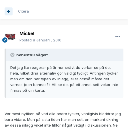
Citera
Mickel
Postad
8 Januari , 2010
honest99 säger:
Det jag lite reagerar på är hur snävt du verkar se på det
hela, vilket dina alternativ gör väldigt tydligt. Antingen tycker
man om den här typen av inlägg, eller också måste det
varnas (och bannas?). Att se det på ett annat sett vekar inte
finnas på din karta.
Var mest nyfiken på vad alla andra tycker, vanligtvis bläddrar jag
bara vidare. Men på sista tiden har man sett en markant ökning
av dessa inlägg vilket inte tillför något vettigt i diskussionen. Nej