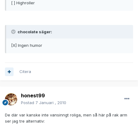
[ ] Highroller
chocolate säger:
[X] Ingen humor
Citera
honest99
Postad
7 Januari , 2010
De där var kanske inte vansinngt roliga, men så här på rak arm
ser jag tre alternativ: