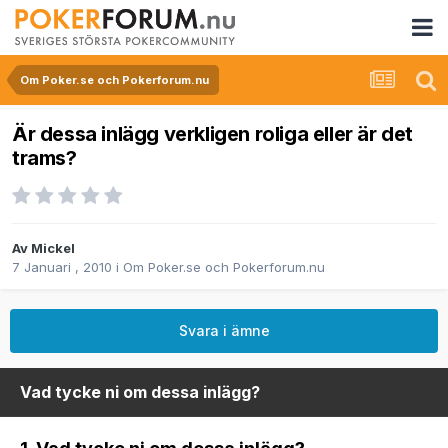
Om Poker.se och Pokerforum.nu
Är dessa inlägg verkligen roliga eller är det
trams?
Av
Mickel
7 Januari , 2010
i
Om Poker.se och Pokerforum.nu
Svara i ämne
Vad tycke ni om dessa inlägg?