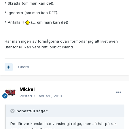
* Skratta (om man kan det).
* Ignorera (om man kan DET).
* Anfalla !!!
(....
om man kan det
)
Har man ingen av förmågorna ovan förmodar jag att livet även
utanför PF kan vara rätt jobbigt ibland.
Citera
Mickel
Postad
7 Januari , 2010
honest99 säger:
De där var kanske inte vansinngt roliga, men så här på rak