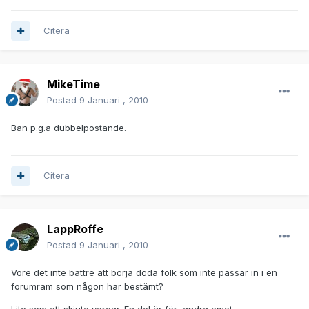
Citera
MikeTime
Postad
9 Januari , 2010
Ban p.g.a dubbelpostande.
Citera
LappRoffe
Postad
9 Januari , 2010
Vore det inte bättre att börja döda folk som inte passar in i en
forumram som någon har bestämt?