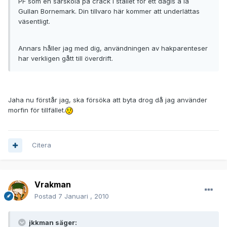
PF som en särskola på crack i stället för ett dagis á la
Gullan Bornemark. Din tillvaro här kommer att underlättas
väsentligt.
Annars håller jag med dig, användningen av hakparenteser
har verkligen gått till överdrift.
Jaha nu förstår jag, ska försöka att byta drog då jag använder
morfin för tillfället.
Citera
Vrakman
Postad
7 Januari , 2010
jkkman säger: