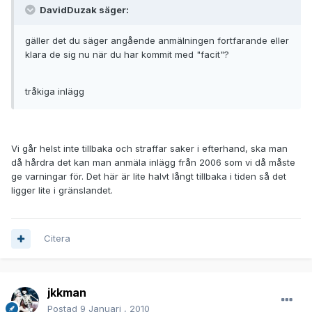
DavidDuzak säger:
gäller det du säger angående anmälningen fortfarande eller
klara de sig nu när du har kommit med "facit"?
tråkiga inlägg
Vi går helst inte tillbaka och straffar saker i efterhand, ska man
då hårdra det kan man anmäla inlägg från 2006 som vi då måste
ge varningar för. Det här är lite halvt långt tillbaka i tiden så det
ligger lite i gränslandet.
Citera
jkkman
Postad
9 Januari , 2010