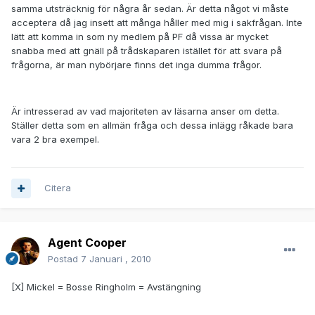
samma utsträcknig för några år sedan. Är detta något vi måste
acceptera då jag insett att många håller med mig i sakfrågan. Inte
lätt att komma in som ny medlem på PF då vissa är mycket
snabba med att gnäll på trådskaparen istället för att svara på
frågorna, är man nybörjare finns det inga dumma frågor.
Är intresserad av vad majoriteten av läsarna anser om detta.
Ställer detta som en allmän fråga och dessa inlägg råkade bara
vara 2 bra exempel.
Citera
Agent Cooper
Postad
7 Januari , 2010
[X] Mickel = Bosse Ringholm = Avstängning