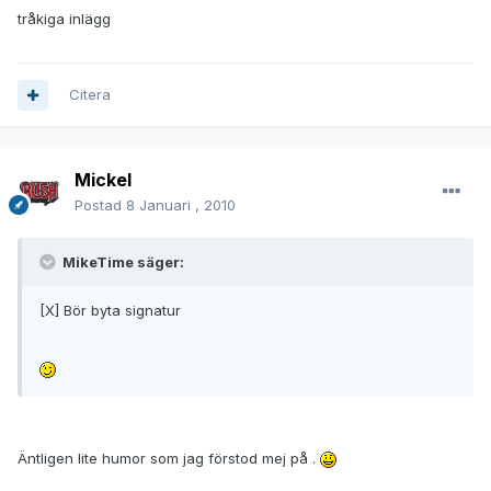
tråkiga inlägg
Citera
Mickel
Postad
8 Januari , 2010
MikeTime säger:
[X] Bör byta signatur
Äntligen lite humor som jag förstod mej på .