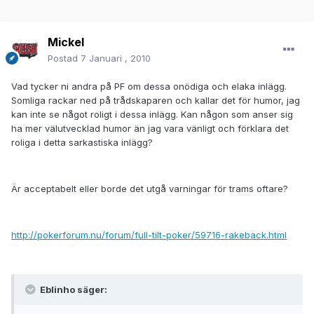
Mickel
Postad
7 Januari , 2010
Vad tycker ni andra på PF om dessa onödiga och elaka inlägg.
Somliga rackar ned på trådskaparen och kallar det för humor, jag
kan inte se något roligt i dessa inlägg. Kan någon som anser sig
ha mer välutvecklad humor än jag vara vänligt och förklara det
roliga i detta sarkastiska inlägg?
Är acceptabelt eller borde det utgå varningar för trams oftare?
http://pokerforum.nu/forum/full-tilt-poker/59716-rakeback.html
Eblinho säger: