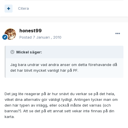
Citera
honest99
Postad
7 Januari , 2010
Mickel säger:
Jag bara undrar vad andra anser om detta förehavande då
det har blivit mycket vanligt här på PF.
Det jag lite reagerar på är hur snävt du verkar se på det hela,
vilket dina alternativ gör väldigt tydligt. Antingen tycker man om
den här typen av inlägg, eller också måste det varnas (och
bannas?). Att se det på ett annat sett vekar inte finnas på din
karta.