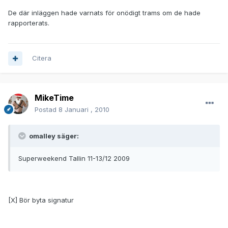
De där inläggen hade varnats för onödigt trams om de hade
rapporterats.
Citera
MikeTime
Postad
8 Januari , 2010
omalley säger:
Superweekend Tallin 11-13/12 2009
[X] Bör byta signatur