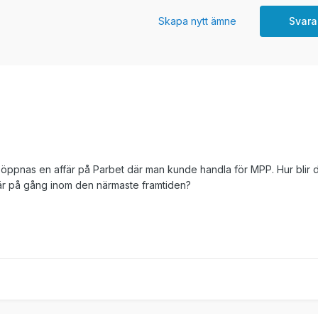
Skapa nytt ämne
Svara
e öppnas en affär på Parbet där man kunde handla för MPP. Hur blir
är på gång inom den närmaste framtiden?