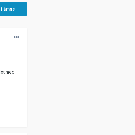
 i ämne
 det med