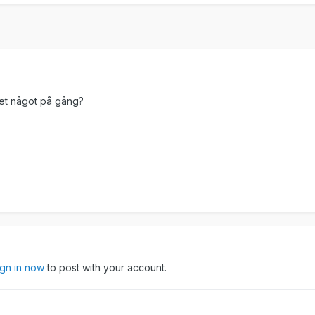
 det något på gång?
ign in now
to post with your account.