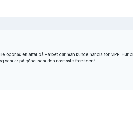
ulle öppnas en affär på Parbet där man kunde handla för MPP. Hur bl
ng som är på gång inom den närmaste framtiden?