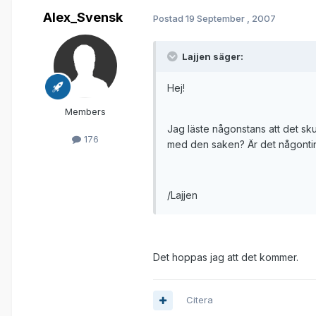
Alex_Svensk
Postad
19 September , 2007
Lajjen säger:
Hej!
Members
Jag läste någonstans att det sk
176
med den saken? Är det någonti
/Lajjen
Det hoppas jag att det kommer.
Citera