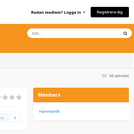
Registrera dig
Redan medlem? Logga in
All aktivitet
Members
Hammar98
are
0