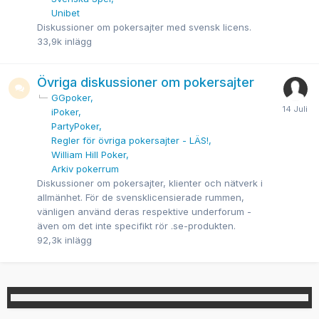
Unibet
Diskussioner om pokersajter med svensk licens.
33,9k
inlägg
Övriga diskussioner om pokersajter
GGpoker
iPoker
PartyPoker
Regler för övriga pokersajter - LÄS!
William Hill Poker
Arkiv pokerrum
Diskussioner om pokersajter, klienter och nätverk i
allmänhet. För de svensklicensierade rummen,
vänligen använd deras respektive underforum -
även om det inte specifikt rör .se-produkten.
92,3k
inlägg