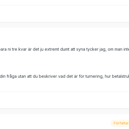
a ni tre kvar är det ju extremt dumt att syna tycker jag, om man int
din fråga utan att du beskriver vad det är för turnering, hur betalstru
Författa