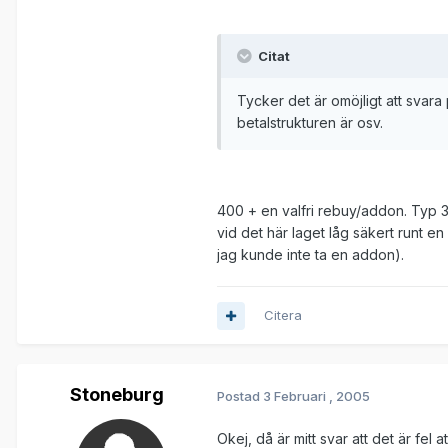
Citat
Tycker det är omöjligt att svara 
betalstrukturen är osv.
400 + en valfri rebuy/addon. Typ 30
vid det här laget låg säkert runt 
jag kunde inte ta en addon).
Citera
Stoneburg
Postad
3 Februari , 2005
Okej, då är mitt svar att det är fel 