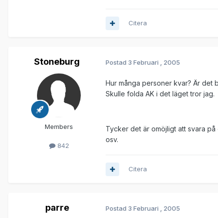
Citera
Stoneburg
Postad
3 Februari , 2005
Hur många personer kvar? Är det bar
Skulle folda AK i det läget tror jag.
Members
Tycker det är omöjligt att svara på 
osv.
842
Citera
parre
Postad
3 Februari , 2005