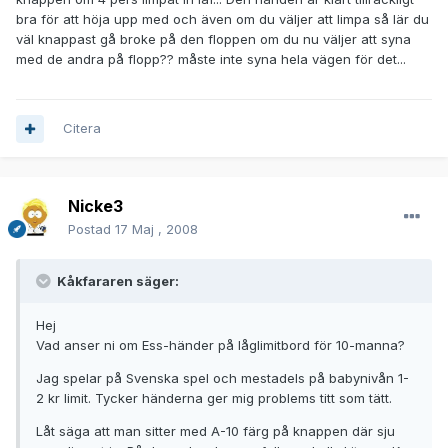
bra för att höja upp med och även om du väljer att limpa så lär du
väl knappast gå broke på den floppen om du nu väljer att syna
med de andra på flopp?? måste inte syna hela vägen för det...
Citera
Nicke3
Postad
17 Maj , 2008
Kåkfararen säger:
Hej
Vad anser ni om Ess-händer på låglimitbord för 10-manna?
Jag spelar på Svenska spel och mestadels på babynivån 1-
2 kr limit. Tycker händerna ger mig problems titt som tätt.
Låt säga att man sitter med A-10 färg på knappen där sju