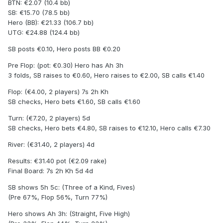
BTN: €2.07 (10.4 bb)
SB: €15.70 (78.5 bb)
Hero (BB): €21.33 (106.7 bb)
UTG: €24.88 (124.4 bb)
SB posts €0.10, Hero posts BB €0.20
Pre Flop: (pot: €0.30) Hero has Ah 3h
3 folds, SB raises to €0.60, Hero raises to €2.00, SB calls €1.40
Flop: (€4.00, 2 players) 7s 2h Kh
SB checks, Hero bets €1.60, SB calls €1.60
Turn: (€7.20, 2 players) 5d
SB checks, Hero bets €4.80, SB raises to €12.10, Hero calls €7.30
River: (€31.40, 2 players) 4d
Results: €31.40 pot (€2.09 rake)
Final Board: 7s 2h Kh 5d 4d
SB shows 5h 5c: (Three of a Kind, Fives)
(Pre 67%, Flop 56%, Turn 77%)
Hero shows Ah 3h: (Straight, Five High)