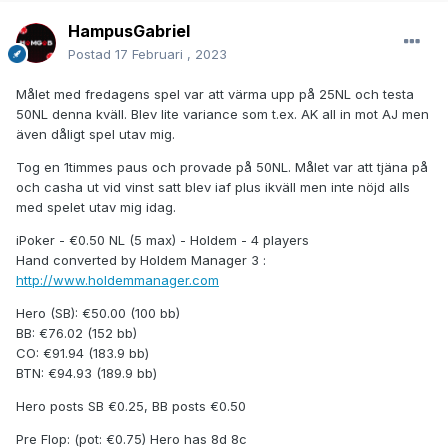
HampusGabriel
Postad
17 Februari , 2023
Målet med fredagens spel var att värma upp på 25NL och testa
50NL denna kväll. Blev lite variance som t.ex. AK all in mot AJ men
även dåligt spel utav mig.
Tog en 1timmes paus och provade på 50NL. Målet var att tjäna på
och casha ut vid vinst satt blev iaf plus ikväll men inte nöjd alls
med spelet utav mig idag.
iPoker - €0.50 NL (5 max) - Holdem - 4 players
Hand converted by Holdem Manager 3 :
http://www.holdemmanager.com
Hero (SB): €50.00 (100 bb)
BB: €76.02 (152 bb)
CO: €91.94 (183.9 bb)
BTN: €94.93 (189.9 bb)
Hero posts SB €0.25, BB posts €0.50
Pre Flop: (pot: €0.75) Hero has 8d 8c