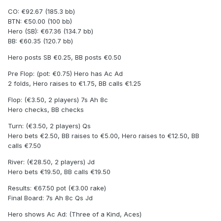
CO: €92.67 (185.3 bb)
BTN: €50.00 (100 bb)
Hero (SB): €67.36 (134.7 bb)
BB: €60.35 (120.7 bb)
Hero posts SB €0.25, BB posts €0.50
Pre Flop: (pot: €0.75) Hero has Ac Ad
2 folds, Hero raises to €1.75, BB calls €1.25
Flop: (€3.50, 2 players) 7s Ah 8c
Hero checks, BB checks
Turn: (€3.50, 2 players) Qs
Hero bets €2.50, BB raises to €5.00, Hero raises to €12.50, BB
calls €7.50
River: (€28.50, 2 players) Jd
Hero bets €19.50, BB calls €19.50
Results: €67.50 pot (€3.00 rake)
Final Board: 7s Ah 8c Qs Jd
Hero shows Ac Ad: (Three of a Kind, Aces)