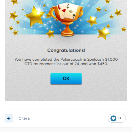
Citera
8