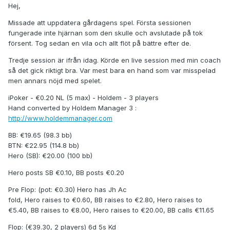
Hej,
Missade att uppdatera gårdagens spel. Första sessionen
fungerade inte hjärnan som den skulle och avslutade på tok
försent. Tog sedan en vila och allt flöt på bättre efter de.
Tredje session är ifrån idag. Körde en live session med min coach
så det gick riktigt bra. Var mest bara en hand som var misspelad
men annars nöjd med spelet.
iPoker - €0.20 NL (5 max) - Holdem - 3 players
Hand converted by Holdem Manager 3 :
http://www.holdemmanager.com
BB: €19.65 (98.3 bb)
BTN: €22.95 (114.8 bb)
Hero (SB): €20.00 (100 bb)
Hero posts SB €0.10, BB posts €0.20
Pre Flop: (pot: €0.30) Hero has Jh Ac
fold, Hero raises to €0.60, BB raises to €2.80, Hero raises to
€5.40, BB raises to €8.00, Hero raises to €20.00, BB calls €11.65
Flop: (€39.30, 2 players) 6d 5s Kd