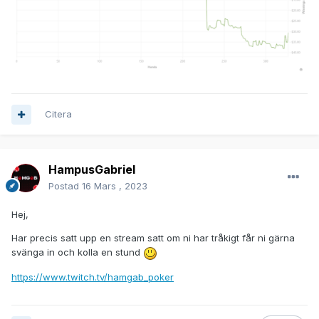
Citera
HampusGabriel
Postad
16 Mars , 2023
Hej,
Har precis satt upp en stream satt om ni har tråkigt får ni gärna
svänga in och kolla en stund
https://www.twitch.tv/hamgab_poker