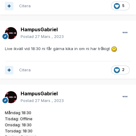
Citera
5
HampusGabriel
Postad
27 Mars , 2023
Live ikväll vid 18:30 ni får gärna kika in om ni har tråkigt
Citera
2
HampusGabriel
Postad
27 Mars , 2023
Måndag 18:30
Tisdag: Offline
Onsdag: 18:30
Torsdag: 18:30