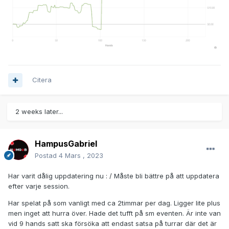
Citera
2 weeks later...
HampusGabriel
Postad
4 Mars , 2023
Har varit dålig uppdatering nu
: / Måste bli bättre på att uppdatera
efter varje session.
Har spelat på som vanligt med ca 2timmar per dag. Ligger lite plus
men inget att hurra över. Hade det tufft på sm eventen. Är inte van
vid 9 hands satt ska försöka att endast satsa på turrar där det är