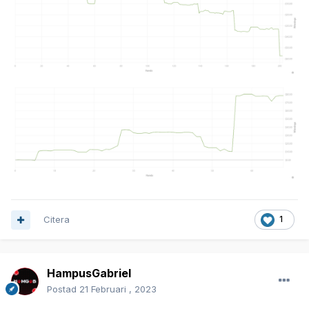
Citera
1
HampusGabriel
Postad
21 Februari , 2023