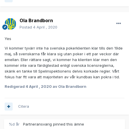
Ola Brandborn
Postad
4 April , 2020
Yes
Vi kommer tyvärr inte ha svenska pokerklienten klar tills den 19de
maj, så svenskarna får klara sig utan poker i ett par veckor där
emellan. Eller rättare sagt, vi kommer ha klienten klar men den
kommer inte vara färdigtestad enligt svenska licensreglerna,
skänk en tanke till Spelinspektionens delvis korkade regler. Vårt
fokus har ftt vara att majoriteten av vår kundbas kan pokra i tid.
Redigerad
4 April , 2020
av Ola Brandborn
Citera
%d år
Partneransvarig
pinned this ämne