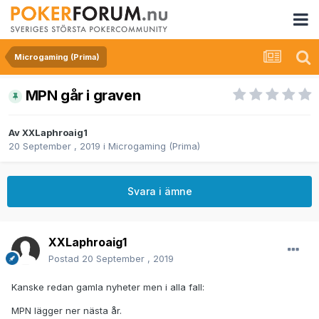
Microgaming (Prima)
MPN går i graven
Av
XXLaphroaig1
20 September , 2019
i
Microgaming (Prima)
Svara i ämne
XXLaphroaig1
Postad
20 September , 2019
Kanske redan gamla nyheter men i alla fall:
MPN lägger ner nästa år.