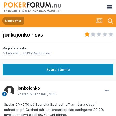
Dagböcker
jonkojonko - svs
Av
jonkojonko
5 Februari , 2013
i
Dagböcker
Svara i ämne
jonkojonko
Postad
5 Februari , 2013
Spelar 2/4-5/10 på Svenska Spel och offrar några dagar i
månaden på Casinot där det enbart spelas cashgame 20/20,
mycket sällsynta fall 50/50 runt löning.