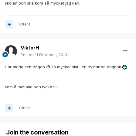
skolan och ska köra så mycket jag kan.
Citera
ViktorH
Postad
11 Februari , 2013
Har aldrig sett någon få så mycket skit i en nystartad dagbok
kom å möt mig och lycka till!
Citera
Join the conversation