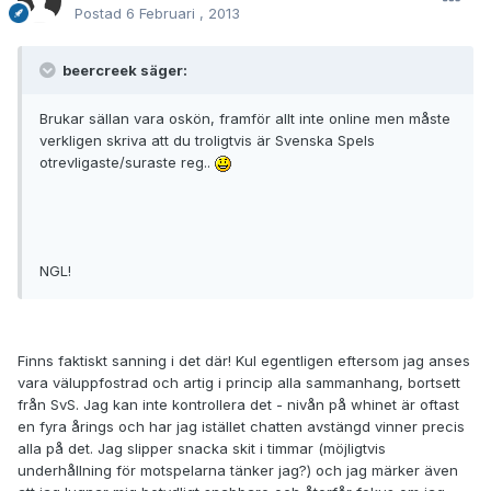
Postad
6 Februari , 2013
beercreek säger:
Brukar sällan vara oskön, framför allt inte online men måste
verkligen skriva att du troligtvis är Svenska Spels
otrevligaste/suraste reg..
NGL!
Finns faktiskt sanning i det där! Kul egentligen eftersom jag anses
vara väluppfostrad och artig i princip alla sammanhang, bortsett
från SvS. Jag kan inte kontrollera det - nivån på whinet är oftast
en fyra årings och har jag istället chatten avstängd vinner precis
alla på det. Jag slipper snacka skit i timmar (möjligtvis
underhållning för motspelarna tänker jag?) och jag märker även