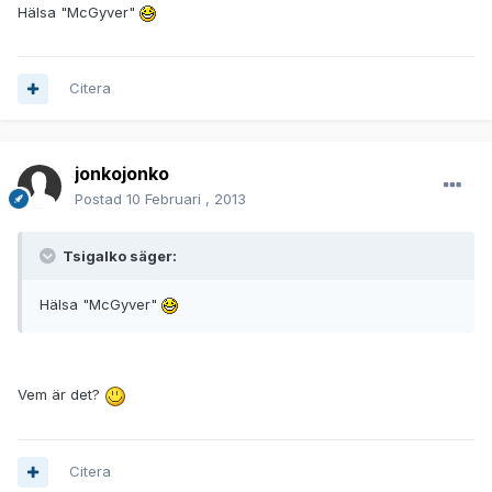
Hälsa "McGyver"
Citera
jonkojonko
Postad
10 Februari , 2013
Tsigalko säger:
Hälsa "McGyver"
Vem är det?
Citera