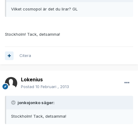
Vilket cosmopol är det du lirar? GL
Stockholm! Tack, detsamma!
Citera
Lokenius
Postad
10 Februari , 2013
jonkojonko säger:
Stockholm! Tack, detsamma!