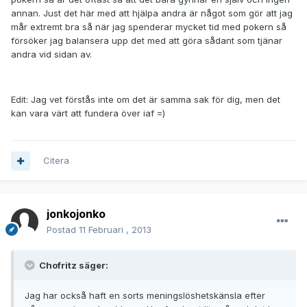
annan. Just det här med att hjälpa andra är något som gör att jag
mår extremt bra så när jag spenderar mycket tid med pokern så
försöker jag balansera upp det med att göra sådant som tjänar
andra vid sidan av.
Edit: Jag vet förstås inte om det är samma sak för dig, men det
kan vara värt att fundera över iaf =)
Citera
jonkojonko
Postad
11 Februari , 2013
Chofritz säger:
Jag har också haft en sorts meningslöshetskänsla efter