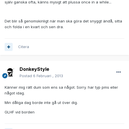
själv ganska ofta, känns mysigt att plussa once in a while...
Det blir så genomskinligt när man ska göra det snyggt ändå, sitta
och folda i en kvart och sen dra.
Citera
DonkeyStyle
Postad
6 Februari , 2013
Känner mig rätt dum som ens sa något. Sorry. har typ pms eller
något idag.
Min dåliga dag borde inte gå ut över dig.
GLHF vid borden