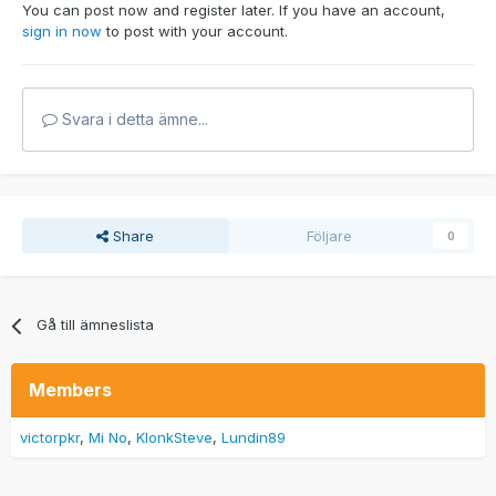
You can post now and register later. If you have an account,
sign in now
to post with your account.
Svara i detta ämne...
Share
Följare
0
Gå till ämneslista
Members
victorpkr
Mi No
KlonkSteve
Lundin89