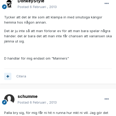
DonkeyStyle
Postad
6 Februari , 2013
Tycker att det är lite som att klampa in med smutsiga kängor
hemma hos någon annan.
Det är ju inte så att man förlorar ev för att man bara spelar några
händer. det är bara det att man inte får chansen att variansen ska
jämna ut sig.
D handlar för mig endast om "Manners"
Citera
schumme
Postad
6 Februari , 2013
Palla bry sig, för mig får ni hit n runna hur mkt ni vill. Jag gör det