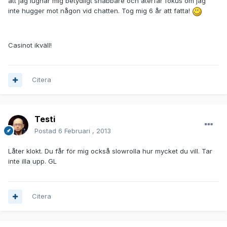
att jag lugnar mig betydligt snabbare och återfår fokus om jag
inte hugger mot någon vid chatten. Tog mig 6 år att fatta!
Casinot ikväll!
Citera
Testi
Postad
6 Februari , 2013
Låter klokt. Du får för mig också slowrolla hur mycket du vill. Tar
inte illa upp. GL
Citera