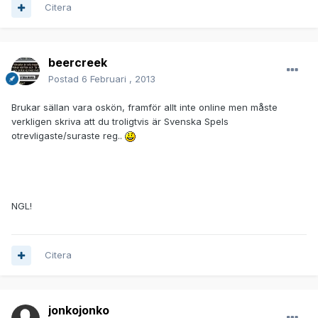
Citera
beercreek
Postad
6 Februari , 2013
Brukar sällan vara oskön, framför allt inte online men måste
verkligen skriva att du troligtvis är Svenska Spels
otrevligaste/suraste reg..
NGL!
Citera
jonkojonko