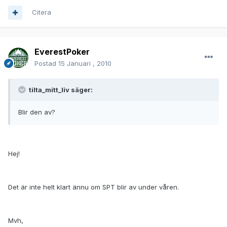
Citera
EverestPoker
Postad
15 Januari , 2010
tilta_mitt_liv säger:
Blir den av?
Hej!
Det är inte helt klart ännu om SPT blir av under våren.
Mvh,