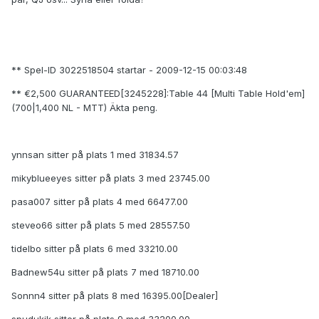
** Spel-ID 3022518504 startar - 2009-12-15 00:03:48
** €2,500 GUARANTEED[3245228]:Table 44 [Multi Table Hold'em]
(700|1,400 NL - MTT) Äkta peng.
ynnsan sitter på plats 1 med 31834.57
mikyblueeyes sitter på plats 3 med 23745.00
pasa007 sitter på plats 4 med 66477.00
steveo66 sitter på plats 5 med 28557.50
tidelbo sitter på plats 6 med 33210.00
Badnew54u sitter på plats 7 med 18710.00
Sonnn4 sitter på plats 8 med 16395.00[Dealer]