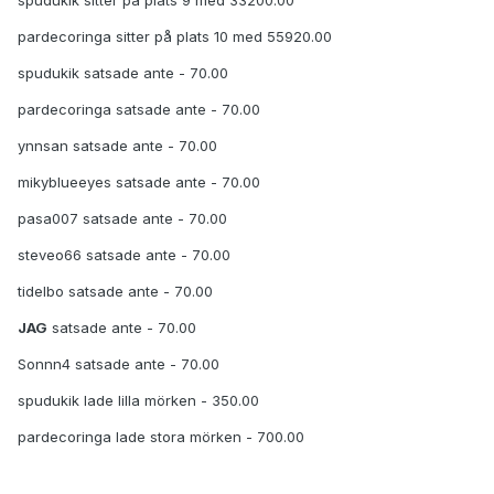
spudukik sitter på plats 9 med 33200.00
pardecoringa sitter på plats 10 med 55920.00
spudukik satsade ante - 70.00
pardecoringa satsade ante - 70.00
ynnsan satsade ante - 70.00
mikyblueeyes satsade ante - 70.00
pasa007 satsade ante - 70.00
steveo66 satsade ante - 70.00
tidelbo satsade ante - 70.00
JAG
satsade ante - 70.00
Sonnn4 satsade ante - 70.00
spudukik lade lilla mörken - 350.00
pardecoringa lade stora mörken - 700.00