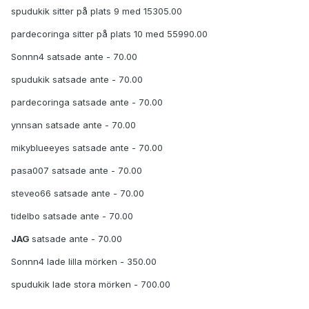
spudukik sitter på plats 9 med 15305.00
pardecoringa sitter på plats 10 med 55990.00
Sonnn4 satsade ante - 70.00
spudukik satsade ante - 70.00
pardecoringa satsade ante - 70.00
ynnsan satsade ante - 70.00
mikyblueeyes satsade ante - 70.00
pasa007 satsade ante - 70.00
steveo66 satsade ante - 70.00
tidelbo satsade ante - 70.00
JAG
satsade ante - 70.00
Sonnn4 lade lilla mörken - 350.00
spudukik lade stora mörken - 700.00