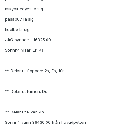
mikyblueeyes la sig
pasa007 la sig
tidelbo la sig
JAG
synade - 16325.00
Sonnn4 visar: Er, Ks
** Delar ut floppen: 2s, Es, 10r
** Delar ut turnen: Ds
** Delar ut River: 4h
Sonnn4 vann 36430.00 från huvudpotten