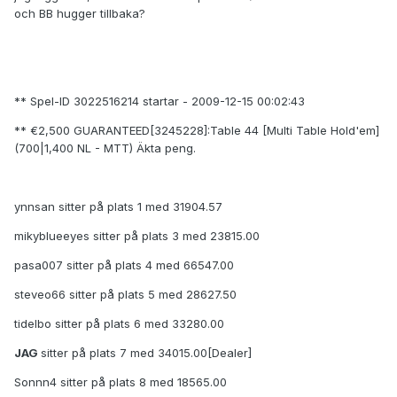
och BB hugger tillbaka?
** Spel-ID 3022516214 startar - 2009-12-15 00:02:43
** €2,500 GUARANTEED[3245228]:Table 44 [Multi Table Hold'em]
(700|1,400 NL - MTT) Äkta peng.
ynnsan sitter på plats 1 med 31904.57
mikyblueeyes sitter på plats 3 med 23815.00
pasa007 sitter på plats 4 med 66547.00
steveo66 sitter på plats 5 med 28627.50
tidelbo sitter på plats 6 med 33280.00
JAG
sitter på plats 7 med 34015.00[Dealer]
Sonnn4 sitter på plats 8 med 18565.00