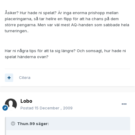
Åsiker? Hur hade ni spelat? Är inga enorma prishopp mellan
placeringarna, så tar hellre en flipp för att ha chans på dem
större pengarna. Men var väl mest AQ-handen som sabbade hela
turneringen..
Har ni några tips för att ta sig längre? Och somsagt, hur hade ni
spelat händerna ovan?
Citera
Lobo
Postad
15 December , 2009
Thun.99 säger: