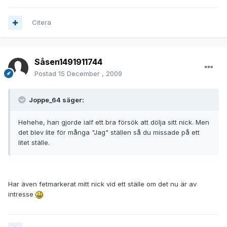
Citera
Såsen1491911744
Postad
15 December , 2009
Joppe_64 säger:
Hehehe, han gjorde ialf ett bra försök att dölja sitt nick. Men
det blev lite för många "Jag" ställen så du missade på ett
litet ställe.
Har även fetmarkerat mitt nick vid ett ställe om det nu är av
intresse