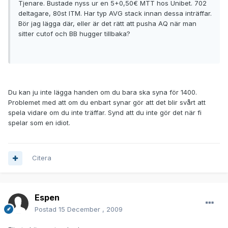
Tjenare. Bustade nyss ur en 5+0,50€ MTT hos Unibet. 702
deltagare, 80st ITM. Har typ AVG stack innan dessa inträffar.
Bör jag lägga där, eller är det rätt att pusha AQ när man
sitter cutof och BB hugger tillbaka?
Du kan ju inte lägga handen om du bara ska syna för 1400.
Problemet med att om du enbart synar gör att det blir svårt att
spela vidare om du inte träffar. Synd att du inte gör det när fi
spelar som en idiot.
Citera
Espen
Postad
15 December , 2009