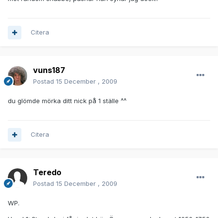
Citera
vuns187
Postad
15 December , 2009
du glömde mörka ditt nick på 1 ställe ^^
Citera
Teredo
Postad
15 December , 2009
WP.