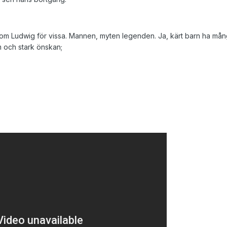
om Ludwig för vissa. Mannen, myten legenden. Ja, kärt barn ha må
m och stark önskan;