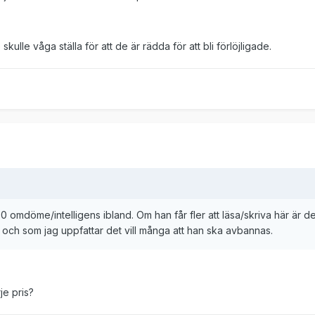
kulle våga ställa för att de är rädda för att bli förlöjligade.
omdöme/intelligens ibland. Om han får fler att läsa/skriva här är det 
, och som jag uppfattar det vill många att han ska avbannas.
je pris?