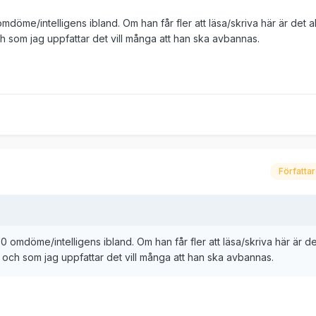
öme/intelligens ibland. Om han får fler att läsa/skriva här är det all
ch som jag uppfattar det vill många att han ska avbannas.
Författa
omdöme/intelligens ibland. Om han får fler att läsa/skriva här är det 
, och som jag uppfattar det vill många att han ska avbannas.