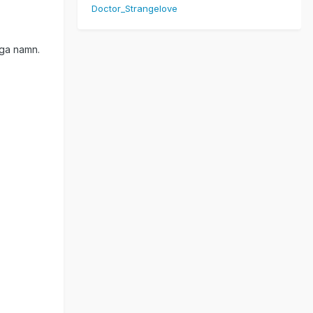
Doctor_Strangelove
nga namn.