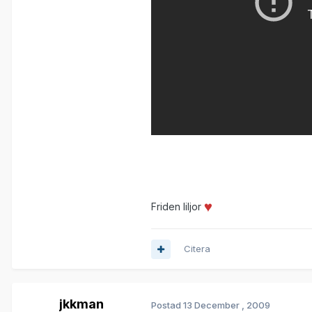
Friden liljor
Citera
jkkman
Postad
13 December , 2009