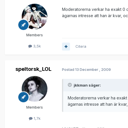
Moderatorerna verkar ha exakt 0 omd
ägarnas intresse att han är kvar, o
Members
3,5k
Citera
speltorsk_LOL
Postad
13 December , 2009
jkkman säger:
Moderatorerna verkar ha exakt 0 
ägarnas intresse att han är kvar
Members
1,7k