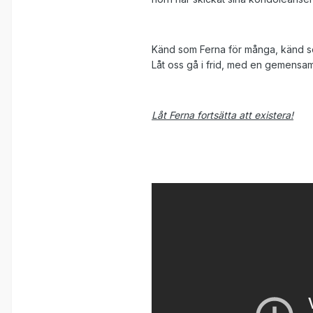
Känd som Ferna för många, känd s
Låt oss gå i frid, med en gemensa
Låt Ferna fortsätta att existera!