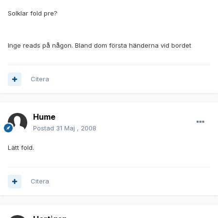
Solklar fold pre?
Inge reads på någon. Bland dom första händerna vid bordet
Citera
Hume
Postad
31 Maj , 2008
Lätt fold.
Citera