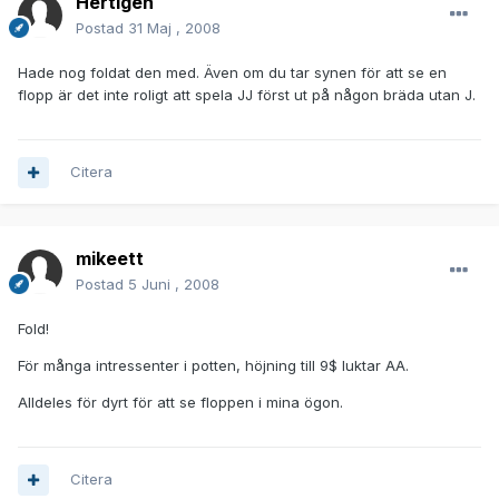
Hertigen
Postad
31 Maj , 2008
Hade nog foldat den med. Även om du tar synen för att se en
flopp är det inte roligt att spela JJ först ut på någon bräda utan J.
Citera
mikeett
Postad
5 Juni , 2008
Fold!
För många intressenter i potten, höjning till 9$ luktar AA.
Alldeles för dyrt för att se floppen i mina ögon.
Citera