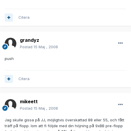
Citera
grandyz
Postad
15 Maj , 2008
push
Citera
mikeett
Postad
15 Maj , 2008
Jag skulle gissa på JJ, möjligtvis överskattad 88 eller 55, och fått
träff på flopp. Iom att fi följde med din höjning på 9xBB pre-flopp