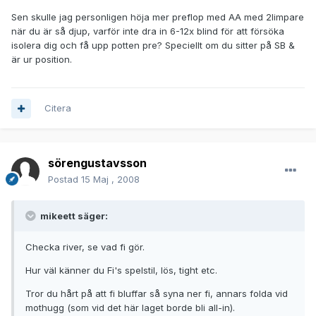
Sen skulle jag personligen höja mer preflop med AA med 2limpare
när du är så djup, varför inte dra in 6-12x blind för att försöka
isolera dig och få upp potten pre? Speciellt om du sitter på SB &
är ur position.
Citera
sörengustavsson
Postad
15 Maj , 2008
mikeett säger:
Checka river, se vad fi gör.
Hur väl känner du Fi's spelstil, lös, tight etc.
Tror du hårt på att fi bluffar så syna ner fi, annars folda vid
mothugg (som vid det här laget borde bli all-in).