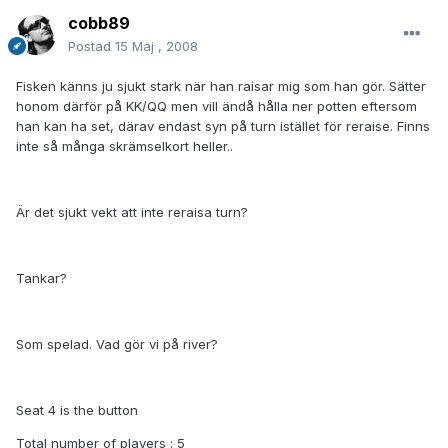
cobb89
Postad
15 Maj , 2008
Fisken känns ju sjukt stark när han raisar mig som han gör. Sätter
honom därför på KK/QQ men vill ändå hålla ner potten eftersom
han kan ha set, därav endast syn på turn istället för reraise. Finns
inte så många skrämselkort heller..
Är det sjukt vekt att inte reraisa turn?
Tankar?
Som spelad. Vad gör vi på river?
Seat 4 is the button
Total number of players : 5