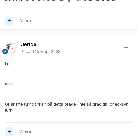
Citera
Jerico
Postad
15 Maj , 2008
kul...
all in.
Gillar inte turndonken på detta bräde (inte så dragigt), checksyn
turn.
Citera