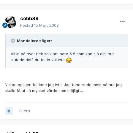
cobb89
Postad
15 Maj , 2008
Mandalore säger:
All in på river helt solklart! bara 5 5 som kan slå dig. hur
slutade det? du folda väl inte
Nej antagligen foldade jag inte. Jag funderade mest på hur jag
skulle få ut så mycket värde som möjligt......
Citera