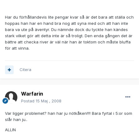
Har du förhållandevis lite pengar kvar så är det bara att ställa och
hoppas han har en hand bra nog att syna med och att han inte
bara va ute på äventyr. Du nämnde dock du tyckte han kändes
stark vilket gör att detta inte är så troligt. Den enda gången det är
bättre att checka river är väl när han är toktom och måste bluffa
för att vinna.
Citera
Warfarin
Postad
15 Maj , 2008
Var ligger problemet? han har ju nötkåken!!!! Bara fyrtal i 5:or som
slår han ju..
ALLIN