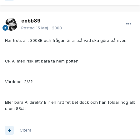
cobb89
Postad
15 Maj , 2008
Har trots allt 300BB och frågan är alltså vad ska göra på river.
CR AI med risk att bara ta hem potten
Värdebet 2/3?
Eller bara AI direkt? Blir en rätt fet bet dock och han foldar nog allt
utom 88/JJ
Citera