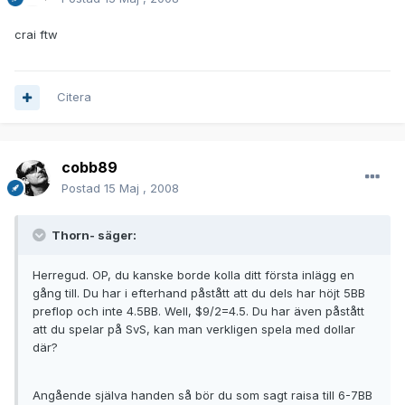
crai ftw
Citera
cobb89
Postad
15 Maj , 2008
Thorn- säger:
Herregud. OP, du kanske borde kolla ditt första inlägg en
gång till. Du har i efterhand påstått att du dels har höjt 5BB
preflop och inte 4.5BB. Well, $9/2=4.5. Du har även påstått
att du spelar på SvS, kan man verkligen spela med dollar
där?
Angående själva handen så bör du som sagt raisa till 6-7BB