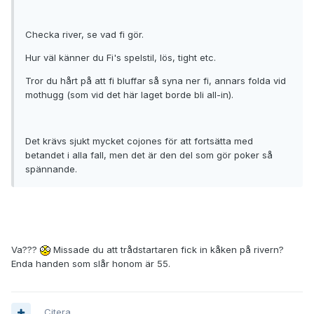
Checka river, se vad fi gör.
Hur väl känner du Fi's spelstil, lös, tight etc.
Tror du hårt på att fi bluffar så syna ner fi, annars folda vid
mothugg (som vid det här laget borde bli all-in).
Det krävs sjukt mycket cojones för att fortsätta med
betandet i alla fall, men det är den del som gör poker så
spännande.
Va???
Missade du att trådstartaren fick in kåken på rivern?
Enda handen som slår honom är 55.
Citera