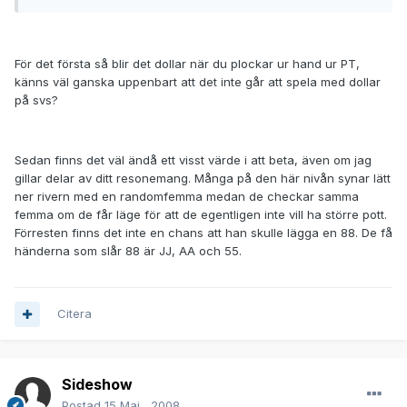
För det första så blir det dollar när du plockar ur hand ur PT,
känns väl ganska uppenbart att det inte går att spela med dollar
på svs?
Sedan finns det väl ändå ett visst värde i att beta, även om jag
gillar delar av ditt resonemang. Många på den här nivån synar lätt
ner rivern med en randomfemma medan de checkar samma
femma om de får läge för att de egentligen inte vill ha större pott.
Förresten finns det inte en chans att han skulle lägga en 88. De få
händerna som slår 88 är JJ, AA och 55.
Citera
Sideshow
Postad
15 Maj , 2008