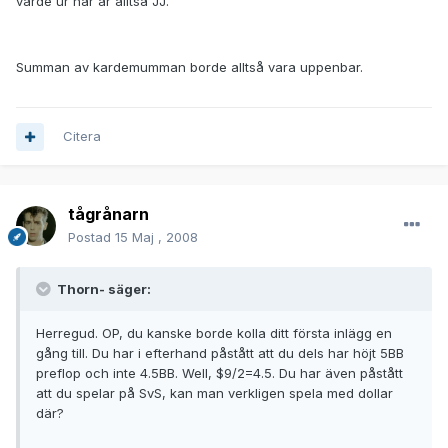
värde ur här är alltså JJ.
Summan av kardemumman borde alltså vara uppenbar.
Citera
tågrånarn
Postad
15 Maj , 2008
Thorn- säger:
Herregud. OP, du kanske borde kolla ditt första inlägg en
gång till. Du har i efterhand påstått att du dels har höjt 5BB
preflop och inte 4.5BB. Well, $9/2=4.5. Du har även påstått
att du spelar på SvS, kan man verkligen spela med dollar
där?