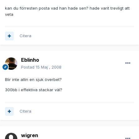
kan du förresten posta vad han hade sen? hade varit trevligt att
veta
Citera
Eblinho
Postad
15 Maj , 2008
Blir inte allin en sjuk överbet?
300bb i effektiva stackar väl?
Citera
wigren