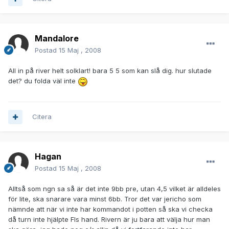
Mandalore
Postad
15 Maj , 2008
All in på river helt solklart! bara 5 5 som kan slå dig. hur slutade
det? du folda väl inte
Citera
Hagan
Postad
15 Maj , 2008
Alltså som ngn sa så är det inte 9bb pre, utan 4,5 vilket är alldeles
för lite, ska snarare vara minst 6bb. Tror det var jericho som
nämnde att när vi inte har kommandot i potten så ska vi checka
då turn inte hjälpte FIs hand. Rivern är ju bara att välja hur man