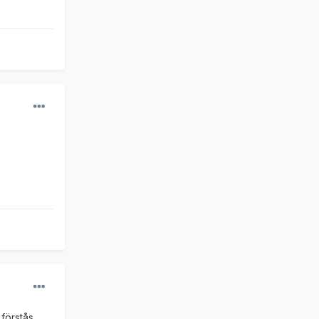
 förstås