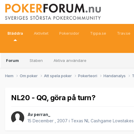
Bläddra
Aktivitet
Pokersidor
Tippa.se
Trav.se
Forum
Staben
Aktiva användare
Hem
Om poker
Att spela poker
Pokerteori
Handanalys
T
NL20 - QQ, göra på turn?
Av
perran_
15 December , 2007
i
Texas NL Cashgame Lowstakes 