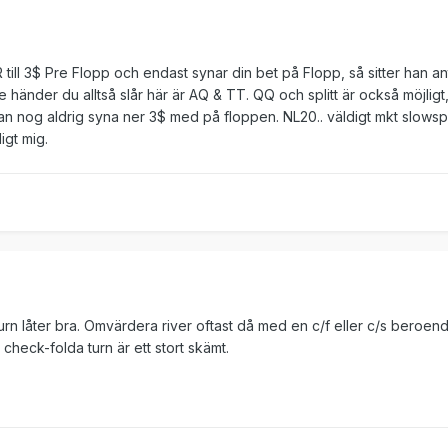
 till 3$ Pre Flopp och endast synar din bet på Flopp, så sitter han a
 händer du alltså slår här är AQ & TT. QQ och splitt är också möjlig
 han nog aldrig syna ner 3$ med på floppen. NL20.. väldigt mkt slows
igt mig.
rn låter bra. Omvärdera river oftast då med en c/f eller c/s beroend
 check-folda turn är ett stort skämt.