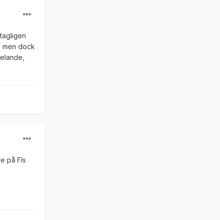
ntagligen
t, men dock
pelande,
e på FIs