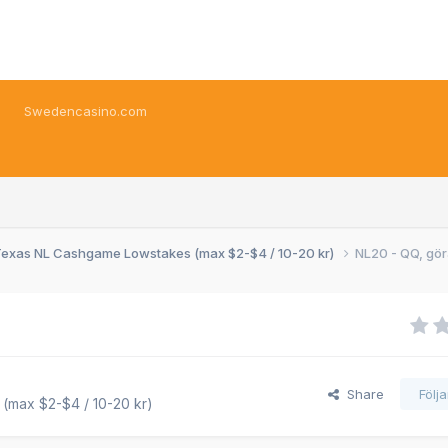
Swedencasino.com
exas NL Cashgame Lowstakes (max $2-$4 / 10-20 kr)
NL20 - QQ, gör
Share
Följ
(max $2-$4 / 10-20 kr)