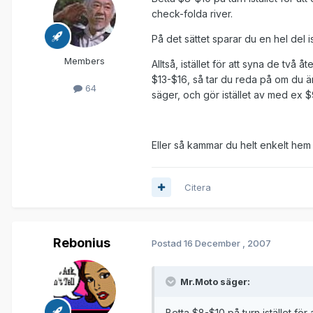
check-folda river.
På det sättet sparar du en hel del i
Members
Alltså, istället för att syna de två
$13-$16, så tar du reda på om du ä
64
säger, och gör istället av med ex 
Eller så kammar du helt enkelt he
Citera
Rebonius
Postad
16 December , 2007
Mr.Moto säger:
Betta $8-$10 på turn istället fö