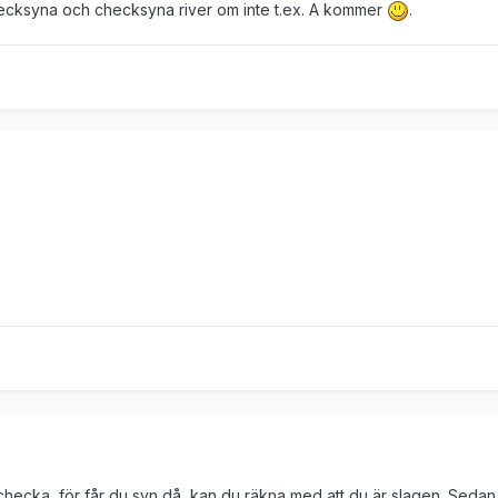
ecksyna och checksyna river om inte t.ex. A kommer
.
tt checka, för får du syn då, kan du räkna med att du är slagen. Sedan