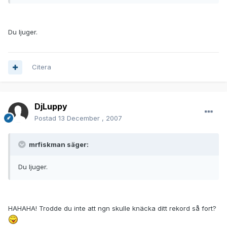
Du ljuger.
Citera
DjLuppy
Postad
13 December , 2007
mrfiskman säger:
Du ljuger.
HAHAHA! Trodde du inte att ngn skulle knäcka ditt rekord så fort?