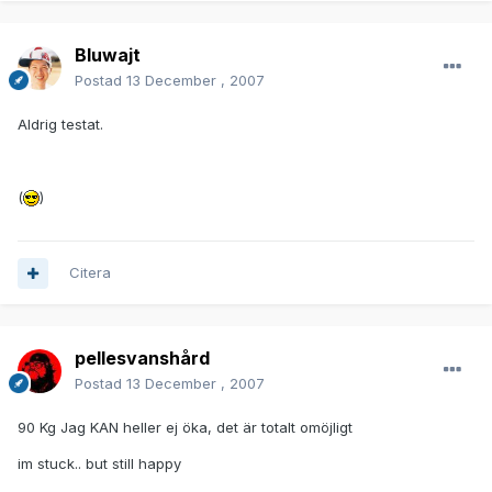
Bluwajt
Postad
13 December , 2007
Aldrig testat.
(
)
Citera
pellesvanshård
Postad
13 December , 2007
90 Kg Jag KAN heller ej öka, det är totalt omöjligt
im stuck.. but still happy