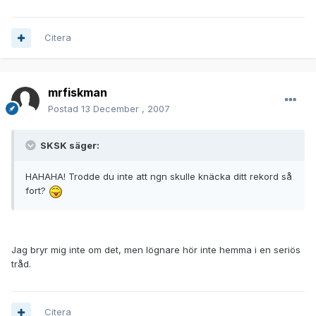
Citera
mrfiskman
Postad
13 December , 2007
SKSK säger:
HAHAHA! Trodde du inte att ngn skulle knäcka ditt rekord så
fort?
Jag bryr mig inte om det, men lögnare hör inte hemma i en seriös
tråd.
Citera