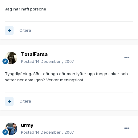
Jag
har haft
porsche
Citera
TotalFarsa
Postad
14 December , 2007
Tyngdlyftning. Sånt däringa där man lyfter upp tunga saker och
sätter ner dom igen? Verkar meningslöst.
Citera
urmy
Postad
14 December , 2007