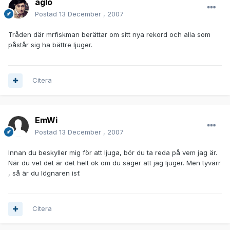
aglo
Postad
13 December , 2007
Tråden där mrfiskman berättar om sitt nya rekord och alla som
påstår sig ha bättre ljuger.
Citera
EmWi
Postad
13 December , 2007
Innan du beskyller mig för att ljuga, bör du ta reda på vem jag är.
När du vet det är det helt ok om du säger att jag ljuger. Men tyvärr
, så är du lögnaren isf.
Citera