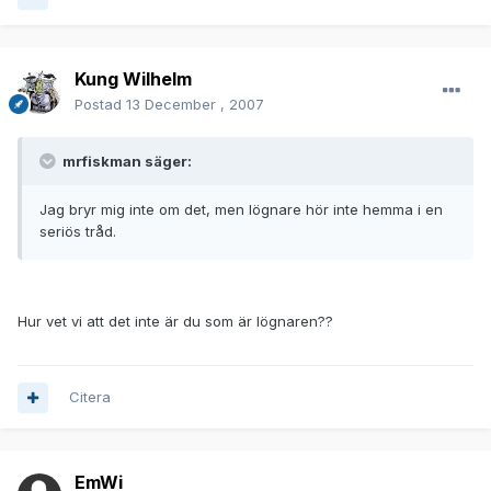
Kung Wilhelm
Postad
13 December , 2007
mrfiskman säger:
Jag bryr mig inte om det, men lögnare hör inte hemma i en
seriös tråd.
Hur vet vi att det inte är du som är lögnaren??
Citera
EmWi