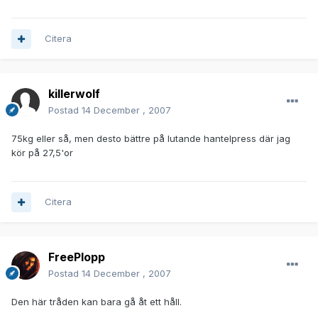
Citera
killerwolf
Postad
14 December , 2007
75kg eller så, men desto bättre på lutande hantelpress där jag
kör på 27,5'or
Citera
FreePlopp
Postad
14 December , 2007
Den här tråden kan bara gå åt ett håll.