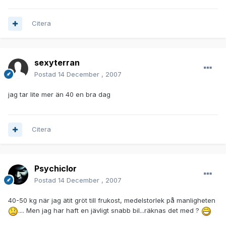
Citera
sexyterran
Postad
14 December , 2007
jag tar lite mer än 40 en bra dag
Citera
PsychicIor
Postad
14 December , 2007
40-50 kg när jag ätit gröt till frukost, medelstorlek på manligheten
.... Men jag har haft en jävligt snabb bil...räknas det med ?