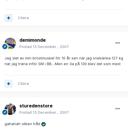
Citera
demimonde
Postad
13 December , 2007
Jag slet av min bröstmuskel för 10 år sen när jag snebänka 127 kg
när jag träna inför SM i BB....Men en 3a på 130 blev det som mest
Citera
sturedenstore
Postad
13 December , 2007
gahahah vilken tråd