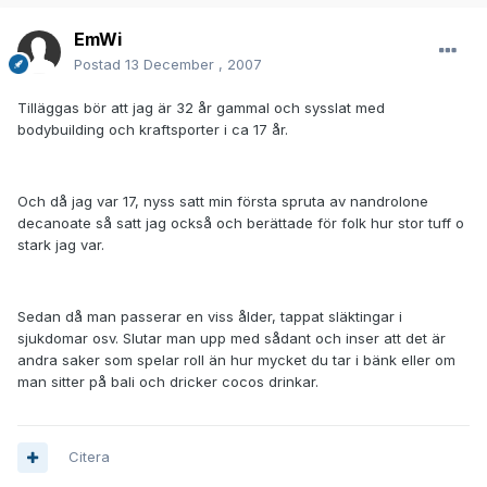
EmWi
Postad
13 December , 2007
Tilläggas bör att jag är 32 år gammal och sysslat med
bodybuilding och kraftsporter i ca 17 år.
Och då jag var 17, nyss satt min första spruta av nandrolone
decanoate så satt jag också och berättade för folk hur stor tuff o
stark jag var.
Sedan då man passerar en viss ålder, tappat släktingar i
sjukdomar osv. Slutar man upp med sådant och inser att det är
andra saker som spelar roll än hur mycket du tar i bänk eller om
man sitter på bali och dricker cocos drinkar.
Citera