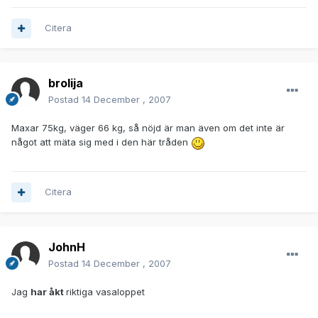
Citera
brolija
Postad
14 December , 2007
Maxar 75kg, väger 66 kg, så nöjd är man även om det inte är
något att mäta sig med i den här tråden
Citera
JohnH
Postad
14 December , 2007
Jag
har åkt
riktiga vasaloppet