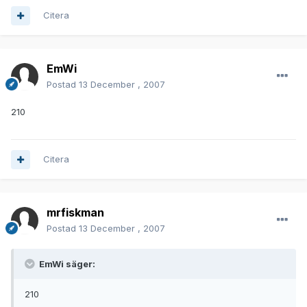
Citera
EmWi
Postad
13 December , 2007
210
Citera
mrfiskman
Postad
13 December , 2007
EmWi säger:
210