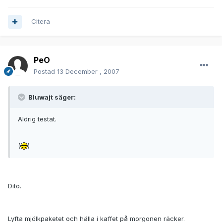
Citera
PeO
Postad
13 December , 2007
Bluwajt säger:
Aldrig testat.
(
)
Dito.
Lyfta mjölkpaketet och hälla i kaffet på morgonen räcker.