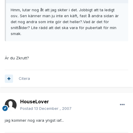
Hmm, lutar nog åt att jag skiter i det. Jobbigt att ta ledigt
osv.. Sen känner man ju inte en käft, fast å andra sidan är
det nog andra som inte gör det heller?.Vad är det för
snittålder? Lite rädd att det ska vara för pubertalt för min
smak.
Är du Zkrutt?
Citera
HouseLover
Postad
13 December , 2007
jag kommer nog vara yngst iaf...