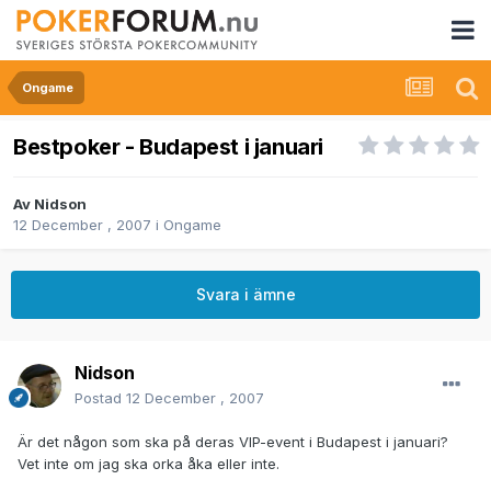
Ongame
Bestpoker - Budapest i januari
Av
Nidson
12 December , 2007
i
Ongame
Svara i ämne
Nidson
Postad
12 December , 2007
Är det någon som ska på deras VIP-event i Budapest i januari?
Vet inte om jag ska orka åka eller inte.