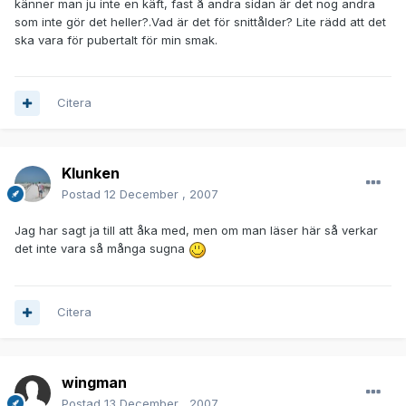
känner man ju inte en käft, fast å andra sidan är det nog andra
som inte gör det heller?.Vad är det för snittålder? Lite rädd att det
ska vara för pubertalt för min smak.
Citera
Klunken
Postad
12 December , 2007
Jag har sagt ja till att åka med, men om man läser här så verkar
det inte vara så många sugna
Citera
wingman
Postad
13 December , 2007