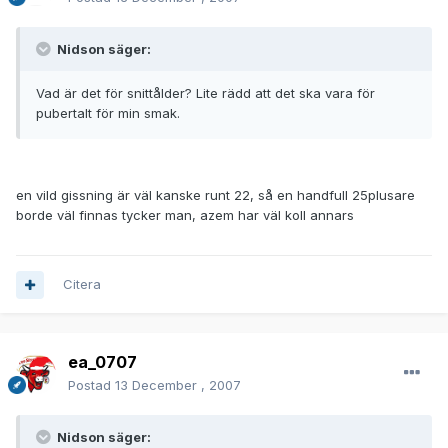
Nidson säger:
Vad är det för snittålder? Lite rädd att det ska vara för
pubertalt för min smak.
en vild gissning är väl kanske runt 22, så en handfull 25plusare
borde väl finnas tycker man, azem har väl koll annars
Citera
ea_0707
Postad
13 December , 2007
Nidson säger: