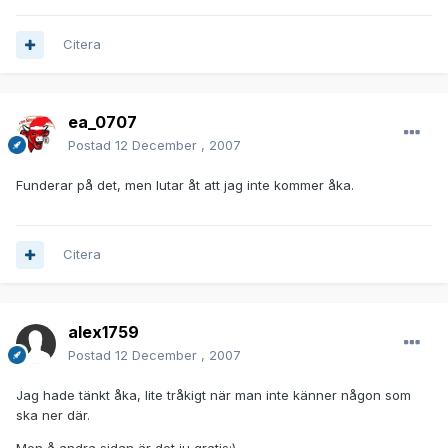
Citera
ea_0707
Postad
12 December , 2007
Funderar på det, men lutar åt att jag inte kommer åka.
Citera
alex1759
Postad
12 December , 2007
Jag hade tänkt åka, lite tråkigt när man inte känner någon som
ska ner där.