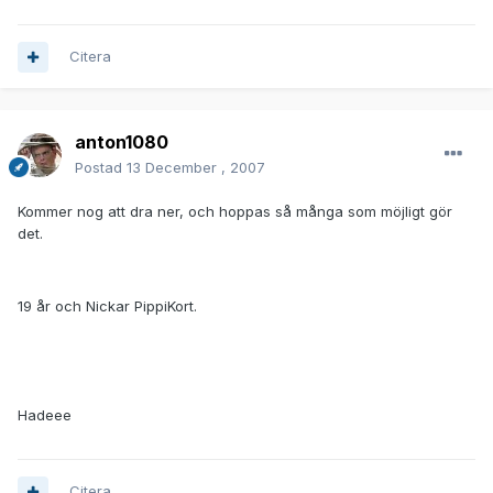
Citera
anton1080
Postad
13 December , 2007
Kommer nog att dra ner, och hoppas så många som möjligt gör
det.
19 år och Nickar PippiKort.
Hadeee
Citera