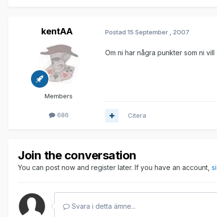
kentAA
Postad
15 September , 2007
Om ni har några punkter som ni vill a
Members
686
Citera
Join the conversation
You can post now and register later. If you have an account,
s
Svara i detta ämne...