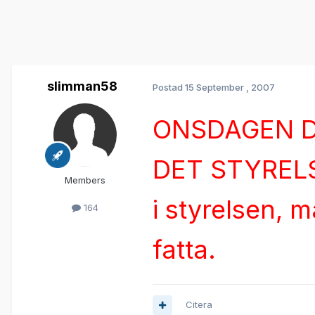
slimman58
Postad
15 September , 2007
ONSDAGEN DE
DET STYRELS
Members
i styrelsen, 
164
fatta.
Citera