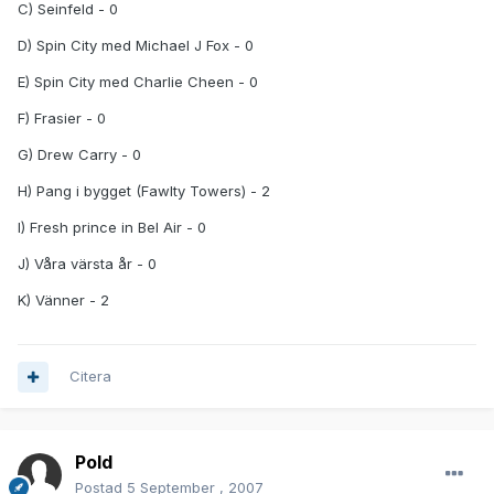
C) Seinfeld - 0
D) Spin City med Michael J Fox - 0
E) Spin City med Charlie Cheen - 0
F) Frasier - 0
G) Drew Carry - 0
H) Pang i bygget (Fawlty Towers) - 2
I) Fresh prince in Bel Air - 0
J) Våra värsta år - 0
K) Vänner - 2
Citera
Pold
Postad
5 September , 2007