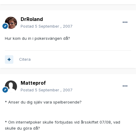
DrRoland
Postad
5 September , 2007
Hur kom du in i pokersvängen då?
Citera
Matteprof
Postad
5 September , 2007
* Anser du dig själv vara spelberoende?
* Om internetpoker skulle förbjudas vid årsskiftet 07/08, vad
skulle du göra då?