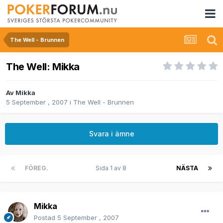
The Well - Brunnen
The Well: Mikka
Av
Mikka
5 September , 2007
i
The Well - Brunnen
Svara i ämne
FÖREG.
Sida 1 av 8
NÄSTA
Mikka
Postad
5 September , 2007