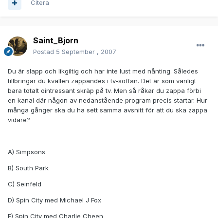
Citera
Saint_Bjorn
Postad
5 September , 2007
Du är slapp och likgiltig och har inte lust med nånting. Således
tillbringar du kvällen zappandes i tv-soffan. Det är som vanligt
bara totalt ointressant skräp på tv. Men så råkar du zappa förbi
en kanal där någon av nedanstående program precis startar. Hur
många gånger ska du ha sett samma avsnitt för att du ska zappa
vidare?
A) Simpsons
B) South Park
C) Seinfeld
D) Spin City med Michael J Fox
E) Spin City med Charlie Cheen