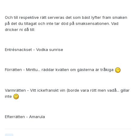
Och till respektive rätt serveras det som bäst lyfter fram smaken
på det du tillagat och inte tar död på smaksensationen. Vad
dricker ni då till:
Entrésnackset - Vodka sunrise
Förrätten - Minttu... räddar kvällen om gästerna är tråkiga
Varmrätten - Vitt ickefranskt vin (borde vara rött men vadå... gillar
inte
Efterrätten - Amarula