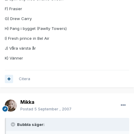
F) Frasier
G) Drew Carry
H) Pang i bygget (Fawlty Towers)
I) Fresh prince in Bel Air
J) Våra värsta år
K) Vänner
Citera
Mikka
Postad
5 September , 2007
Bubbla säger: