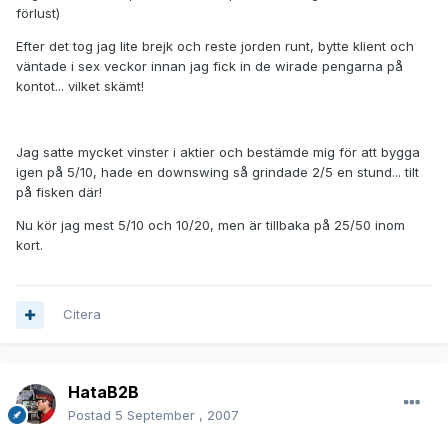
förlust)
Efter det tog jag lite brejk och reste jorden runt, bytte klient och
väntade i sex veckor innan jag fick in de wirade pengarna på
kontot... vilket skämt!
Jag satte mycket vinster i aktier och bestämde mig för att bygga
igen på 5/10, hade en downswing så grindade 2/5 en stund... tilt
på fisken där!
Nu kör jag mest 5/10 och 10/20, men är tillbaka på 25/50 inom
kort.
Citera
HataB2B
Postad
5 September , 2007