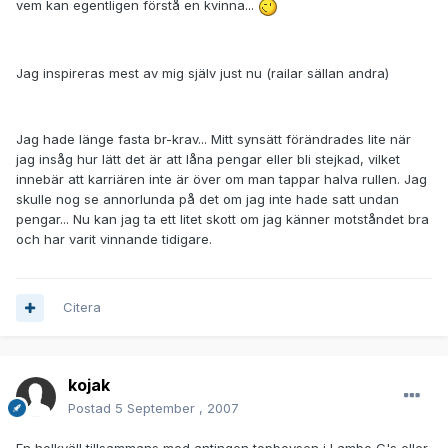
vem kan egentligen förstå en kvinna...
Jag inspireras mest av mig själv just nu (railar sällan andra)
Jag hade länge fasta br-krav... Mitt synsätt förändrades lite när
jag insåg hur lätt det är att låna pengar eller bli stejkad, vilket
innebär att karriären inte är över om man tappar halva rullen. Jag
skulle nog se annorlunda på det om jag inte hade satt undan
pengar... Nu kan jag ta ett litet skott om jag känner motståndet bra
och har varit vinnande tidigare.
Citera
kojak
Postad
5 September , 2007