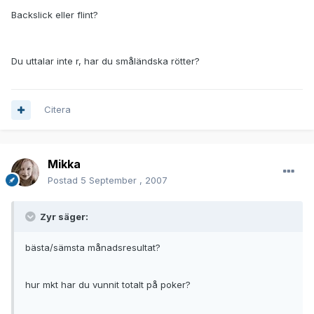
Backslick eller flint?
Du uttalar inte r, har du småländska rötter?
Citera
Mikka
Postad
5 September , 2007
Zyr säger:
bästa/sämsta månadsresultat?
hur mkt har du vunnit totalt på poker?