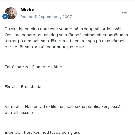
Mikka
Postad
5 September , 2007
Du ska bjuda dina närmaste vänner på middag på lördagkväll.
Och komponerar en middag som får snålvattnet att rinnanär man
tänker på den och smaklökarna att dansa gogo på dina vänner
när de får smaka. Då lagar du följande till:
Entrésnacks - Blandade nötter
Förrätt - Bruschetta
Varmrätt - Flamberad oxfilé med saltbakad potatis, konjakssås
och vitlökssmör
Efterrätt - Persikor med tosca och glass