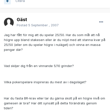
Citera
Gäst
Postad
5 September , 2007
Jag har fått för mig att du spelar 25/50. Har du som mål att nå
högre upp bland stakesen eller är du nöjd med att stanna kvar på
25/50 (eller om du spelar högre i nuläget) och vinna en massa
pengar där?
Vad skiljer dig från en vinnande 5/10 grinder?
Vilka pokerspelare inspireras du mest av i dagsläget?
Har du fasta BR-krav eller tar du gärna skott på en högre nivå om
gamesen är bra? Har ditt synsätt på detta förändrats genom
tiden?