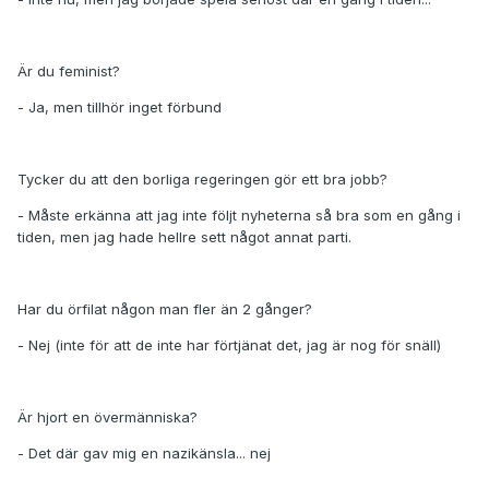
Är du feminist?
- Ja, men tillhör inget förbund
Tycker du att den borliga regeringen gör ett bra jobb?
- Måste erkänna att jag inte följt nyheterna så bra som en gång i
tiden, men jag hade hellre sett något annat parti.
Har du örfilat någon man fler än 2 gånger?
- Nej (inte för att de inte har förtjänat det, jag är nog för snäll)
Är hjort en övermänniska?
- Det där gav mig en nazikänsla... nej