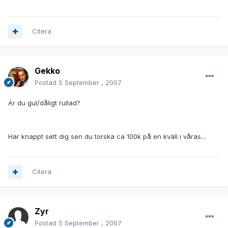
Citera
Gekko
Postad
5 September , 2007
Är du gul/dåligt rullad?
Har knappt sett dig sen du torska ca 100k på en kväll i våras...
Citera
Zyr
Postad
5 September , 2007