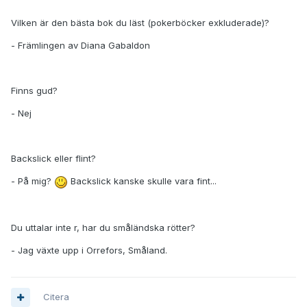
Vilken är den bästa bok du läst (pokerböcker exkluderade)?
- Främlingen av Diana Gabaldon
Finns gud?
- Nej
Backslick eller flint?
- På mig?
Backslick kanske skulle vara fint...
Du uttalar inte r, har du småländska rötter?
- Jag växte upp i Orrefors, Småland.
Citera