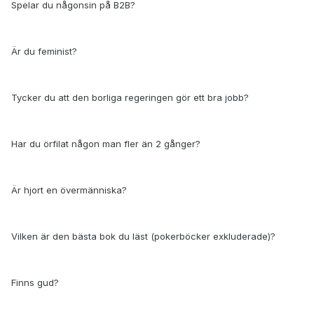
Spelar du någonsin på B2B?
Är du feminist?
Tycker du att den borliga regeringen gör ett bra jobb?
Har du örfilat någon man fler än 2 gånger?
Är hjort en övermänniska?
Vilken är den bästa bok du läst (pokerböcker exkluderade)?
Finns gud?