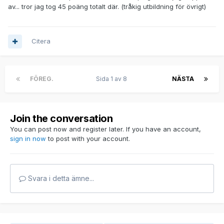
av... tror jag tog 45 poäng totalt där. (tråkig utbildning för övrigt)
Citera
FÖREG.
Sida 1 av 8
NÄSTA
Join the conversation
You can post now and register later. If you have an account,
sign in now
to post with your account.
Svara i detta ämne...