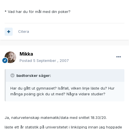
* Vad har du för mål med din poker?
Citera
Mikka
Postad
5 September , 2007
badtorsker säger:
Har du gått ut gymnasiet? Isåfall, vilken linje läste du? Hur
många poäng gick du ut med? Några vidare studier?
Ja, naturvetenskap matematik/data med snittet 18.33/20.
läste ett år statistik på universitetet i linköping innan jag hoppade