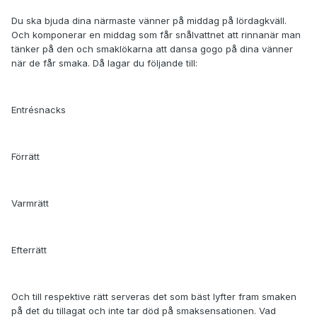
Du ska bjuda dina närmaste vänner på middag på lördagkväll.
Och komponerar en middag som får snålvattnet att rinnanär man
tänker på den och smaklökarna att dansa gogo på dina vänner
när de får smaka. Då lagar du följande till:
Entrésnacks
Förrätt
Varmrätt
Efterrätt
Och till respektive rätt serveras det som bäst lyfter fram smaken
på det du tillagat och inte tar död på smaksensationen. Vad