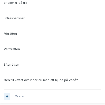
dricker ni då till:
Entrésnackset
Förrätten
Varmrätten
Efterrätten
Och till kaffet avrundar du med att bjuda på vadå?
Citera