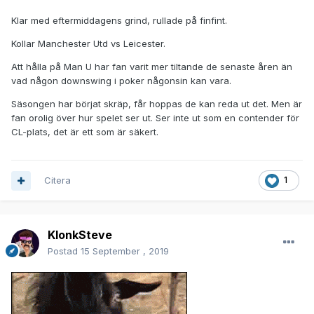
Klar med eftermiddagens grind, rullade på finfint.
Kollar Manchester Utd vs Leicester.
Att hålla på Man U har fan varit mer tiltande de senaste åren än
vad någon downswing i poker någonsin kan vara.
Säsongen har börjat skräp, får hoppas de kan reda ut det. Men är
fan orolig över hur spelet ser ut. Ser inte ut som en contender för
CL-plats, det är ett som är säkert.
Citera
1
KlonkSteve
Postad
15 September , 2019