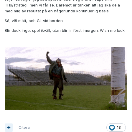
HHs/strategi, men vi får se. Däremot är tanken att jag ska dela
med mig av resultat på en någorlunda kontinuerlig basis.
Så, väl mött, och GL vid borden!
Blir dock inget spel ikväll, utan blir lir först imorgon. Wish me luck!
Citera
13