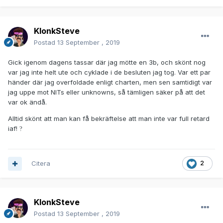
KlonkSteve
Postad
13 September , 2019
Gick igenom dagens tassar där jag mötte en 3b, och skönt nog
var jag inte helt ute och cyklade i de besluten jag tog. Var ett par
händer där jag overfoldade enligt charten, men sen samtidigt var
jag uppe mot NITs eller unknowns, så tämligen säker på att det
var ok ändå.
Alltid skönt att man kan få bekräftelse att man inte var full retard
iaf!
?
Citera
2
KlonkSteve
Postad
13 September , 2019