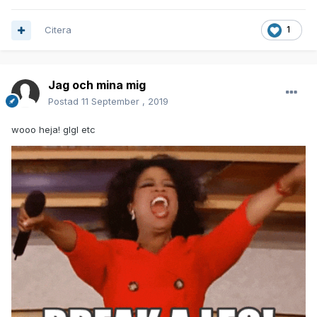
Citera
1
Jag och mina mig
Postad
11 September , 2019
wooo heja! glgl etc