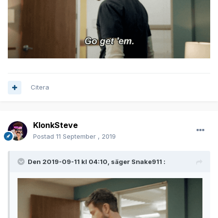
Citera
KlonkSteve
Postad
11 September , 2019
Den 2019-09-11 kl 04:10, säger
Snake911
: