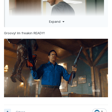
Expand
Groovy! Im freakin READY!
1