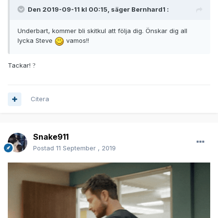
Den 2019-09-11 kl 00:15, säger
Bernhard1
:
Underbart, kommer bli skitkul att följa dig. Önskar dig all
lycka Steve
vamos!!
Tackar!
?
Citera
Snake911
Postad
11 September , 2019