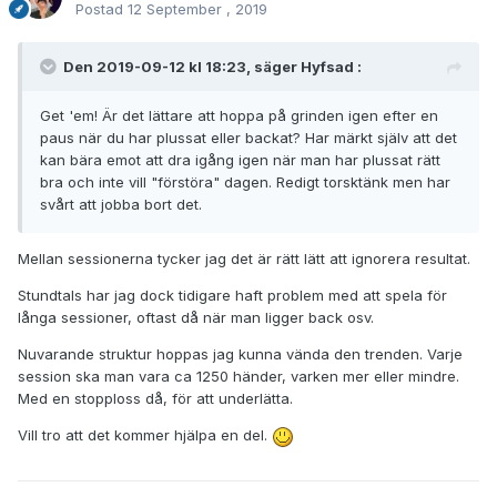
Postad
12 September , 2019
Den 2019-09-12 kl 18:23, säger
Hyfsad
:
Get 'em! Är det lättare att hoppa på grinden igen efter en
paus när du har plussat eller backat? Har märkt själv att det
kan bära emot att dra igång igen när man har plussat rätt
bra och inte vill "förstöra" dagen. Redigt torsktänk men har
svårt att jobba bort det.
Mellan sessionerna tycker jag det är rätt lätt att ignorera resultat.
Stundtals har jag dock tidigare haft problem med att spela för
långa sessioner, oftast då när man ligger back osv.
Nuvarande struktur hoppas jag kunna vända den trenden. Varje
session ska man vara ca 1250 händer, varken mer eller mindre.
Med en stopploss då, för att underlätta.
Vill tro att det kommer hjälpa en del.