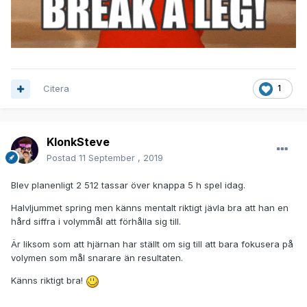
Citera
1
KlonkSteve
Postad
11 September , 2019
Blev planenligt 2 512 tassar över knappa 5 h spel idag.
Halvljummet spring men känns mentalt riktigt jävla bra att han en
hård siffra i volymmål att förhålla sig till.
Är liksom som att hjärnan har ställt om sig till att bara fokusera på
volymen som mål snarare än resultaten.
Känns riktigt bra!