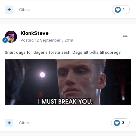
Citera
1
KlonkSteve
Postad
12 September , 2019
Snart dags för dagens första sesh. Dags att tvåla till sopregs!
Citera
3