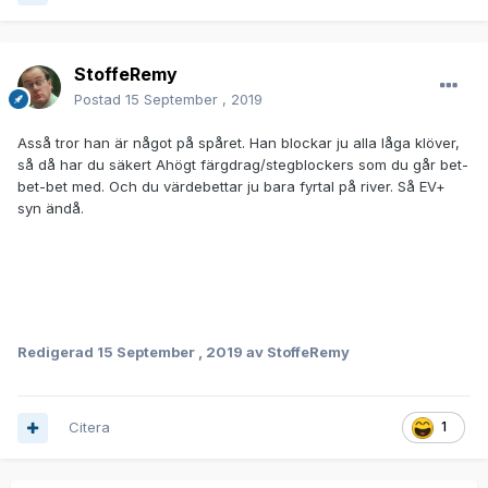
StoffeRemy
Postad
15 September , 2019
Asså tror han är något på spåret. Han blockar ju alla låga klöver,
så då har du säkert Ahögt färgdrag/stegblockers som du går bet-
bet-bet med. Och du värdebettar ju bara fyrtal på river. Så EV+
syn ändå.
Redigerad
15 September , 2019
av StoffeRemy
Citera
1