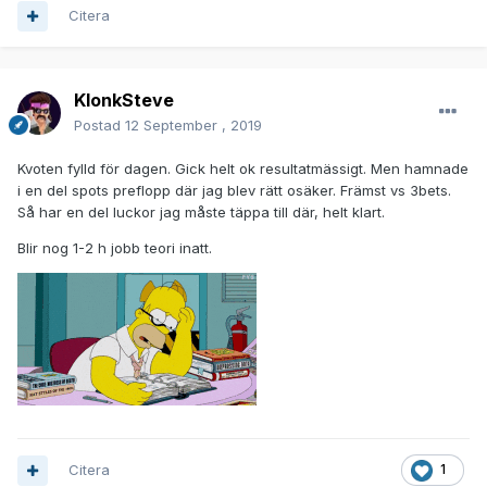
Citera
KlonkSteve
Postad
12 September , 2019
Kvoten fylld för dagen. Gick helt ok resultatmässigt. Men hamnade
i en del spots preflopp där jag blev rätt osäker. Främst vs 3bets.
Så har en del luckor jag måste täppa till där, helt klart.
Blir nog 1-2 h jobb teori inatt.
Citera
1