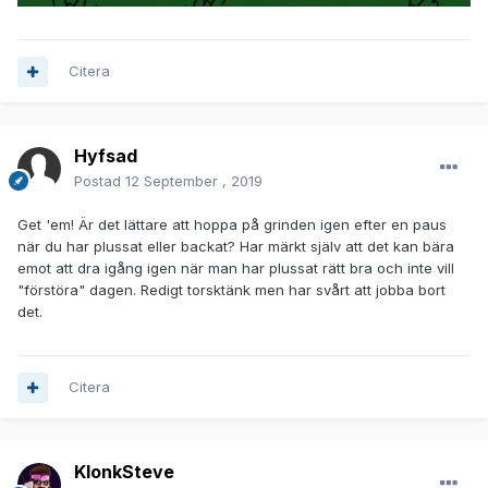
Citera
Hyfsad
Postad
12 September , 2019
Get 'em! Är det lättare att hoppa på grinden igen efter en paus
när du har plussat eller backat? Har märkt själv att det kan bära
emot att dra igång igen när man har plussat rätt bra och inte vill
"förstöra" dagen. Redigt torsktänk men har svårt att jobba bort
det.
Citera
KlonkSteve