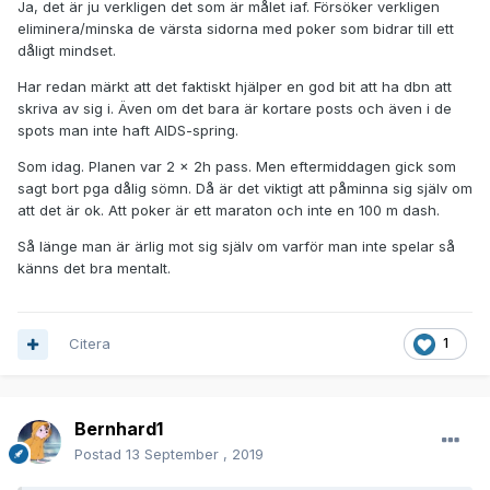
Ja, det är ju verkligen det som är målet iaf. Försöker verkligen
eliminera/minska de värsta sidorna med poker som bidrar till ett
dåligt mindset.
Har redan märkt att det faktiskt hjälper en god bit att ha dbn att
skriva av sig i. Även om det bara är kortare posts och även i de
spots man inte haft AIDS-spring.
Som idag. Planen var 2 × 2h pass. Men eftermiddagen gick som
sagt bort pga dålig sömn. Då är det viktigt att påminna sig själv om
att det är ok. Att poker är ett maraton och inte en 100 m dash.
Så länge man är ärlig mot sig själv om varför man inte spelar så
känns det bra mentalt.
Citera
1
Bernhard1
Postad
13 September , 2019