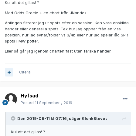
Kul att det gillas!
?
Med Odds Oracle + en chart från JNandez.
Antingen filtrerar jag ut spots efter en session. Kan vara enskilda
händer eller generella spots. Tex hur jag öppnar från en viss
position, hur jag synar/foldar vs 3/4b eller hur jag spelar låg SPR
spots i MW potter.
Eller så går jag igenom charten fast utan färska händer.
Citera
Hyfsad
Postad
11 September , 2019
Den 2019-09-11 kl 07:16, säger
KlonkSteve
:
Kul att det gillas!
?