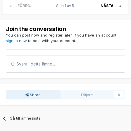
FÖREG.
Sida 1 av 5
NÄSTA
Join the conversation
You can post now and register later. If you have an account,
sign in now
to post with your account.
Svara i detta ämne...
Share
Följare
0
Gå till ämneslista