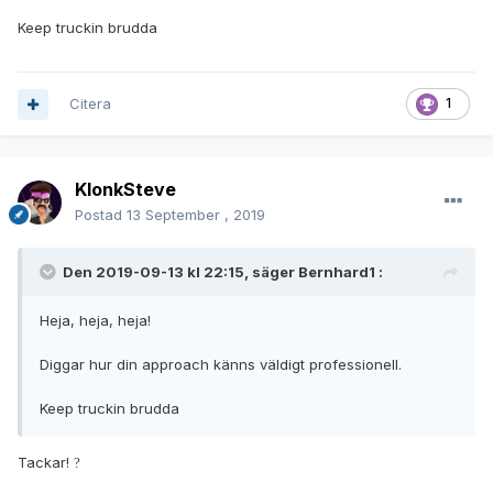
Keep truckin brudda
Citera
1
KlonkSteve
Postad
13 September , 2019
Den 2019-09-13 kl 22:15, säger
Bernhard1
:
Heja, heja, heja!
Diggar hur din approach känns väldigt professionell.
Keep truckin brudda
Tackar!
?