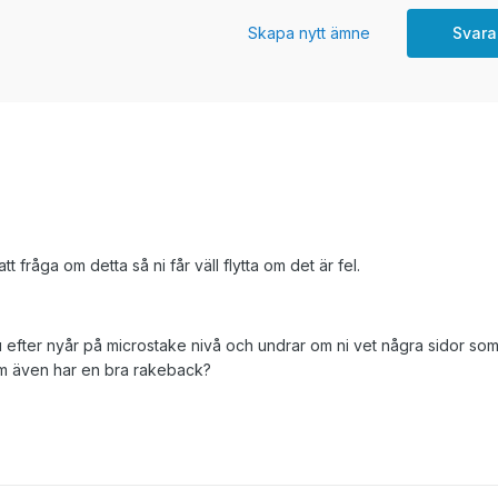
Skapa nytt ämne
Svara
tt fråga om detta så ni får väll flytta om det är fel.
fter nyår på microstake nivå och undrar om ni vet några sidor som
om även har en bra rakeback?