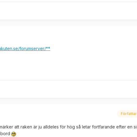
akuten.se/forumserver/**
Författa
ärker att raken är ju alldeles för hög så letar fortfarande efter en 
 bord