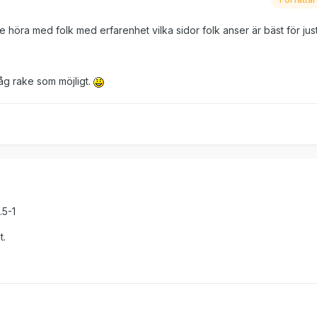
e höra med folk med erfarenhet vilka sidor folk anser är bäst för just
åg rake som möjligt.
.5-1
t.