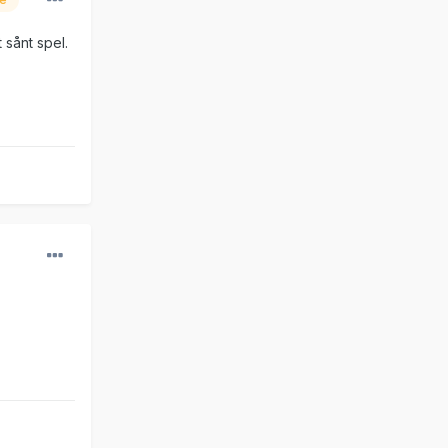
 sånt spel.