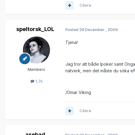
Citera
speltorsk_LOL
Postad
29 December , 2009
Tjena!
Jag tror att både Ipoker samt Ong
Members
nätverk, men det måste du söka eft
1,7k
/Omar Viking
Citera
asebad
Postad
29 December , 2009