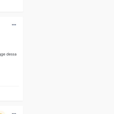
ägge dessa
re