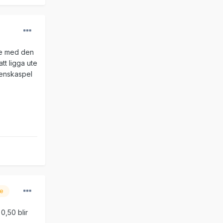
se med den
tt ligga ute
venskaspel
re
0,50 blir