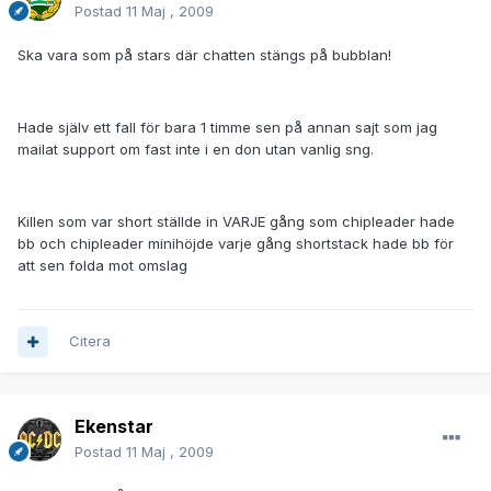
Postad
11 Maj , 2009
Ska vara som på stars där chatten stängs på bubblan!
Hade själv ett fall för bara 1 timme sen på annan sajt som jag
mailat support om fast inte i en don utan vanlig sng.
Killen som var short ställde in VARJE gång som chipleader hade
bb och chipleader minihöjde varje gång shortstack hade bb för
att sen folda mot omslag
Citera
Ekenstar
Postad
11 Maj , 2009