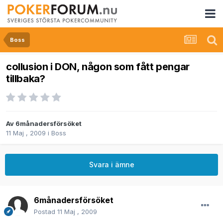
Boss
collusion i DON, någon som fått pengar
tillbaka?
Av
6månadersförsöket
11 Maj , 2009
i
Boss
Svara i ämne
6månadersförsöket
Postad
11 Maj , 2009