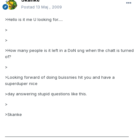
Postad
13 Maj , 2009
>Hello is it me U looking for.....
>
>
>How many people is it left in a DoN sng when the chatt is turned
of?
>
>Looking forward of doing buissnies hit you and have a
superduper nice
>day answering stupid questions like this.
>
>Skanke
__________________________________________________________________