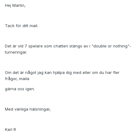
Hej Martin,
Tack för ditt mail.
Det är vid 7 spelare som chatten stängs av i "double or nothing"-
turneringar.
Om det är något jag kan hjälpa dig med eller om du har fler
frågor, maila
gärna oss igen.
Med vänliga hälsningar,
Karl R