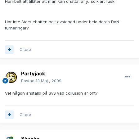
Horribelt att tillåter att man kan chatta, är ju solklart fusk.
Har inte Stars chatten helt avstängd under hela deras DoN-
turneringar?
Citera
Partyjack
Postad
13 Maj , 2009
Vet någon anställd på SvS vad collusion är öht?
Citera
Skanke