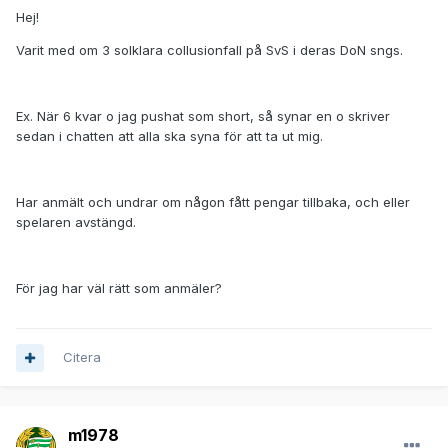
Hej!
Varit med om 3 solklara collusionfall på SvS i deras DoN sngs.
Ex. När 6 kvar o jag pushat som short, så synar en o skriver
sedan i chatten att alla ska syna för att ta ut mig.
Har anmält och undrar om någon fått pengar tillbaka, och eller
spelaren avstängd.
För jag har väl rätt som anmäler?
Citera
m1978