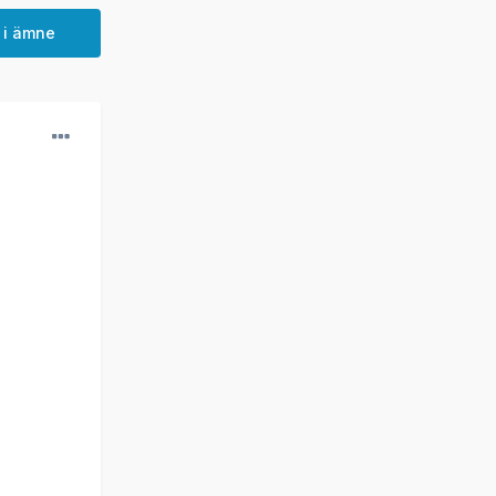
 i ämne