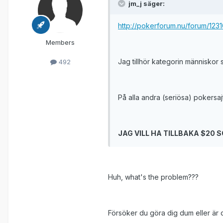
jm_j säger:
http://pokerforum.nu/forum/123
Members
Jag tillhör kategorin människor
492
På alla andra (seriösa) pokersajt
JAG VILL HA TILLBAKA $20 SOM 
Huh, what's the problem???
Försöker du göra dig dum eller är de