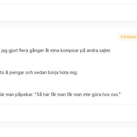
Författa
 jag gjort flera gånger åt mina kompisar på andra sajter.
nto & pengar och sedan börja hota mig.
är man påpekar: "Så här får man får man inte göra hos oss."