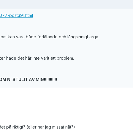
1077-post391.html
 som kan vara både förlåtande och långsinnigt arga.
er hade det här inte varit ett problem.
NI STULIT AV MIG!!!!!!!!!!!
t på riktigt? (eller har jag missat nåt?)