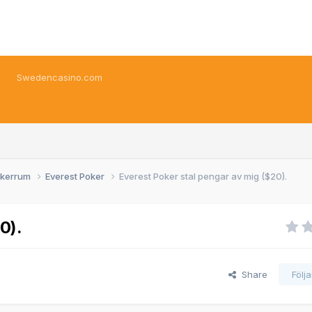
Swedencasino.com
okerrum
Everest Poker
Everest Poker stal pengar av mig ($20).
0).
Share
Följ