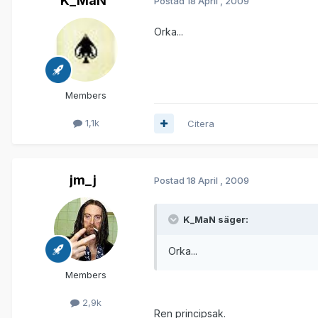
K_MaN
Postad
18 April , 2009
Orka...
Members
1,1k
Citera
jm_j
Postad
18 April , 2009
K_MaN säger:
Orka...
Members
2,9k
Ren principsak.