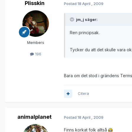
Plisskin
Postad
18 April , 2009
jm_j säger:
Ren principsak.
Members
Tycker du att det skulle vara o
196
Bara om det stod i grändens Term
Citera
animalplanet
Postad
18 April , 2009
Finns korkat folk alltså