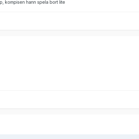
p, kompisen hann spela bort lite