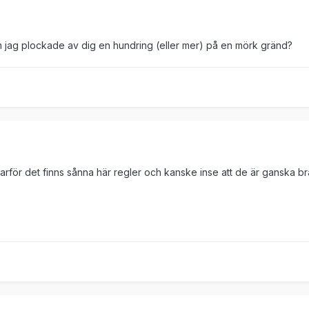
m jag plockade av dig en hundring (eller mer) på en mörk gränd?
varför det finns sånna här regler och kanske inse att de är ganska br