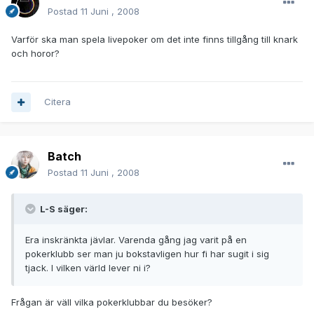
Postad
11 Juni , 2008
Varför ska man spela livepoker om det inte finns tillgång till knark
och horor?
Citera
Batch
Postad
11 Juni , 2008
L-S säger:
Era inskränkta jävlar. Varenda gång jag varit på en
pokerklubb ser man ju bokstavligen hur fi har sugit i sig
tjack. I vilken värld lever ni i?
Frågan är väll vilka pokerklubbar du besöker?