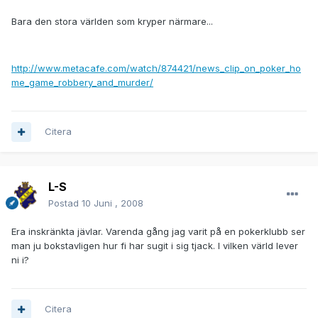
Bara den stora världen som kryper närmare...
http://www.metacafe.com/watch/874421/news_clip_on_poker_ho
me_game_robbery_and_murder/
Citera
L-S
Postad
10 Juni , 2008
Era inskränkta jävlar. Varenda gång jag varit på en pokerklubb ser
man ju bokstavligen hur fi har sugit i sig tjack. I vilken värld lever
ni i?
Citera