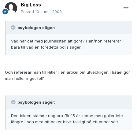
Big Less
Postad
10 Juni , 2008
psykologen säger:
Vad har det med journalisten att göra? Han/hon refererar
bara till vad en föredetta polis säger.
Och refererar man till Hitler i en artikel om utveckligen i Israel gör
man heller inget fel?
psykologen säger:
Den bilden stämde nog bra för 15 år sedan men gäller inte
längre i och med att poker blivit folkligt på ett annat sätt.