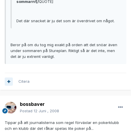
sommarn![/
QUOTE]
Det där snacket är ju det som är överdrivet om något.
Beror på om du tog mig exakt på orden att det snöar även
under sommaren på Stureplan. Riktigt så är det inte, men
det är ju extremt vanligt.
Citera
bossbaver
Postad
12 Juni , 2008
Tippar på att journalisterna som regel förväxlar en pokerklubb
och en klubb där det råkar spelas lite poker på...