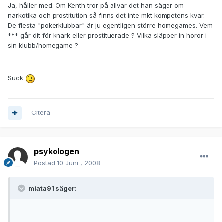
Ja, håller med. Om Kenth tror på allvar det han säger om
narkotika och prostitution så finns det inte mkt kompetens kvar.
De flesta "pokerklubbar" är ju egentligen större homegames. Vem
*** går dit för knark eller prostituerade ? Vilka släpper in horor i
sin klubb/homegame ?
Suck
Citera
psykologen
Postad
10 Juni , 2008
miata91 säger: