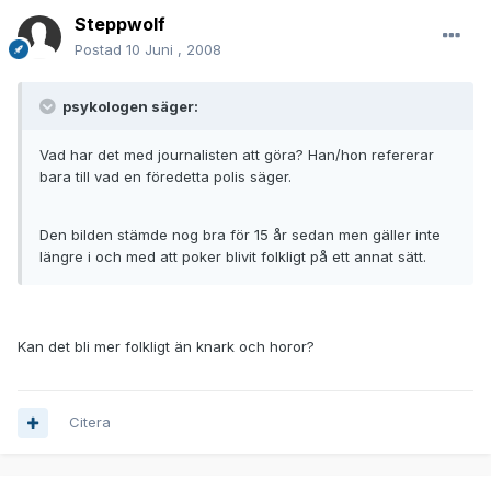
Steppwolf
Postad
10 Juni , 2008
psykologen säger:
Vad har det med journalisten att göra? Han/hon refererar
bara till vad en föredetta polis säger.
Den bilden stämde nog bra för 15 år sedan men gäller inte
längre i och med att poker blivit folkligt på ett annat sätt.
Kan det bli mer folkligt än knark och horor?
Citera