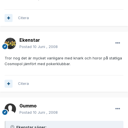
Citera
Ekenstar
Postad
10 Juni , 2008
Tror nog det är mycket vanligare med knark och horor på statliga
Cosmopol jämfört med pokerklubbar.
Citera
Gummo
Postad
10 Juni , 2008
Ekenstar säger: