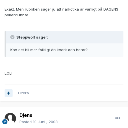
Exakt. Men rubriken säger ju att narkotika är vanligt på DAGENS
pokerklubbar.
Steppwolf säger:
Kan det bli mer folkligt än knark och horor?
LOL!
Citera
Djens
Postad
10 Juni , 2008