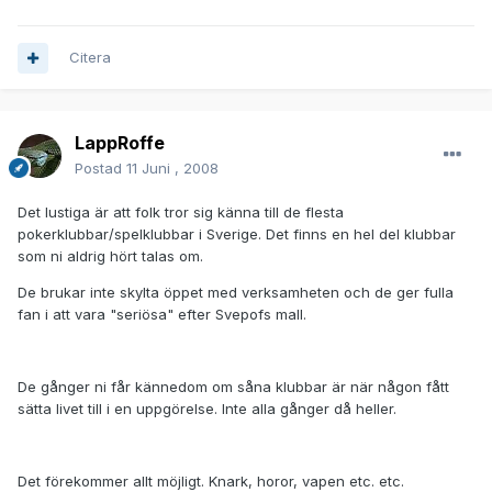
Citera
LappRoffe
Postad
11 Juni , 2008
Det lustiga är att folk tror sig känna till de flesta
pokerklubbar/spelklubbar i Sverige. Det finns en hel del klubbar
som ni aldrig hört talas om.
De brukar inte skylta öppet med verksamheten och de ger fulla
fan i att vara "seriösa" efter Svepofs mall.
De gånger ni får kännedom om såna klubbar är när någon fått
sätta livet till i en uppgörelse. Inte alla gånger då heller.
Det förekommer allt möjligt. Knark, horor, vapen etc. etc.