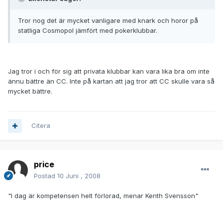
Tror nog det är mycket vanligare med knark och horor på
statliga Cosmopol jämfört med pokerklubbar.
Jag tror i och för sig att privata klubbar kan vara lika bra om inte
ännu bättre än CC. Inte på kartan att jag tror att CC skulle vara så
mycket bättre.
Citera
price
Postad
10 Juni , 2008
"I dag är kompetensen helt förlorad, menar Kenth Svensson"