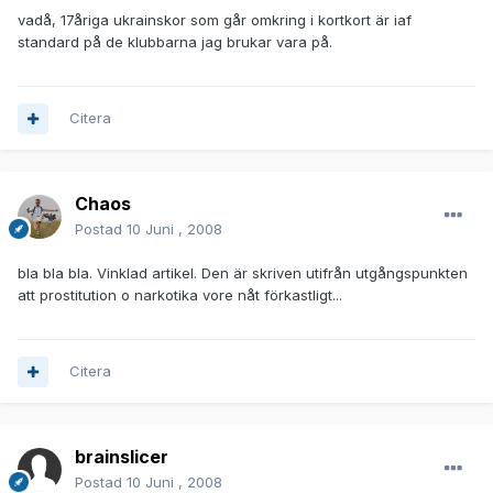
vadå, 17åriga ukrainskor som går omkring i kortkort är iaf
standard på de klubbarna jag brukar vara på.
Citera
Chaos
Postad
10 Juni , 2008
bla bla bla. Vinklad artikel. Den är skriven utifrån utgångspunkten
att prostitution o narkotika vore nåt förkastligt...
Citera
brainslicer
Postad
10 Juni , 2008