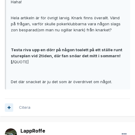
Haha!
Hela artikeln är för övrigt larvig. Knark finns överallt. Vänd
på frågan, varför skulle pokerklubbarna vara någon slags
zon besparad(om man nu ogillar knark) från knarket?
Testa riva upp en dörr på någon toalett på ett ställe runt
stureplan vid 2tiden, där fan snöar det mitt i sommarn!
[/
QUOTE]
Det där snacket är ju det som är överdrivet om något.
Citera
LappRoffe