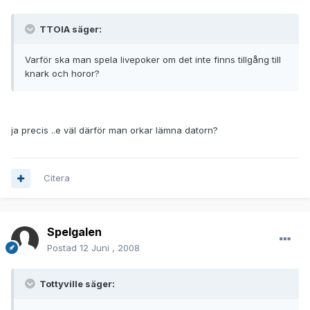
TTOIA säger:
Varför ska man spela livepoker om det inte finns tillgång till
knark och horor?
ja precis ..e väl därför man orkar lämna datorn?
Citera
Spelgalen
Postad
12 Juni , 2008
Tottyville säger: