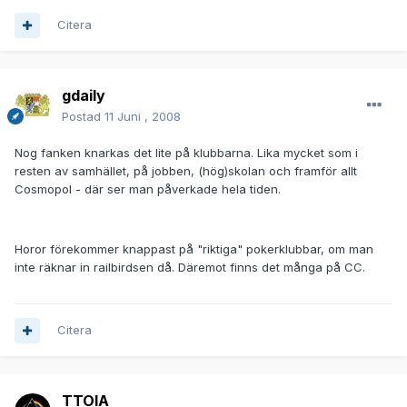
Citera
gdaily
Postad
11 Juni , 2008
Nog fanken knarkas det lite på klubbarna. Lika mycket som i
resten av samhället, på jobben, (hög)skolan och framför allt
Cosmopol - där ser man påverkade hela tiden.
Horor förekommer knappast på "riktiga" pokerklubbar, om man
inte räknar in railbirdsen då. Däremot finns det många på CC.
Citera
TTOIA