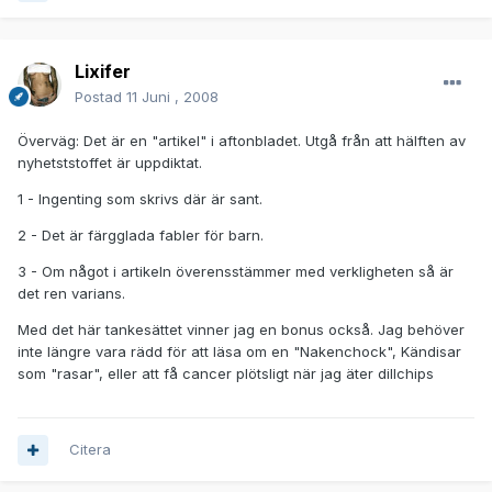
Lixifer
Postad
11 Juni , 2008
Överväg: Det är en "artikel" i aftonbladet. Utgå från att hälften av
nyhetststoffet är uppdiktat.
1 - Ingenting som skrivs där är sant.
2 - Det är färgglada fabler för barn.
3 - Om något i artikeln överensstämmer med verkligheten så är
det ren varians.
Med det här tankesättet vinner jag en bonus också. Jag behöver
inte längre vara rädd för att läsa om en "Nakenchock", Kändisar
som "rasar", eller att få cancer plötsligt när jag äter dillchips
Citera