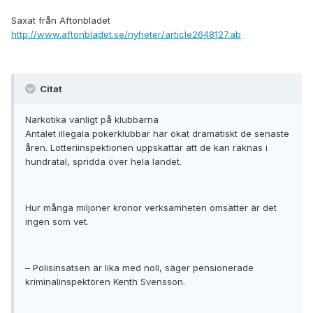
Saxat från Aftonbladet
http://www.aftonbladet.se/nyheter/article2648127.ab
Citat
Narkotika vanligt på klubbarna
Antalet illegala pokerklubbar har ökat dramatiskt de senaste
åren. Lotteriinspektionen uppskattar att de kan räknas i
hundratal, spridda över hela landet.
Hur många miljoner kronor verksamheten omsätter är det
ingen som vet.
– Polisinsatsen är lika med noll, säger pensionerade
kriminalinspektören Kenth Svensson.