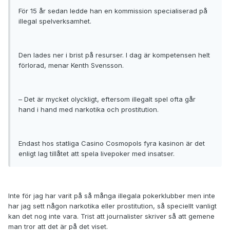
För 15 år sedan ledde han en kommission specialiserad på
illegal spelverksamhet.
Den lades ner i brist på resurser. I dag är kompetensen helt
förlorad, menar Kenth Svensson.
– Det är mycket olyckligt, eftersom illegalt spel ofta går
hand i hand med narkotika och prostitution.
Endast hos statliga Casino Cosmopols fyra kasinon är det
enligt lag tillåtet att spela livepoker med insatser.
Inte för jag har varit på så många illegala pokerklubber men inte
har jag sett någon narkotika eller prostitution, så speciellt vanligt
kan det nog inte vara. Trist att journalister skriver så att gemene
man tror att det är på det viset.