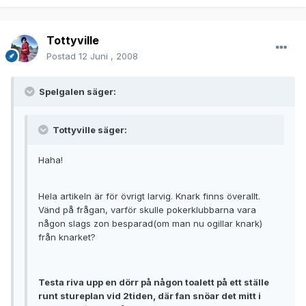
Tottyville
Postad
12 Juni , 2008
Spelgalen säger:
Tottyville säger:
Haha!
Hela artikeln är för övrigt larvig. Knark finns överallt.
Vänd på frågan, varför skulle pokerklubbarna vara
någon slags zon besparad(om man nu ogillar knark)
från knarket?
Testa riva upp en dörr på någon toalett på ett ställe
runt stureplan vid 2tiden, där fan snöar det mitt i