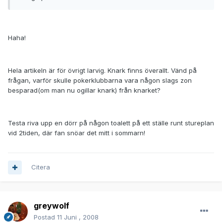
Haha!
Hela artikeln är för övrigt larvig. Knark finns överallt. Vänd på
frågan, varför skulle pokerklubbarna vara någon slags zon
besparad(om man nu ogillar knark) från knarket?
Testa riva upp en dörr på någon toalett på ett ställe runt stureplan
vid 2tiden, där fan snöar det mitt i sommarn!
Citera
greywolf
Postad
11 Juni , 2008