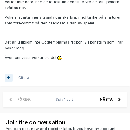
Varför inte bara inse detta faktum och sluta yra om att "pokern"
svärtas ner.
Pokern svärtar ner sig själv ganska bra, med tanke på alla turer
som förekommit på den "seriösa" sidan av spelet.
Det är ju liksom inte Godtemplarnas flickor 12 i konstsim som lirar
poker idag.
Även om vissa verkar tro det.
Citera
FÖREG.
Sida 1 av 2
NÄSTA
Join the conversation
You can post now and register later. If you have an account,