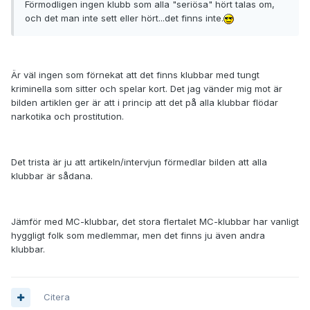
Förmodligen ingen klubb som alla "seriösa" hört talas om,
och det man inte sett eller hört...det finns inte.
Är väl ingen som förnekat att det finns klubbar med tungt
kriminella som sitter och spelar kort. Det jag vänder mig mot är
bilden artiklen ger är att i princip att det på alla klubbar flödar
narkotika och prostitution.
Det trista är ju att artikeln/intervjun förmedlar bilden att alla
klubbar är sådana.
Jämför med MC-klubbar, det stora flertalet MC-klubbar har vanligt
hyggligt folk som medlemmar, men det finns ju även andra
klubbar.
Citera