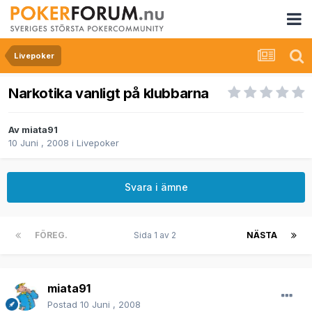
Livepoker
Narkotika vanligt på klubbarna
Av
miata91
10 Juni , 2008
i
Livepoker
Svara i ämne
FÖREG.
Sida 1 av 2
NÄSTA
miata91
Postad
10 Juni , 2008