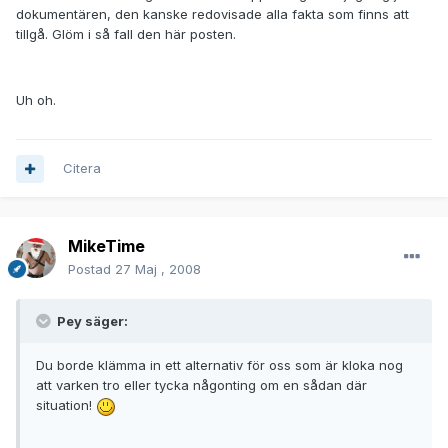
dokumentären, den kanske redovisade alla fakta som finns att
tillgå. Glöm i så fall den här posten.
Uh oh.
Citera
MikeTime
Postad
27 Maj , 2008
Pey säger:
Du borde klämma in ett alternativ för oss som är kloka nog
att varken tro eller tycka någonting om en sådan där
situation!