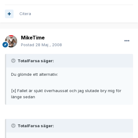
Citera
MikeTime
Postad
28 Maj , 2008
TotalFarsa säger:
Du glömde ett alternativ:
[x] Fallet är sjukt överhaussat och jag slutade bry mig för
länge sedan
TotalFarsa säger: