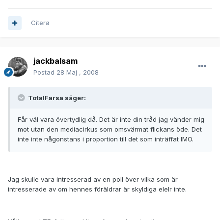
Citera
jackbalsam
Postad
28 Maj , 2008
TotalFarsa säger:
Får väl vara övertydlig då. Det är inte din tråd jag vänder mig
mot utan den mediacirkus som omsvärmat flickans öde. Det
inte inte någonstans i proportion till det som inträffat IMO.
Jag skulle vara intresserad av en poll över vilka som är
intresserade av om hennes föräldrar är skyldiga elelr inte.