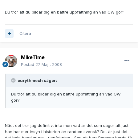
Du tror att du bildar dig en bättre uppfattning än vad GW gör?
Citera
MikeTime
Postad
27 Maj , 2008
eurythmech säger:
Du tror att du bildar dig en bättre uppfattning än vad GW
gör?
Näe, det tror jag definitivt inte men vad är det som säger att just
han har mer insyn i historien än random svensk? Det är just det
det hela handlar om - uppfattning... Sen att herr Persson borde få