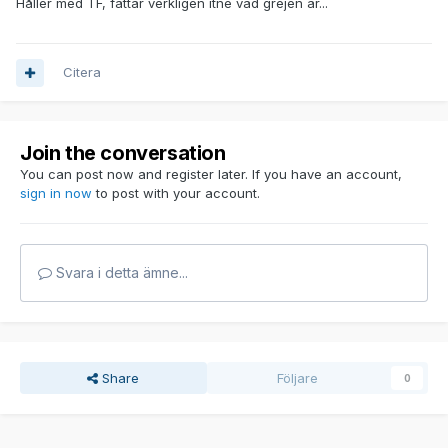
Håller med TF, fattar verkligen itne vad grejen är...
Citera
Join the conversation
You can post now and register later. If you have an account,
sign in now
to post with your account.
Svara i detta ämne...
Share
Följare
0