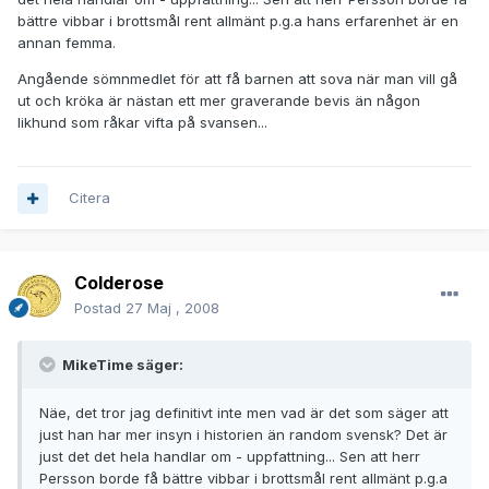
bättre vibbar i brottsmål rent allmänt p.g.a hans erfarenhet är en
annan femma.
Angående sömnmedlet för att få barnen att sova när man vill gå
ut och kröka är nästan ett mer graverande bevis än någon
likhund som råkar vifta på svansen...
Citera
Colderose
Postad
27 Maj , 2008
MikeTime säger:
Näe, det tror jag definitivt inte men vad är det som säger att
just han har mer insyn i historien än random svensk? Det är
just det det hela handlar om - uppfattning... Sen att herr
Persson borde få bättre vibbar i brottsmål rent allmänt p.g.a