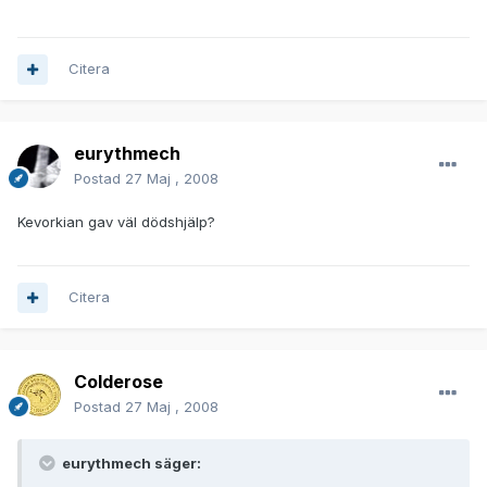
Citera
eurythmech
Postad
27 Maj , 2008
Kevorkian gav väl dödshjälp?
Citera
Colderose
Postad
27 Maj , 2008
eurythmech säger: