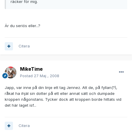
räcker för mig.
Är du seriös eller...?
Citera
MikeTime
Postad
27 Maj , 2008
Japp, var inne på din linje ett tag Jennez. Att de, på fyllan(?),
råkat ha ihjäl sin dotter på ett eller annat sätt och dumpade
kroppen någonstans. Tycker dock att kroppen borde hittats vid
det här laget isf...
Citera