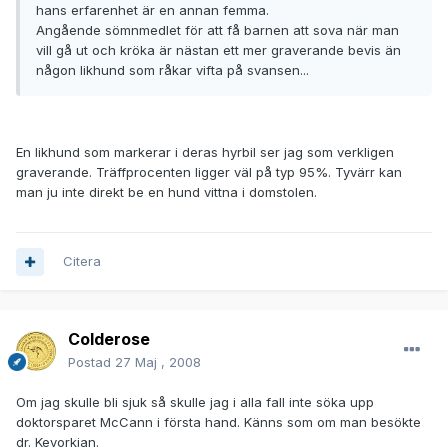
hans erfarenhet är en annan femma.
Angående sömnmedlet för att få barnen att sova när man
vill gå ut och kröka är nästan ett mer graverande bevis än
någon likhund som råkar vifta på svansen...
En likhund som markerar i deras hyrbil ser jag som verkligen
graverande. Träffprocenten ligger väl på typ 95%. Tyvärr kan
man ju inte direkt be en hund vittna i domstolen.
Citera
Colderose
Postad
27 Maj , 2008
Om jag skulle bli sjuk så skulle jag i alla fall inte söka upp
doktorsparet McCann i första hand. Känns som om man besökte
dr. Kevorkian.