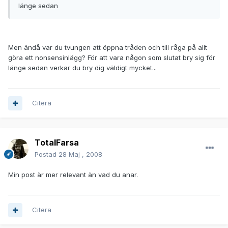
länge sedan
Men ändå var du tvungen att öppna tråden och till råga på allt
göra ett nonsensinlägg? För att vara någon som slutat bry sig för
länge sedan verkar du bry dig väldigt mycket...
Citera
TotalFarsa
Postad
28 Maj , 2008
Min post är mer relevant än vad du anar.
Citera