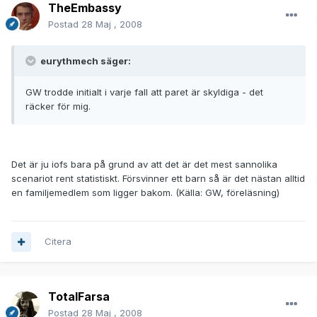
TheEmbassy
Postad
28 Maj , 2008
eurythmech säger:
GW trodde initialt i varje fall att paret är skyldiga - det
räcker för mig.
Det är ju iofs bara på grund av att det är det mest sannolika
scenariot rent statistiskt. Försvinner ett barn så är det nästan alltid
en familjemedlem som ligger bakom. (Källa: GW, föreläsning)
Citera
TotalFarsa
Postad
28 Maj , 2008