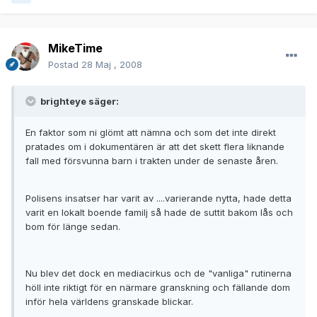
MikeTime
Postad
28 Maj , 2008
brighteye säger:
En faktor som ni glömt att nämna och som det inte direkt
pratades om i dokumentären är att det skett flera liknande
fall med försvunna barn i trakten under de senaste åren.
Polisens insatser har varit av ....varierande nytta, hade detta
varit en lokalt boende familj så hade de suttit bakom lås och
bom för länge sedan.
Nu blev det dock en mediacirkus och de "vanliga" rutinerna
höll inte riktigt för en närmare granskning och fällande dom
inför hela världens granskade blickar.