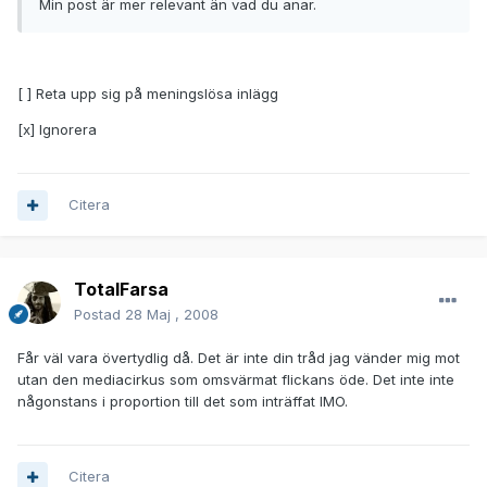
Min post är mer relevant än vad du anar.
[ ] Reta upp sig på meningslösa inlägg
[x] Ignorera
Citera
TotalFarsa
Postad
28 Maj , 2008
Får väl vara övertydlig då. Det är inte din tråd jag vänder mig mot
utan den mediacirkus som omsvärmat flickans öde. Det inte inte
någonstans i proportion till det som inträffat IMO.
Citera