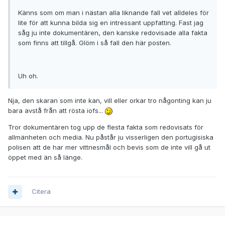
Känns som om man i nästan alla liknande fall vet alldeles för
lite för att kunna bilda sig en intressant uppfatting. Fast jag
såg ju inte dokumentären, den kanske redovisade alla fakta
som finns att tillgå. Glöm i så fall den här posten.
Uh oh.
Nja, den skaran som inte kan, vill eller orkar tro någonting kan ju
bara avstå från att rösta iofs...
Tror dokumentären tog upp de flesta fakta som redovisats för
allmänheten och media. Nu påstår ju visserligen den portugisiska
polisen att de har mer vittnesmål och bevis som de inte vill gå ut
öppet med än så länge.
Citera