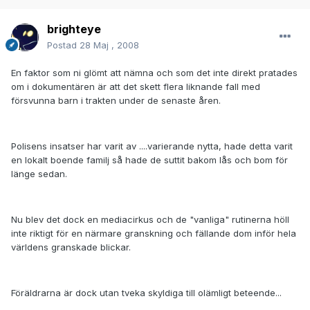
brighteye
Postad
28 Maj , 2008
En faktor som ni glömt att nämna och som det inte direkt pratades
om i dokumentären är att det skett flera liknande fall med
försvunna barn i trakten under de senaste åren.
Polisens insatser har varit av ....varierande nytta, hade detta varit
en lokalt boende familj så hade de suttit bakom lås och bom för
länge sedan.
Nu blev det dock en mediacirkus och de "vanliga" rutinerna höll
inte riktigt för en närmare granskning och fällande dom inför hela
världens granskade blickar.
Föräldrarna är dock utan tveka skyldiga till olämligt beteende...