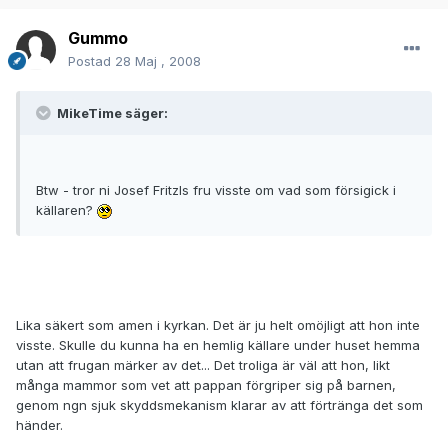
Gummo
Postad
28 Maj , 2008
MikeTime säger:
Btw - tror ni Josef Fritzls fru visste om vad som försigick i
källaren?
Lika säkert som amen i kyrkan. Det är ju helt omöjligt att hon inte
visste. Skulle du kunna ha en hemlig källare under huset hemma
utan att frugan märker av det... Det troliga är väl att hon, likt
många mammor som vet att pappan förgriper sig på barnen,
genom ngn sjuk skyddsmekanism klarar av att förtränga det som
händer.