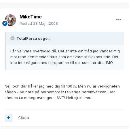
MikeTime
Postad
28 Maj , 2008
TotalFarsa säger:
Får väl vara övertydlig då. Det är inte din tråd jag vänder mig
mot utan den mediacirkus som omsvärmat flickans öde. Det
inte inte någonstans i proportion till det som inträffat IMO.
Nej, och där håller jag med dig till 100%. Men nu är verkligheten
sådan - se bara på barnamordet i Sverige häromveckan. Där
sändes t.o.m begravningen i SVT! Helt sjukt imo.
Citera