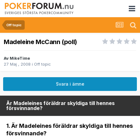
Off topic
Madeleine McCann (poll)
Av
MikeTime
27 Maj , 2008
i
Off topic
Svara i ämne
Är Madeleines föräldrar skyldiga till hennes
försvinnande?
1. Är Madeleines föräldrar skyldiga till hennes
försvinnande?