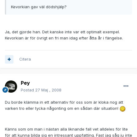
Kevorkian gav väl dödshjälp?
Ja, det gjorde han. Det kanske inte var ett optimalt exempel.
Kevorkian är för övrigt en fri man idag efter åtta år i fängelse.
Citera
Pey
Postad
27 Maj , 2008
Du borde klämma in ett alternativ för oss som är kloka nog att
varken tro eller tycka någonting om en sådan där situation!
Känns som om man i nästan alla liknande fall vet alldeles för lite
för att kunna bilda sig en intressant uppfatting. Fast jag såg ju inte