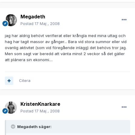
Megadeth
Postad
17 Maj , 2008
jag har aldrig behövt verifierat eller krångla med mina uttag och
hag har tagit massor av gånger... Bara vid stora summor eller vid
ovanlig aktivitet (som vid föregående inlägg) det behövs tror jag.
Men som sagt var beredd att vänta minst 2 veckor så det gäller
att plánera sin ekonomi....
Citera
KristenKnarkare
Postad
17 Maj , 2008
Megadeth säger: