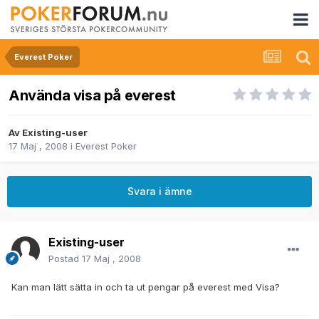
Everest Poker
Använda visa på everest
Av
Existing-user
17 Maj , 2008
i
Everest Poker
Svara i ämne
Existing-user
Postad
17 Maj , 2008
Kan man lätt sätta in och ta ut pengar på everest med Visa?