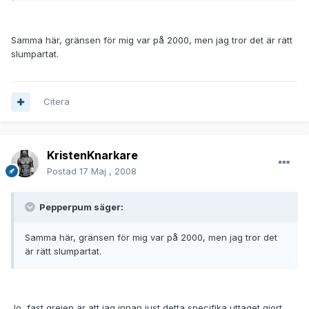
Samma här, gränsen för mig var på 2000, men jag tror det är rätt
slumpartat.
Citera
KristenKnarkare
Postad
17 Maj , 2008
Pepperpum säger:
Samma här, gränsen för mig var på 2000, men jag tror det
är rätt slumpartat.
Jo, fast grejen är att jag innan just detta specifika uttaget gjort