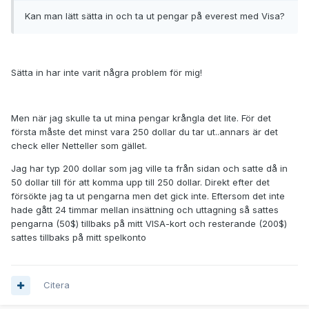
Kan man lätt sätta in och ta ut pengar på everest med Visa?
Sätta in har inte varit några problem för mig!
Men när jag skulle ta ut mina pengar krångla det lite. För det
första måste det minst vara 250 dollar du tar ut..annars är det
check eller Netteller som gället.
Jag har typ 200 dollar som jag ville ta från sidan och satte då in
50 dollar till för att komma upp till 250 dollar. Direkt efter det
försökte jag ta ut pengarna men det gick inte. Eftersom det inte
hade gått 24 timmar mellan insättning och uttagning så sattes
pengarna (50$) tillbaks på mitt VISA-kort och resterande (200$)
sattes tillbaks på mitt spelkonto
Citera