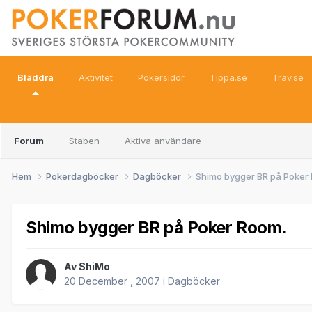
Bläddra
Aktivitet
Pokersidor
Tippa.se
Trav.se
Forum
Staben
Aktiva användare
Hem
Pokerdagböcker
Dagböcker
Shimo bygger BR på Poker
Shimo bygger BR på Poker Room.
Av
ShiMo
20 December , 2007
i
Dagböcker