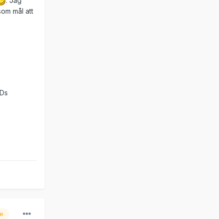
. Jag
som mål att
 Ds
re