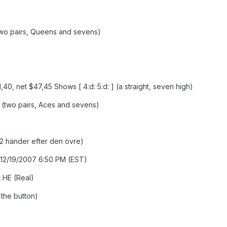
 (two pairs, Queens and sevens)
,40, net $47,45 Shows [ 4:d: 5:d: ] (a straight, seven high)
] (two pairs, Aces and sevens)
-2 händer efter den övre)
12/19/2007 6:50 PM (EST)
t HE (Real)
n the button)