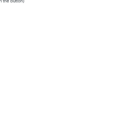
n the button)