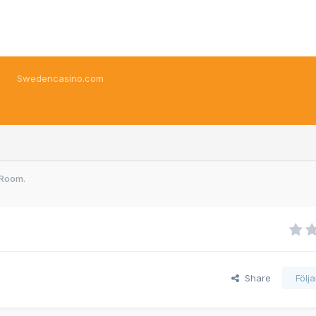
Swedencasino.com
 Room.
Share
Följ