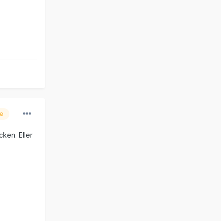
re
cken. Eller