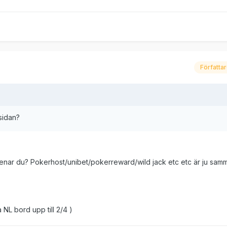
Författa
sidan?
enar du? Pokerhost/unibet/pokerreward/wild jack etc etc är ju sam
NL bord upp till 2/4 )