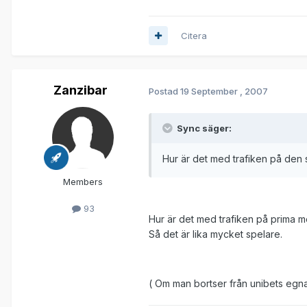
Citera
Zanzibar
Postad
19 September , 2007
Sync säger:
Hur är det med trafiken på den 
Members
93
Hur är det med trafiken på prima m
Så det är lika mycket spelare.
( Om man bortser från unibets egna 