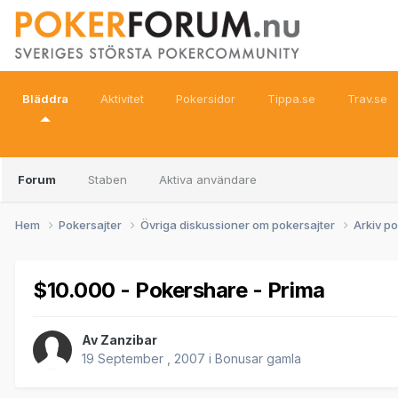
Bläddra
Aktivitet
Pokersidor
Tippa.se
Trav.se
Forum
Staben
Aktiva användare
Hem
Pokersajter
Övriga diskussioner om pokersajter
Arkiv p
$10.000 - Pokershare - Prima
Av
Zanzibar
19 September , 2007
i
Bonusar gamla