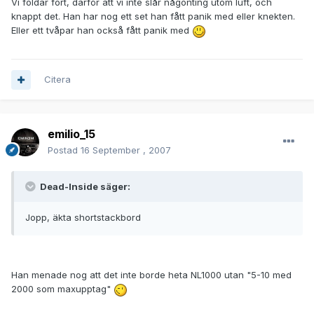
Vi foldar fort, därför att vi inte slår någonting utom luft, och
knappt det. Han har nog ett set han fått panik med eller knekten.
Eller ett tvåpar han också fått panik med
Citera
emilio_15
Postad
16 September , 2007
Dead-Inside säger:
Jopp, äkta shortstackbord
Han menade nog att det inte borde heta NL1000 utan "5-10 med
2000 som maxupptag"