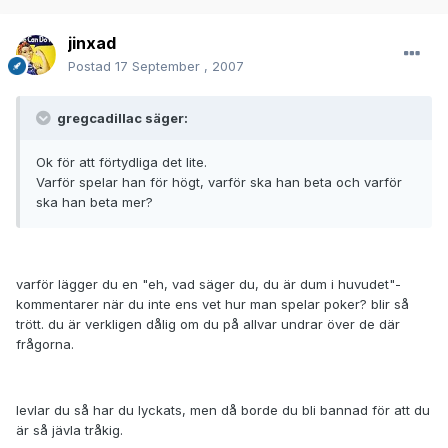
jinxad
Postad
17 September , 2007
gregcadillac säger:
Ok för att förtydliga det lite.
Varför spelar han för högt, varför ska han beta och varför
ska han beta mer?
varför lägger du en "eh, vad säger du, du är dum i huvudet"-
kommentarer när du inte ens vet hur man spelar poker? blir så
trött. du är verkligen dålig om du på allvar undrar över de där
frågorna.
levlar du så har du lyckats, men då borde du bli bannad för att du
är så jävla tråkig.