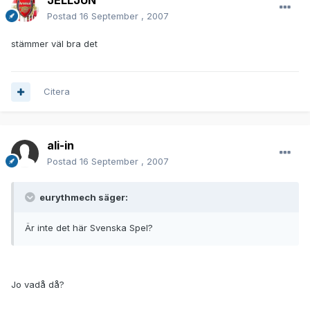
JELLJUN
Postad
16 September , 2007
stämmer väl bra det
Citera
ali-in
Postad
16 September , 2007
eurythmech säger:
Är inte det här Svenska Spel?
Jo vadå då?