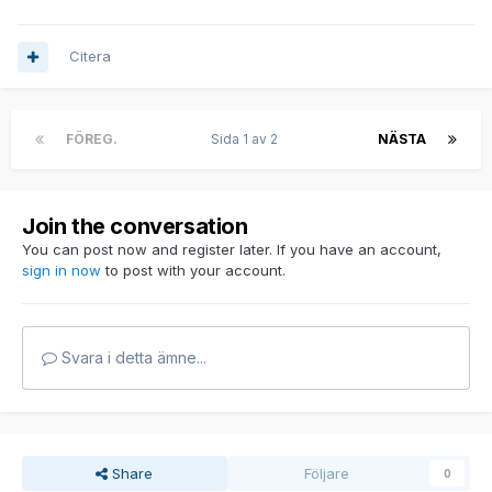
Citera
FÖREG.
Sida 1 av 2
NÄSTA
Join the conversation
You can post now and register later. If you have an account,
sign in now
to post with your account.
Svara i detta ämne...
Share
Följare
0