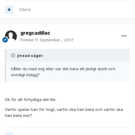
Citera
gregcadillac
Postad
17 September , 2007
jinxad säger:
håller du med mig eller var det bara ett jävligt dumt och
onödigt inlägg?
Ok för att förtydliga det lite.
Varför spelar han för högt, varför ska han beta och varför ska
han beta mer?