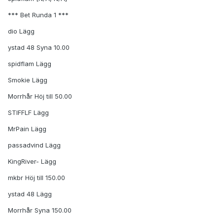
*** Bet Runda 1 ***
dio Lägg
ystad 48 Syna 10.00
spidflam Lägg
Smokie Lägg
Morrhår Höj till 50.00
STIFFLF Lägg
MrPain Lägg
passadvind Lägg
KingRiver- Lägg
mkbr Höj till 150.00
ystad 48 Lägg
Morrhår Syna 150.00