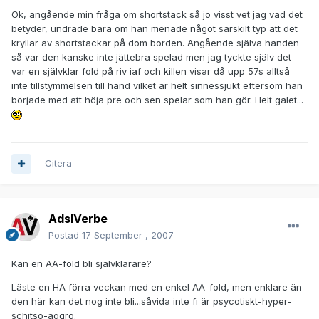
Ok, angående min fråga om shortstack så jo visst vet jag vad det
betyder, undrade bara om han menade något särskilt typ att det
kryllar av shortstackar på dom borden. Angående själva handen
så var den kanske inte jättebra spelad men jag tyckte själv det
var en självklar fold på riv iaf och killen visar då upp 57s alltså
inte tillstymmelsen till hand vilket är helt sinnessjukt eftersom han
började med att höja pre och sen spelar som han gör. Helt galet...
Citera
AdslVerbe
Postad
17 September , 2007
Kan en AA-fold bli självklarare?
Läste en HA förra veckan med en enkel AA-fold, men enklare än
den här kan det nog inte bli...såvida inte fi är psycotiskt-hyper-
schitso-aggro.