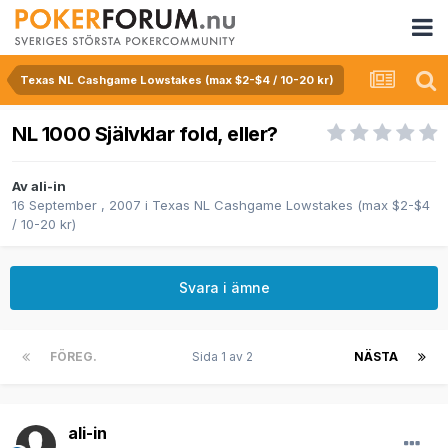
Texas NL Cashgame Lowstakes (max $2-$4 / 10-20 kr)
NL 1000 Självklar fold, eller?
Av
ali-in
16 September , 2007
i
Texas NL Cashgame Lowstakes (max $2-$4
/ 10-20 kr)
Svara i ämne
FÖREG.
Sida 1 av 2
NÄSTA
ali-in