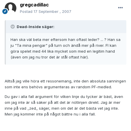
gregcadillac
Postad
17 September , 2007
Dead-Inside säger:
Han ska väl beta mer eftersom han oftast leder? ... ? Han sa
ju "Ta mina pengar" på turn och ändå mer på river. FI kan
göra spelet med 44 lika mycket som med en legitim hand
(även om jag nu tror det är stål oftast här).
Alltså jag ville höra ett ressonemang, inte den absoluta sanningen
som inte ens behövs argumenteras av random PF-medled.
Du gav i alla fall argument för vilken linje du tycker är bäst, även
om jag inte är så säker på att det är nötlinjen direkt. Jag är mer
inne på vad _zed_ säger, men om det är det bästa vet jag inte.
Men jag kommer inte på något bättre nu i alla fall.