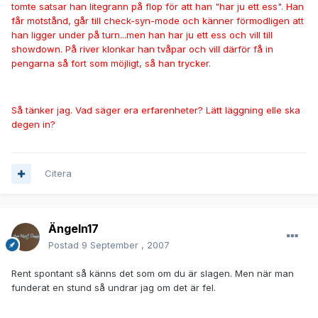
tomte satsar han litegrann på flop för att han "har ju ett ess". Han
får motstånd, går till check-syn-mode och känner förmodligen att
han ligger under på turn...men han har ju ett ess och vill till
showdown. På river klonkar han tvåpar och vill därför få in
pengarna så fort som möjligt, så han trycker.
Så tänker jag. Vad säger era erfarenheter? Lätt läggning elle ska
degen in?
Citera
Ängeln17
Postad
9 September , 2007
Rent spontant så känns det som om du är slagen. Men när man
funderat en stund så undrar jag om det är fel.