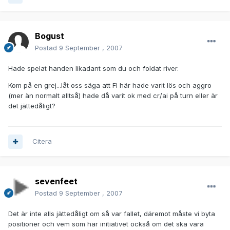
Bogust
Postad
9 September , 2007
Hade spelat handen likadant som du och foldat river.
Kom på en grej...låt oss säga att FI här hade varit lös och aggro
(mer än normalt alltså) hade då varit ok med cr/ai på turn eller är
det jättedåligt?
Citera
sevenfeet
Postad
9 September , 2007
Det är inte alls jättedåligt om så var fallet, däremot måste vi byta
positioner och vem som har initiativet också om det ska vara