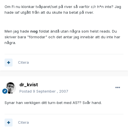
Om Fi nu klonkar tvåparet/set på river så varför c/r h*n inte? Jag
hade iaf utgått från att du skulle ha betat på river.
Men jag hade
nog
foldat ändå utan några som helst reads. Du
skriver bara "förmodar" och det antar jag innebär att du inte har
några.
Citera
dr_kvist
Postad
9 September , 2007
Synar han verkligen ditt turn-bet med A5?? Svår hand.
Citera