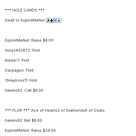
*** HOLE CARDS ***
Dealt to ExploitMeNot
ExploitMeNot: Raise $8.00
noiq3442872: Fold
bledor7: Fold
Darpagon: Fold
11Haylross11: Fold
hawks92: Call $6.00
*** FLOP *** Ace of Hearts2 of Diamonds6 of Clubs
hawks92: Bet $8.00
ExploitMeNot: Raise $24.00