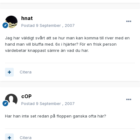
hnat
Postad
9 September , 2007
Jag har väldigt svårt att se hur man kan komma till river med en
hand man vill bluffa med. 6x i hjärter? För en frisk person
värdebetar knappast sämre än vad du har.
Citera
cOP
Postad
9 September , 2007
Har han inte set redan på floppen ganska ofta här?
Citera