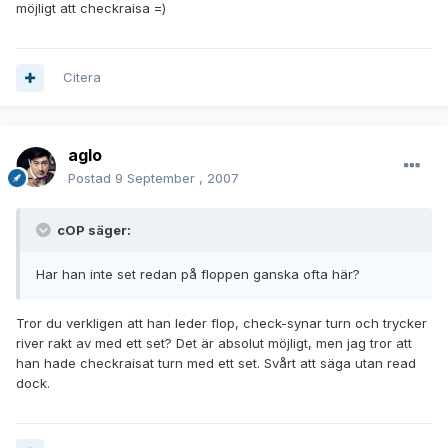
möjligt att checkraisa =)
Citera
aglo
Postad
9 September , 2007
cOP säger:
Har han inte set redan på floppen ganska ofta här?
Tror du verkligen att han leder flop, check-synar turn och trycker
river rakt av med ett set? Det är absolut möjligt, men jag tror att
han hade checkraisat turn med ett set. Svårt att säga utan read
dock.