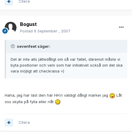
Citera
Bogust
Postad
9 September , 2007
sevenfeet säger:
Det är inte alls jättedåligt om så var fallet, däremot måste vi
byta positioner och vem som har initiativet också om det ska
vara möjligt att checkraisa =)
Haha, jag har läst den här HH:n väldigt dåligt märker jag
Låt
oss skylla på fylla eller nåt
Citera