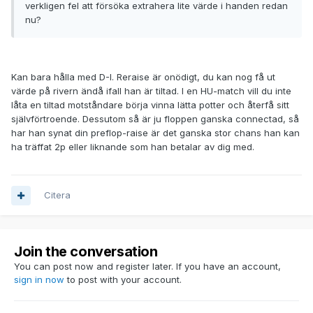
verkligen fel att försöka extrahera lite värde i handen redan
nu?
Kan bara hålla med D-I. Reraise är onödigt, du kan nog få ut
värde på rivern ändå ifall han är tiltad. I en HU-match vill du inte
låta en tiltad motståndare börja vinna lätta potter och återfå sitt
självförtroende. Dessutom så är ju floppen ganska connectad, så
har han synat din preflop-raise är det ganska stor chans han kan
ha träffat 2p eller liknande som han betalar av dig med.
Citera
Join the conversation
You can post now and register later. If you have an account,
sign in now
to post with your account.