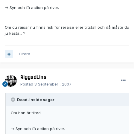
-> Syn och få action på river.
Om du raisar nu finns risk för reraise eller tiltställ och då måste du
ju kasta... ?
Citera
RiggadLina
Postad
8 September , 2007
Dead-Inside säger:
Om han är tiltad
-> Syn och få action på river.