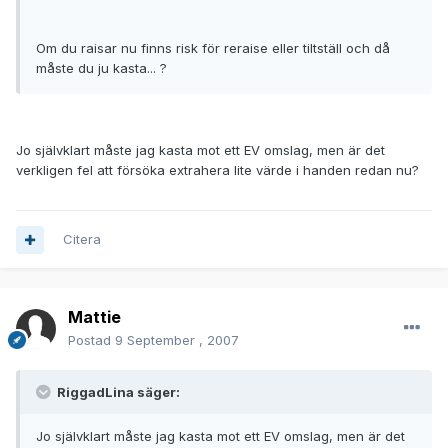
Om du raisar nu finns risk för reraise eller tiltställ och då
måste du ju kasta... ?
Jo självklart måste jag kasta mot ett EV omslag, men är det
verkligen fel att försöka extrahera lite värde i handen redan nu?
Citera
Mattie
Postad
9 September , 2007
RiggadLina säger:
Jo självklart måste jag kasta mot ett EV omslag, men är det