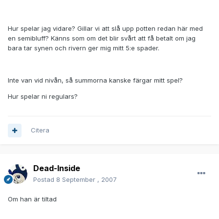
Hur spelar jag vidare? Gillar vi att slå upp potten redan här med
en semibluff? Känns som om det blir svårt att få betalt om jag
bara tar synen och rivern ger mig mitt 5:e spader.
Inte van vid nivån, så summorna kanske färgar mitt spel?
Hur spelar ni regulars?
Citera
Dead-Inside
Postad
8 September , 2007
Om han är tiltad