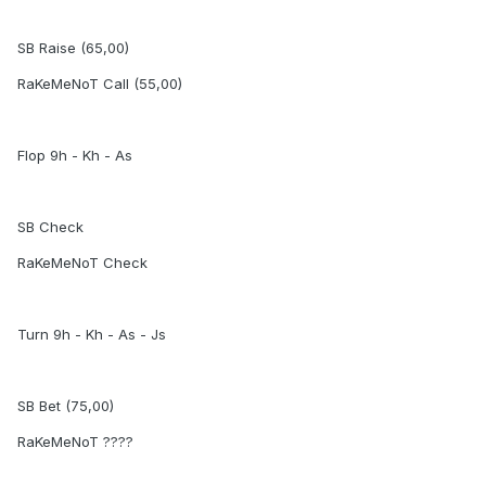
SB Raise (65,00)
RaKeMeNoT Call (55,00)
Flop 9h - Kh - As
SB Check
RaKeMeNoT Check
Turn 9h - Kh - As - Js
SB Bet (75,00)
RaKeMeNoT ????