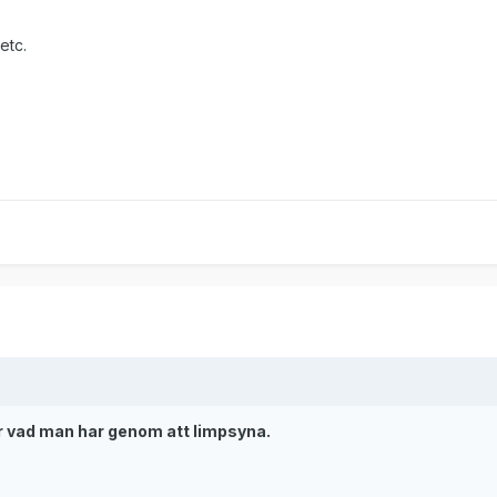
etc.
ar vad man har genom att limpsyna.