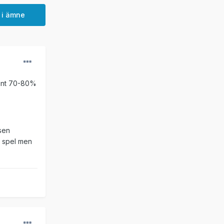
 i ämne
 runt 70-80%
 sen
t spel men