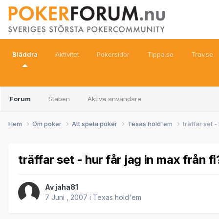
Bläddra
Aktivitet
Pokersidor
Tippa.se
Trav.se
Forum
Staben
Aktiva användare
Hem
Om poker
Att spela poker
Texas hold'em
träffar set -
träffar set - hur får jag in max från fi
Av
jaha81
7 Juni , 2007
i
Texas hold'em