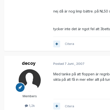
nej då är nog limp bättre. på NL50 
tycker inte det är ngot fel att 3bet
Citera
decoy
Postad
7 Juni , 2007
Med tanke på att floppen är regnbåge,
sikta på att få in mer eller allt på tur
Members
1,2k
Citera