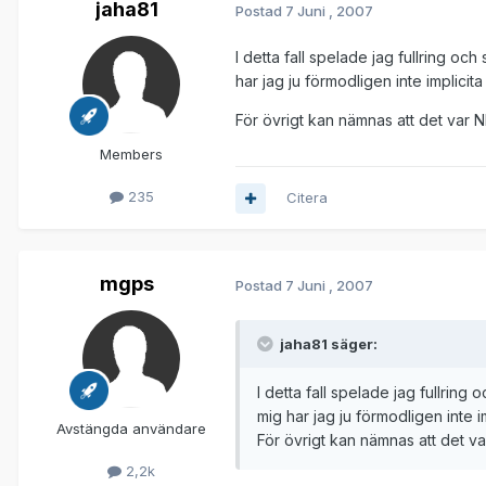
jaha81
Postad
7 Juni , 2007
I detta fall spelade jag fullring och
har jag ju förmodligen inte implicit
För övrigt kan nämnas att det var 
Members
235
Citera
mgps
Postad
7 Juni , 2007
jaha81 säger:
I detta fall spelade jag fullring 
mig har jag ju förmodligen inte i
Avstängda användare
För övrigt kan nämnas att det v
2,2k