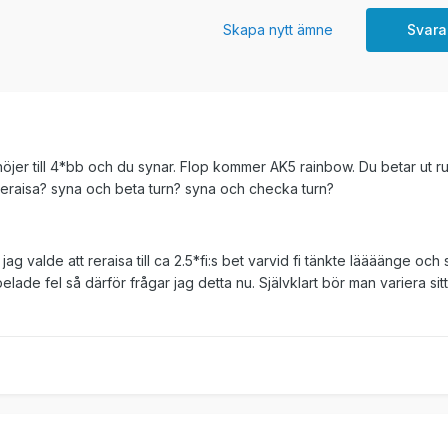
Skapa nytt ämne
Svara
 höjer till 4*bb och du synar. Flop kommer AK5 rainbow. Du betar ut
 reraisa? syna och beta turn? syna och checka turn?
g valde att reraisa till ca 2.5*fi:s bet varvid fi tänkte läääänge och
ade fel så därför frågar jag detta nu. Självklart bör man variera sit