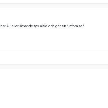
har AJ eller liknande typ alltid och gör sin "inforaise".