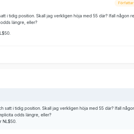
Författa
 satt i tidig position. Skall jag verkligen höja med 55 där? Ifall någon r
a odds längre, eller?
NL$50.
och satt i tidig position. Skall jag verkligen höja med 55 där? Ifall någo
mplicita odds längre, eller?
ar NL$50.