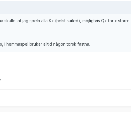
 skulle iaf jag spela alla Kx (helst suited), möjligtvis Qx för x större
, i hemmaspel brukar alltid någon torsk fastna.
?