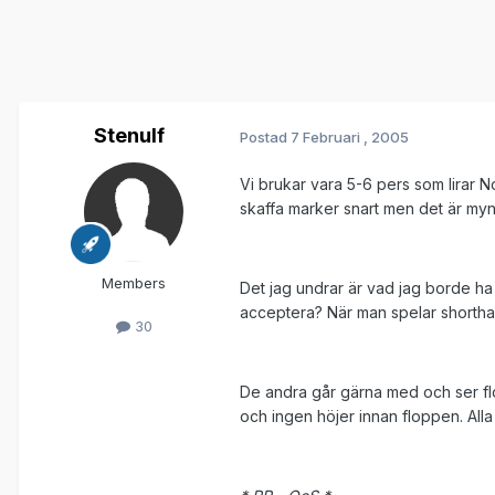
Stenulf
Postad
7 Februari , 2005
Vi brukar vara 5-6 pers som lirar N
skaffa marker snart men det är mynt
Members
Det jag undrar är vad jag borde ha
acceptera? När man spelar shorthan
30
De andra går gärna med och ser flop
och ingen höjer innan floppen. Alla 