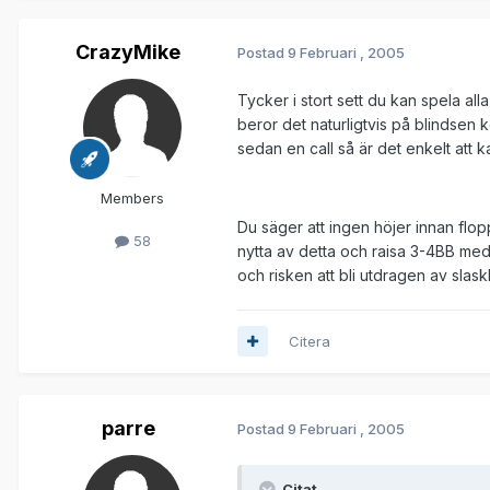
CrazyMike
Postad
9 Februari , 2005
Tycker i stort sett du kan spela al
beror det naturligtvis på blindsen 
sedan en call så är det enkelt att ka
Members
Du säger att ingen höjer innan flop
58
nytta av detta och raisa 3-4BB me
och risken att bli utdragen av slas
Citera
parre
Postad
9 Februari , 2005
Citat