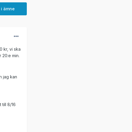
 i ämne
 kr, vi ska
r 20:e min.
n jag kan
till 8/16