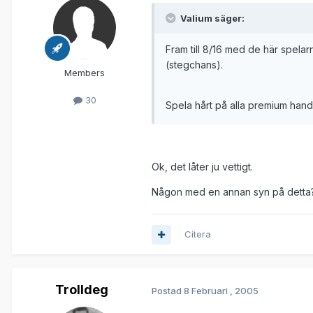
Valium säger:
Fram till 8/16 med de här spelarna
(stegchans).
Members
30
Spela hårt på alla premium hands
Ok, det låter ju vettigt.
Någon med en annan syn på detta
Citera
Trolldeg
Postad
8 Februari , 2005