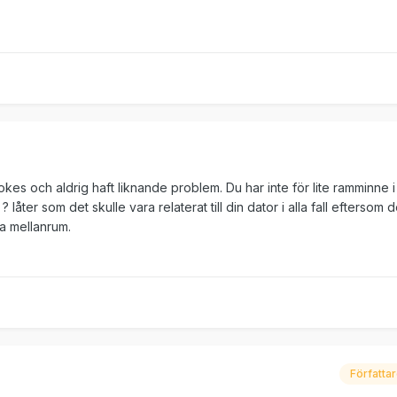
okes och aldrig haft liknande problem. Du har inte för lite ramminne i
åter som det skulle vara relaterat till din dator i alla fall eftersom d
a mellanrum.
Författa