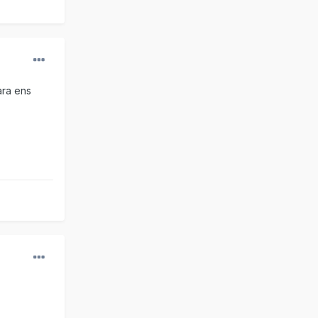
ara ens