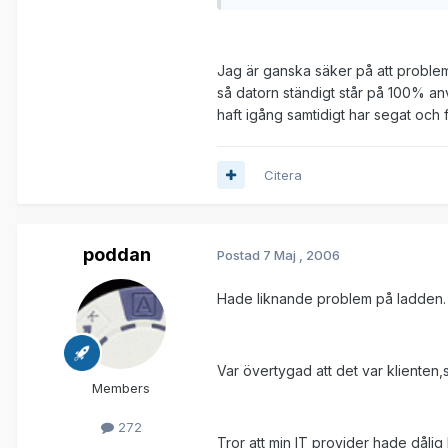
Jag är ganska säker på att probleme
så datorn ständigt står på 100% anv
haft igång samtidigt har segat och f
Citera
poddan
Postad
7 Maj , 2006
Hade liknande problem på ladden.
Var övertygad att det var klienten
Members
272
Tror att min IT provider hade dålig