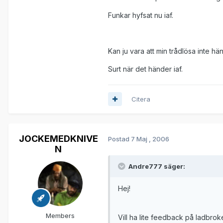
Funkar hyfsat nu iaf.
Kan ju vara att min trådlösa inte h
Surt när det händer iaf.
Citera
JOCKEMEDKNIVE
Postad
7 Maj , 2006
N
Andre777 säger:
Hej!
Members
Vill ha lite feedback på ladbrok