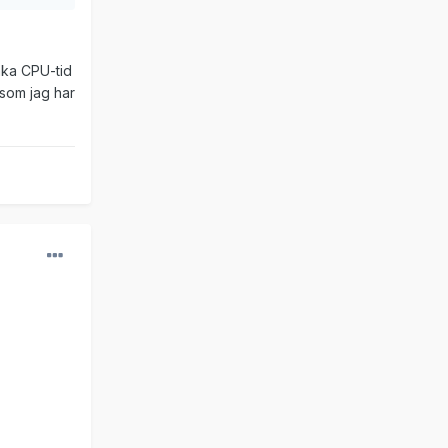
äka CPU-tid
 som jag har