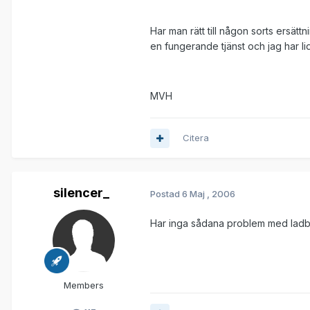
Har man rätt till någon sorts ersät
en fungerande tjänst och jag har lid
MVH
Citera
silencer_
Postad
6 Maj , 2006
Har inga sådana problem med ladbr
Members