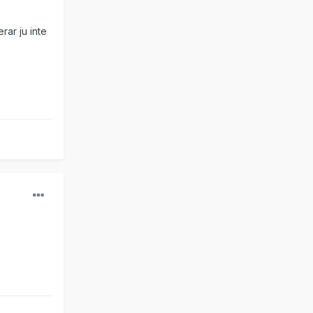
rar ju inte
.