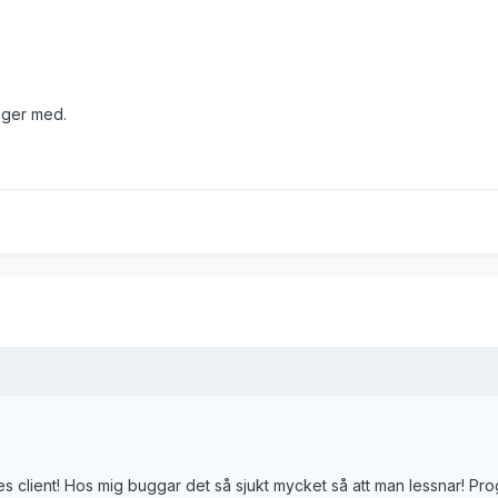
änger med.
es client! Hos mig buggar det så sjukt mycket så att man lessnar! Pr