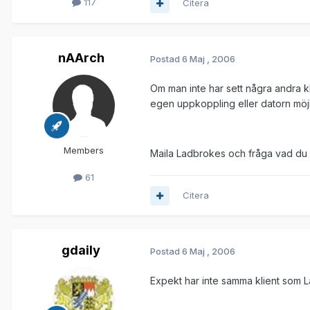
117
Citera
nAArch
Postad
6 Maj , 2006
Om man inte har sett några andra 
egen uppkoppling eller datorn möjli
Members
Maila Ladbrokes och fråga vad du 
61
Citera
gdaily
Postad
6 Maj , 2006
Expekt har inte samma klient som 