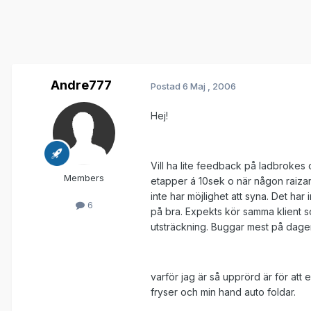
Andre777
Postad
6 Maj , 2006
Hej!
Vill ha lite feedback på ladbrokes 
Members
etapper á 10sek o när någon raizar
inte har möjlighet att syna. Det har
6
på bra. Expekts kör samma klient s
utsträckning. Buggar mest på dag
varför jag är så upprörd är för att
fryser och min hand auto foldar.