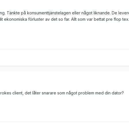
tning. Tänkte på konsumenttjänstelagen eller något liknande. De levere
it ekonomiska förluster av det so far. Allt som var bettat pre flop tex
okes client, det låter snarare som något problem med din dator?