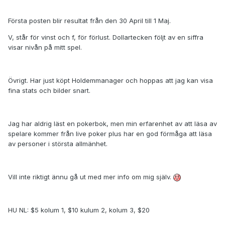
Första posten blir resultat från den 30 April till 1 Maj.
V, står för vinst och f, för förlust. Dollartecken följt av en siffra
visar nivån på mitt spel.
Övrigt. Har just köpt Holdemmanager och hoppas att jag kan visa
fina stats och bilder snart.
Jag har aldrig läst en pokerbok, men min erfarenhet av att läsa av
spelare kommer från live poker plus har en god förmåga att läsa
av personer i största allmänhet.
Vill inte riktigt ännu gå ut med mer info om mig själv.
HU NL: $5 kolum 1, $10 kulum 2, kolum 3, $20