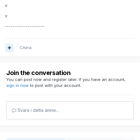
v
v
---------------------
Citera
Join the conversation
You can post now and register later. If you have an account,
sign in now
to post with your account.
Svara i detta ämne...