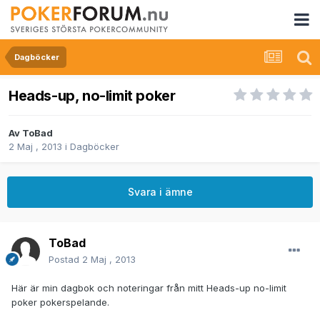
Dagböcker
Heads-up, no-limit poker
Av
ToBad
2 Maj , 2013
i
Dagböcker
Svara i ämne
ToBad
Postad
2 Maj , 2013
Här är min dagbok och noteringar från mitt Heads-up no-limit
poker pokerspelande.