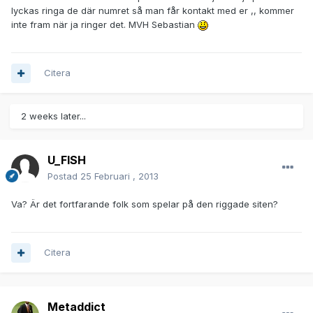
lyckas ringa de där numret så man får kontakt med er ,, kommer
inte fram när ja ringer det. MVH Sebastian
Citera
2 weeks later...
U_FISH
Postad
25 Februari , 2013
Va? Är det fortfarande folk som spelar på den riggade siten?
Citera
Metaddict