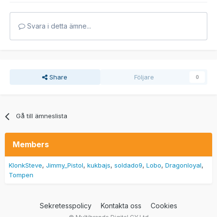
Svara i detta ämne...
Share
Följare
0
Gå till ämneslista
Members
KlonkSteve
Jimmy_Pistol
kukbajs
soldado9
Lobo
Dragonloyal
Tompen
Sekretesspolicy
Kontakta oss
Cookies