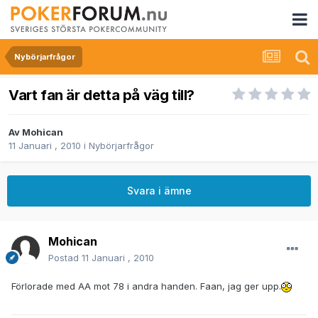
Nybörjarfrågor
Vart fan är detta på väg till?
Av
Mohican
11 Januari , 2010
i
Nybörjarfrågor
Svara i ämne
Mohican
Postad
11 Januari , 2010
Förlorade med AA mot 78 i andra handen. Faan, jag ger upp.