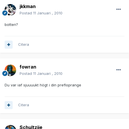
jkkman
Postad
11 Januari , 2010
botten?
Citera
fowran
Postad
11 Januari , 2010
Du var iaf sjuuuukt högt i din prefloprange
Citera
Schultziie