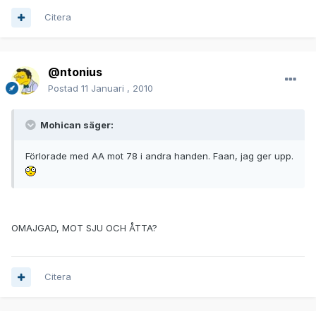
Citera
@ntonius
Postad
11 Januari , 2010
Mohican säger:
Förlorade med AA mot 78 i andra handen. Faan, jag ger upp.
OMAJGAD, MOT SJU OCH ÅTTA?
Citera