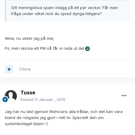
126 meningslösa spam-inlägg på ett par veckor. Får man
fråga under vilket nick du spred dynga tidigare?
Wow, nu skiter jag på mej.
Ps; men skicka ett PM så får vi reda ut det.
Citera
Tusse
Postad
11 Januari , 2010
Jag har nu läst igenom Mohicans alla trådar, och det kan vara
bland de roligaste jag gjort i mitt liv. Speciellt den om
systembolaget tjejen:-).