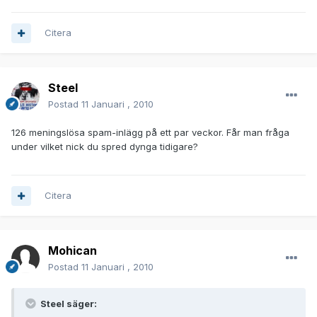
Citera
Steel
Postad
11 Januari , 2010
126 meningslösa spam-inlägg på ett par veckor. Får man fråga
under vilket nick du spred dynga tidigare?
Citera
Mohican
Postad
11 Januari , 2010
Steel säger: