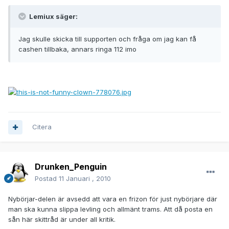
Lemiux säger:
Jag skulle skicka till supporten och fråga om jag kan få
cashen tillbaka, annars ringa 112 imo
Citera
Drunken_Penguin
Postad
11 Januari , 2010
Nybörjar-delen är avsedd att vara en frizon för just nybörjare där
man ska kunna slippa levling och allmänt trams. Att då posta en
sån här skittråd är under all kritik.