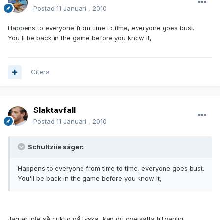
Postad
11 Januari , 2010
Happens to everyone from time to time, everyone goes bust.
You'll be back in the game before you know it,
Citera
Slaktavfall
Postad
11 Januari , 2010
Schultziie säger:
Happens to everyone from time to time, everyone goes bust.
You'll be back in the game before you know it,
Jag är inte så duktig på tyska, kan du översätta till vanlig