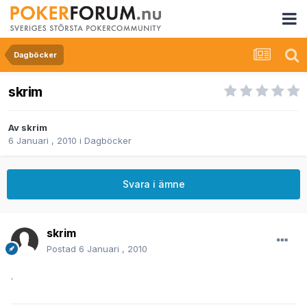
Dagböcker
skrim
Av
skrim
6 Januari , 2010
i
Dagböcker
Svara i ämne
skrim
Postad
6 Januari , 2010
.