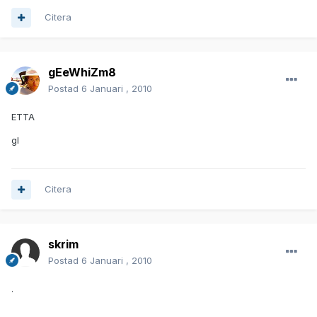
Citera
gEeWhiZm8
Postad
6 Januari , 2010
ETTA
gl
Citera
skrim
Postad
6 Januari , 2010
.