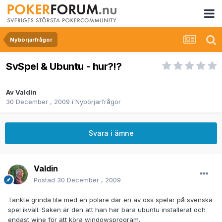
Nybörjarfrågor
SvSpel & Ubuntu - hur?!?
Av
Valdin
30 December , 2009
i
Nybörjarfrågor
Svara i ämne
Valdin
Postad
30 December , 2009
Tänkte grinda lite med en polare där en av oss spelar på svenska
spel ikväll. Saken är den att han har bara ubuntu installerat och
endast wine för att köra windowsprogram.