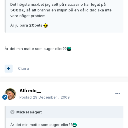
Det högsta maxbet jag sett på nätcasino har legat på
5000
€, så att bränna en miljon på en dålig dag ska inte
vara något problem.
Är ju bara
20
bets
Är det min matte som suger eller??
Citera
Alfredo__
Postad
29 December , 2009
Mickel säger:
Är det min matte som suger eller??