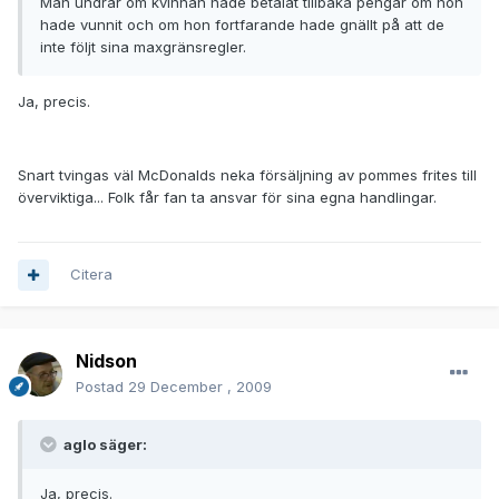
Man undrar om kvinnan hade betalat tillbaka pengar om hon
hade vunnit och om hon fortfarande hade gnällt på att de
inte följt sina maxgränsregler.
Ja, precis.
Snart tvingas väl McDonalds neka försäljning av pommes frites till
överviktiga... Folk får fan ta ansvar för sina egna handlingar.
Citera
Nidson
Postad
29 December , 2009
aglo säger:
Ja, precis.