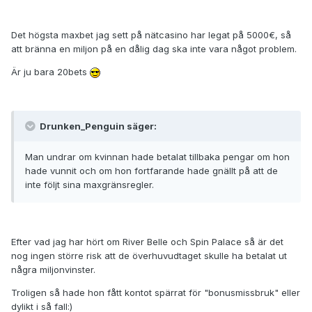
Det högsta maxbet jag sett på nätcasino har legat på 5000€, så
att bränna en miljon på en dålig dag ska inte vara något problem.
Är ju bara 20bets
Drunken_Penguin säger:
Man undrar om kvinnan hade betalat tillbaka pengar om hon
hade vunnit och om hon fortfarande hade gnällt på att de
inte följt sina maxgränsregler.
Efter vad jag har hört om River Belle och Spin Palace så är det
nog ingen större risk att de överhuvudtaget skulle ha betalat ut
några miljonvinster.
Troligen så hade hon fått kontot spärrat för "bonusmissbruk" eller
dylikt i så fall:)