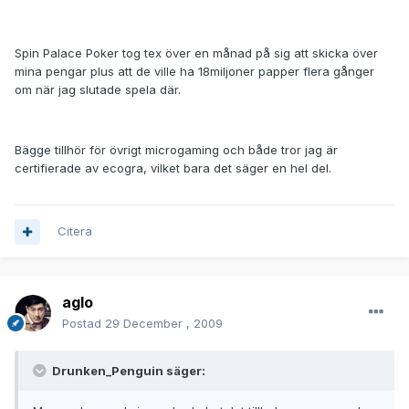
Spin Palace Poker tog tex över en månad på sig att skicka över
mina pengar plus att de ville ha 18miljoner papper flera gånger
om när jag slutade spela där.
Bägge tillhör för övrigt microgaming och både tror jag är
certifierade av ecogra, vilket bara det säger en hel del.
Citera
aglo
Postad
29 December , 2009
Drunken_Penguin säger: