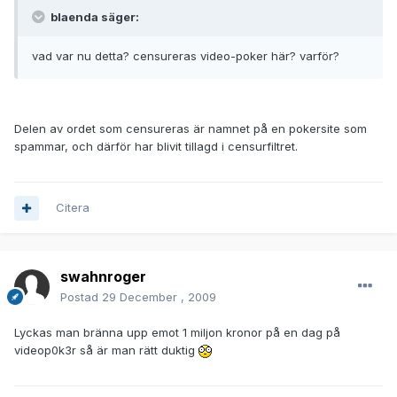
blaenda säger:
vad var nu detta? censureras video-poker här? varför?
Delen av ordet som censureras är namnet på en pokersite som
spammar, och därför har blivit tillagd i censurfiltret.
Citera
swahnroger
Postad
29 December , 2009
Lyckas man bränna upp emot 1 miljon kronor på en dag på
videop0k3r så är man rätt duktig