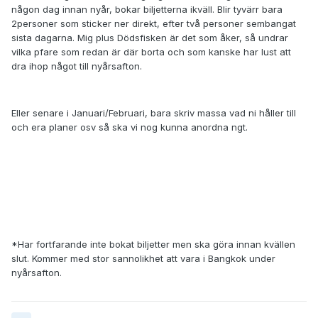
någon dag innan nyår, bokar biljetterna ikväll. Blir tyvärr bara
2personer som sticker ner direkt, efter två personer sembangat
sista dagarna. Mig plus Dödsfisken är det som åker, så undrar
vilka pfare som redan är där borta och som kanske har lust att
dra ihop något till nyårsafton.
Eller senare i Januari/Februari, bara skriv massa vad ni håller till
och era planer osv så ska vi nog kunna anordna ngt.
*Har fortfarande inte bokat biljetter men ska göra innan kvällen
slut. Kommer med stor sannolikhet att vara i Bangkok under
nyårsafton.