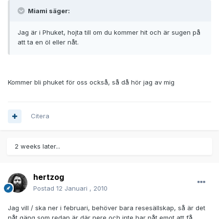
Miami säger:
Jag är i Phuket, hojta till om du kommer hit och är sugen på
att ta en öl eller nåt.
Kommer bli phuket för oss också, så då hör jag av mig
Citera
2 weeks later...
hertzog
Postad
12 Januari , 2010
Jag vill / ska ner i februari, behöver bara resesällskap, så är det
nåt gäng som redan är där nere och inte har nåt emot att få