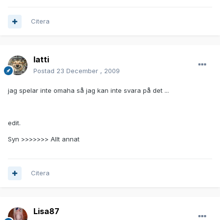
Citera
latti
Postad
23 December , 2009
jag spelar inte omaha så jag kan inte svara på det ...
edit.
Syn >>>>>>> Allt annat
Citera
Lisa87