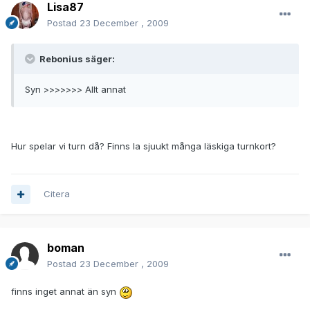
Lisa87
Postad
23 December , 2009
Rebonius säger:
Syn >>>>>>> Allt annat
Hur spelar vi turn då? Finns la sjuukt många läskiga turnkort?
Citera
boman
Postad
23 December , 2009
finns inget annat än syn