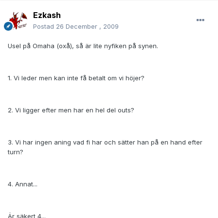
Ezkash
Postad
26 December , 2009
Usel på Omaha (oxå), så är lite nyfiken på synen.
1. Vi leder men kan inte få betalt om vi höjer?
2. Vi ligger efter men har en hel del outs?
3. Vi har ingen aning vad fi har och sätter han på en hand efter
turn?
4. Annat...
Är säkert 4...