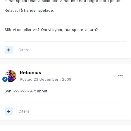
Fi har spelat relativt solid och vi har inte haft några stora potter..
Relativt få händer spelade.
Slår vi om eller vik? Om vi synar, hur spelar vi turn?
Citera
Rebonius
Postad
23 December , 2009
Syn >>>>>>> Allt annat
Citera