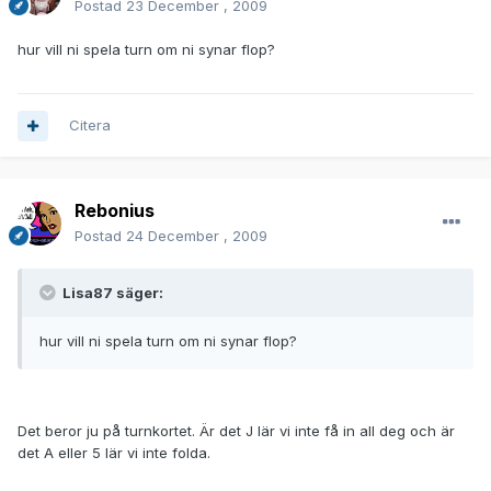
Postad
23 December , 2009
hur vill ni spela turn om ni synar flop?
Citera
Rebonius
Postad
24 December , 2009
Lisa87 säger:
hur vill ni spela turn om ni synar flop?
Det beror ju på turnkortet. Är det J lär vi inte få in all deg och är
det A eller 5 lär vi inte folda.