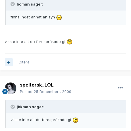
boman säger:
finns inget annat än syn
visste inte att du förespråkade gt
Citera
speltorsk_LOL
Postad
25 December , 2009
jkkman säger:
visste inte att du förespråkade gt