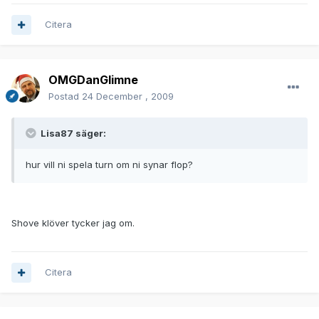
Citera
OMGDanGlimne
Postad
24 December , 2009
Lisa87 säger:
hur vill ni spela turn om ni synar flop?
Shove klöver tycker jag om.
Citera