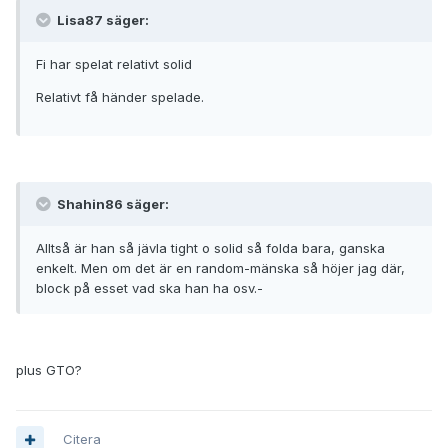
Lisa87 säger:
Fi har spelat relativt solid
Relativt få händer spelade.
Shahin86 säger:
Alltså är han så jävla tight o solid så folda bara, ganska
enkelt. Men om det är en random-mänska så höjer jag där,
block på esset vad ska han ha osv.-
plus GTO?
Citera