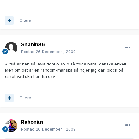
Citera
Shahin86
Postad
26 December , 2009
Alltså är han så jävla tight o solid så folda bara, ganska enkelt.
Men om det är en random-mänska så höjer jag där, block på
esset vad ska han ha osv.-
Citera
Rebonius
Postad
26 December , 2009