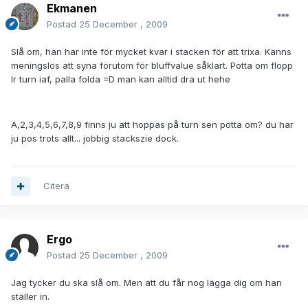
Ekmanen
Postad
25 December , 2009
Slå om, han har inte för mycket kvar i stacken för att trixa. Känns
meningslös att syna förutom för bluffvalue såklart. Potta om flopp
lr turn iaf, palla folda =D man kan alltid dra ut hehe
A,2,3,4,5,6,7,8,9 finns ju att hoppas på turn sen potta om? du har
ju pos trots allt... jobbig stackszie dock.
Citera
Ergo
Postad
25 December , 2009
Jag tycker du ska slå om. Men att du får nog lägga dig om han
ställer in.