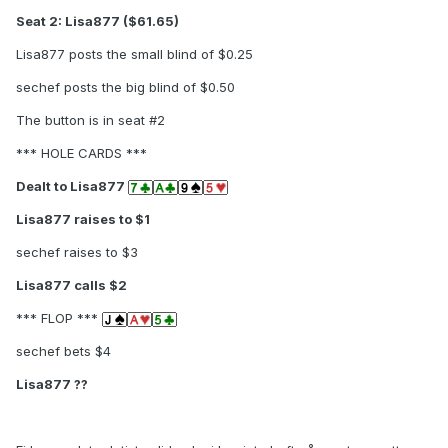
Seat 2: Lisa877 ($61.65)
Lisa877 posts the small blind of $0.25
sechef posts the big blind of $0.50
The button is in seat #2
*** HOLE CARDS ***
Dealt to Lisa877
Lisa877 raises to $1
sechef raises to $3
Lisa877 calls $2
*** FLOP ***
sechef bets $4
Lisa877 ??