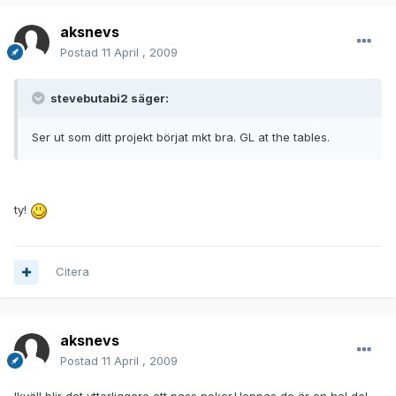
aksnevs
Postad
11 April , 2009
stevebutabi2 säger:
Ser ut som ditt projekt börjat mkt bra. GL at the tables.
ty!
Citera
aksnevs
Postad
11 April , 2009