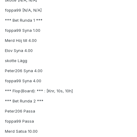
skotte [N/A, N/A]
foppa99 [N/A, N/A]
*** Bet Runda 1 ***
foppa99 Syna 1.00
Merd Höj till 4.00
Elov Syna 4.00
skotte Lägg
Peter206 Syna 4.00
foppa99 Syna 4.00
*** Flop(Board): *** : [Knr, 10s, 10h]
*** Bet Runda 2 ***
Peter206 Passa
foppa99 Passa
Merd Satsa 10.00