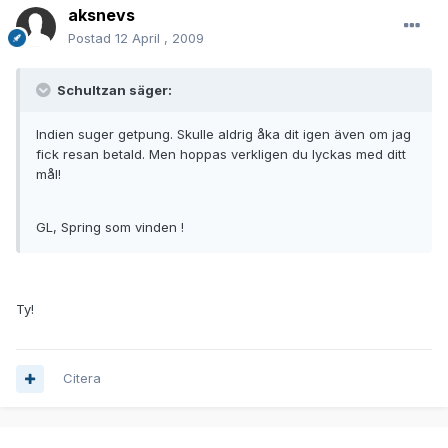
aksnevs
Postad
12 April , 2009
Schultzan säger:
Indien suger getpung. Skulle aldrig åka dit igen även om jag
fick resan betald. Men hoppas verkligen du lyckas med ditt
mål!
GL, Spring som vinden !
Ty!
Citera