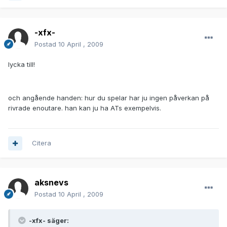
-xfx-
Postad
10 April , 2009
lycka till!
och angående handen: hur du spelar har ju ingen påverkan på
rivrade enoutare. han kan ju ha ATs exempelvis.
Citera
aksnevs
Postad
10 April , 2009
-xfx- säger: