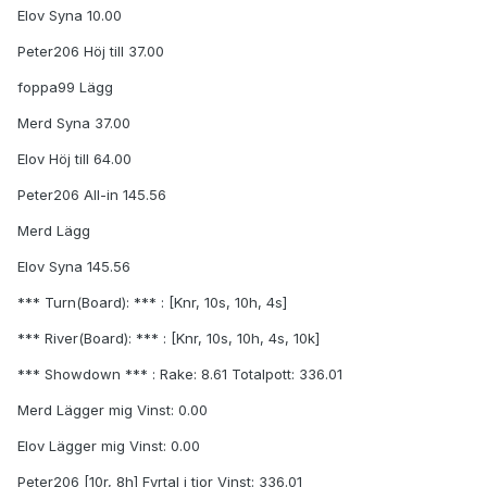
Elov Syna 10.00
Peter206 Höj till 37.00
foppa99 Lägg
Merd Syna 37.00
Elov Höj till 64.00
Peter206 All-in 145.56
Merd Lägg
Elov Syna 145.56
*** Turn(Board): *** : [Knr, 10s, 10h, 4s]
*** River(Board): *** : [Knr, 10s, 10h, 4s, 10k]
*** Showdown *** : Rake: 8.61 Totalpott: 336.01
Merd Lägger mig Vinst: 0.00
Elov Lägger mig Vinst: 0.00
Peter206 [10r, 8h] Fyrtal i tior Vinst: 336.01