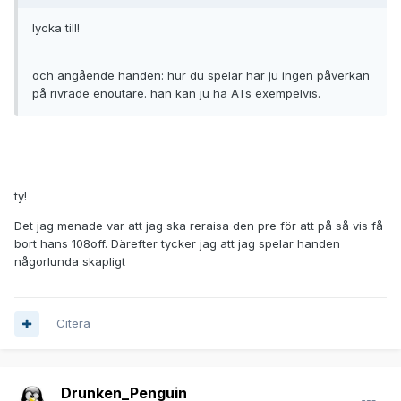
lycka till!
och angående handen: hur du spelar har ju ingen påverkan
på rivrade enoutare. han kan ju ha ATs exempelvis.
ty!
Det jag menade var att jag ska reraisa den pre för att på så vis få
bort hans 108off. Därefter tycker jag att jag spelar handen
någorlunda skapligt
Citera
Drunken_Penguin