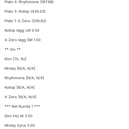
Plats 4: Rhythmone (187.98)
Plats 5: Kollop (434.03)
Plats 1: A Zero (206.82)
Kollop lägg LM 0.50
A Zero lägg SM 1.00
** Giv **
Elov [7s, 9s]
Mrday [N/A, N/A]
Rhythmone [N/A, N/A]
Kollop [N/A, N/A]
A Zero [N/A, N/A]
*** Bet Runda 1 ***
Elov Höj till 3.00
Mrday Syna 3.00