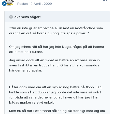
Postad
10 April , 2009
aksnevs säger:
"Om du inte gillar att hamna all in mot en motståndare som
drar till en out så borde du nog inte spela poker..."
Om jag minns rätt så har jag inte klagat något på att hamna
all in mot en 1 outare.
Jag anser dock att en 3-bet är bättre än att bara syna in
även fast JJ är en trubbelhand. Gillar att ha kommando i
händerna jag spelar.
Håller dock med om att en syn är nog bättre på flopp. Jag
tänkte som så att dubblar jag borde det inte vara så svårt
för båda att syna det heller och till river då kan jag få in
bådas marker relativt enkelt.
Men nu så här i efterhand håller jag fullständigt med dig om