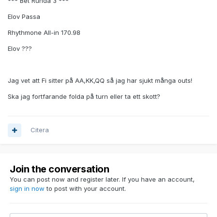
*** Bet Runda 3 ***
Elov Passa
Rhythmone All-in 170.98
Elov ???
Jag vet att Fi sitter på AA,KK,QQ så jag har sjukt många outs!
Ska jag fortfarande folda på turn eller ta ett skott?
Citera
Join the conversation
You can post now and register later. If you have an account,
sign in now
to post with your account.