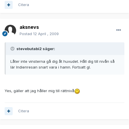
Citera
aksnevs
Postad
12 April , 2009
stevebutabi2 säger:
Låter inte vinsterna gå dig åt huvudet. Håll dig till nivån så
lär Indienresan snart vara i hamn. Fortsatt gl.
Yes, gäller att jag håller mig till rättnivå
Citera