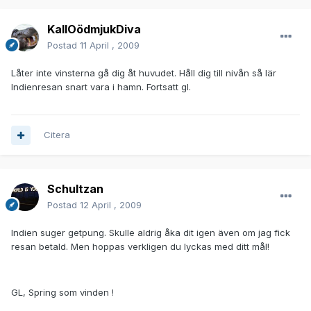
KallOödmjukDiva
Postad
11 April , 2009
Låter inte vinsterna gå dig åt huvudet. Håll dig till nivån så lär
Indienresan snart vara i hamn. Fortsatt gl.
Citera
Schultzan
Postad
12 April , 2009
Indien suger getpung. Skulle aldrig åka dit igen även om jag fick
resan betald. Men hoppas verkligen du lyckas med ditt mål!
GL, Spring som vinden !