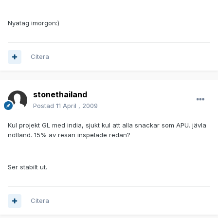
Nyatag imorgon:)
Citera
stonethailand
Postad
11 April , 2009
Kul projekt GL med india, sjukt kul att alla snackar som APU. jävla
nötland. 15% av resan inspelade redan?
Ser stabilt ut.
Citera