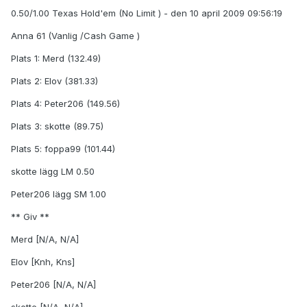
0.50/1.00 Texas Hold'em (No Limit ) - den 10 april 2009 09:56:19
Anna 61 (Vanlig /Cash Game )
Plats 1: Merd (132.49)
Plats 2: Elov (381.33)
Plats 4: Peter206 (149.56)
Plats 3: skotte (89.75)
Plats 5: foppa99 (101.44)
skotte lägg LM 0.50
Peter206 lägg SM 1.00
** Giv **
Merd [N/A, N/A]
Elov [Knh, Kns]
Peter206 [N/A, N/A]