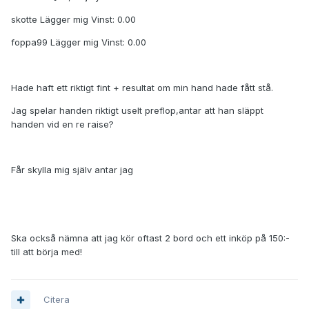
skotte Lägger mig Vinst: 0.00
foppa99 Lägger mig Vinst: 0.00
Hade haft ett riktigt fint + resultat om min hand hade fått stå.
Jag spelar handen riktigt uselt preflop,antar att han släppt
handen vid en re raise?
Får skylla mig själv antar jag
Ska också nämna att jag kör oftast 2 bord och ett inköp på 150:-
till att börja med!
Citera