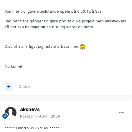
Kommer troligtivs uteslutande spela på 0.50/1 på Svs!
Jag har flera gånger tidigare provat olika projekt men misslyckats
så det ska bli roligt att se hur jag klarar av detta.
Disciplin är något jag måste arbeta med
Nu kör vi!
Citera
aksnevs
Postad
10 April , 2009
***** Hand 995767649 *****