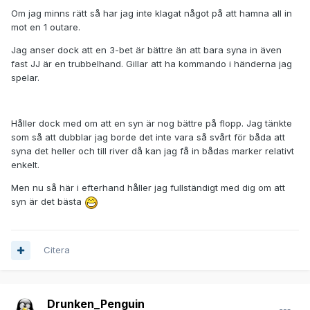
Om jag minns rätt så har jag inte klagat något på att hamna all in
mot en 1 outare.
Jag anser dock att en 3-bet är bättre än att bara syna in även
fast JJ är en trubbelhand. Gillar att ha kommando i händerna jag
spelar.
Håller dock med om att en syn är nog bättre på flopp. Jag tänkte
som så att dubblar jag borde det inte vara så svårt för båda att
syna det heller och till river då kan jag få in bådas marker relativt
enkelt.
Men nu så här i efterhand håller jag fullständigt med dig om att
syn är det bästa
Citera
Drunken_Penguin