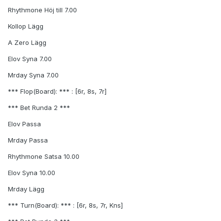
Rhythmone Höj till 7.00
Kollop Lägg
A Zero Lägg
Elov Syna 7.00
Mrday Syna 7.00
*** Flop(Board): *** : [6r, 8s, 7r]
*** Bet Runda 2 ***
Elov Passa
Mrday Passa
Rhythmone Satsa 10.00
Elov Syna 10.00
Mrday Lägg
*** Turn(Board): *** : [6r, 8s, 7r, Kns]