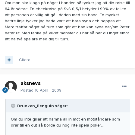
Om man ska klaga på något i handen så tycker jag att din raise till
64 är sämre. En checkraise på SvS 0,5/1 betyder i 99% av fallen
att personen är villig att gå i döden med sin hand. En mycket
bättre linje tycker jag hade varit att bara syna och hoppas att
Merd träffar något på turn som gör att han kan syna när/om Peter
betar ut. Med tanke på vilket monster du har så har du inget emot
att ha två spelare med dig till turn.
Citera
aksnevs
Postad
10 April , 2009
Drunken_Penguin säger:
Om du inte gillar att hamna all in mot en motståndare som
drar till en out så borde du nog inte spela poker...