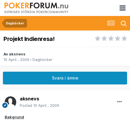
Dagböcker
Projekt Indienresa!
Av
aksnevs
10 April , 2009
i
Dagböcker
Svara i ämne
aksnevs
Postad
10 April , 2009
Bakgrund