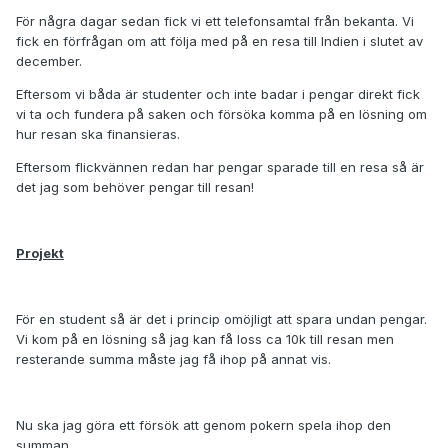
För några dagar sedan fick vi ett telefonsamtal från bekanta. Vi
fick en förfrågan om att följa med på en resa till Indien i slutet av
december.
Eftersom vi båda är studenter och inte badar i pengar direkt fick
vi ta och fundera på saken och försöka komma på en lösning om
hur resan ska finansieras.
Eftersom flickvännen redan har pengar sparade till en resa så är
det jag som behöver pengar till resan!
Projekt
För en student så är det i princip omöjligt att spara undan pengar.
Vi kom på en lösning så jag kan få loss ca 10k till resan men
resterande summa måste jag få ihop på annat vis.
Nu ska jag göra ett försök att genom pokern spela ihop den
summan.