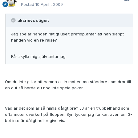
Postad
10 April , 2009
aksnevs säger:
Jag spelar handen riktigt uselt preflop,antar att han släppt
handen vid en re raise?
Får skylla mig själv antar jag
Om du inte gillar att hamna all in mot en motståndare som drar till
en out så borde du nog inte spela poker...
Vad är det som är så himla dåligt pre? JJ är en trubbelhand som
ofta möter överkort på floppen. Syn tycker jag funkar, även om 3-
bet inte är dåligt heller givetvis.