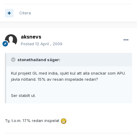
Citera
aksnevs
Postad
12 April , 2009
stonethailand säger:
Kul projekt GL med india, sjukt kul att alla snackar som APU.
jävla nötland. 15% av resan inspelade redan?
Ser stabilt ut.
Ty, t.o.m. 17% redan inspelat