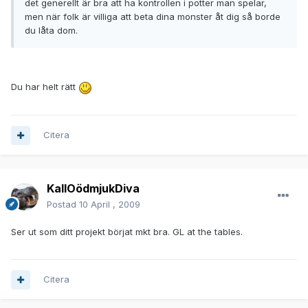
det generellt är bra att ha kontrollen i potter man spelar,
men när folk är villiga att beta dina monster åt dig så borde
du låta dom.
Du har helt rätt
Citera
KallOödmjukDiva
Postad
10 April , 2009
Ser ut som ditt projekt börjat mkt bra. GL at the tables.
Citera