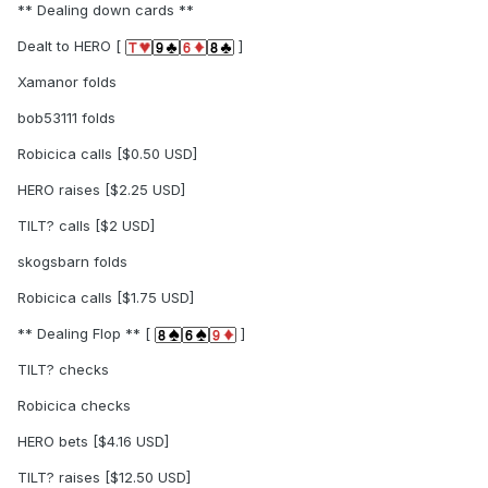
** Dealing down cards **
Dealt to HERO [
]
Xamanor folds
bob53111 folds
Robicica calls [$0.50 USD]
HERO raises [$2.25 USD]
TILT? calls [$2 USD]
skogsbarn folds
Robicica calls [$1.75 USD]
** Dealing Flop ** [
]
TILT? checks
Robicica checks
HERO bets [$4.16 USD]
TILT? raises [$12.50 USD]