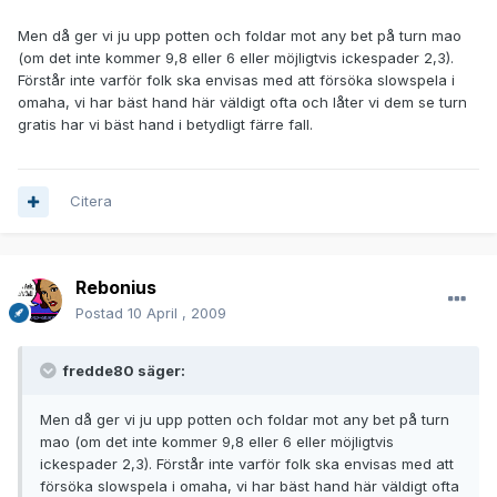
Men då ger vi ju upp potten och foldar mot any bet på turn mao
(om det inte kommer 9,8 eller 6 eller möjligtvis ickespader 2,3).
Förstår inte varför folk ska envisas med att försöka slowspela i
omaha, vi har bäst hand här väldigt ofta och låter vi dem se turn
gratis har vi bäst hand i betydligt färre fall.
Citera
Rebonius
Postad
10 April , 2009
fredde80 säger:
Men då ger vi ju upp potten och foldar mot any bet på turn
mao (om det inte kommer 9,8 eller 6 eller möjligtvis
ickespader 2,3). Förstår inte varför folk ska envisas med att
försöka slowspela i omaha, vi har bäst hand här väldigt ofta