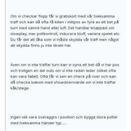
Om vi checkar flopp får vi gratiskort med vår tveksamma
träff och kan då ofta få killen i mittpos av fyra av ett bet på
turn med sämre hand eller luft. Det handlar knappast om
slowplay, mer pottkontroll, inducera bluff, variera spelet etc.
Du får det att låta som vi måste skydda vår träff men något
att skydda finns ju inte direkt här.
Även om vi inte träffar turn kan vi syna ett bet då vi har pos
och troligen en del outs om vi inte redan leder (vilket ofta
kan vara fallet). Ofta får vi sen en check på river och kan
då checka bakom med showdownvärde om vi inte träffar
kåk/stege.
Ingen idé vara överaggro i position och bygga stora potter
med tveksamma händer typ......