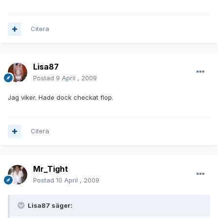
Citera
Lisa87
Postad
9 April , 2009
Jag viker. Hade dock checkat flop.
Citera
Mr_Tight
Postad
10 April , 2009
Lisa87 säger: