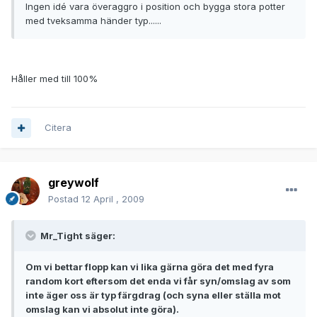
Ingen idé vara överaggro i position och bygga stora potter
med tveksamma händer typ......
Håller med till 100%
Citera
greywolf
Postad
12 April , 2009
Mr_Tight säger:
Om vi bettar flopp kan vi lika gärna göra det med fyra
random kort eftersom det enda vi får syn/omslag av som
inte äger oss är typ färgdrag (och syna eller ställa mot
omslag kan vi absolut inte göra).