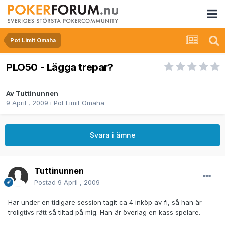
Pot Limit Omaha
PLO50 - Lägga trepar?
Av
Tuttinunnen
9 April , 2009
i
Pot Limit Omaha
Svara i ämne
Tuttinunnen
Postad
9 April , 2009
Har under en tidigare session tagit ca 4 inköp av fi, så han är
troligtivs rätt så tiltad på mig. Han är överlag en kass spelare.