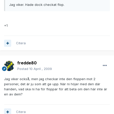
Jag viker. Hade dock checkat flop.
+1
Citera
fredde80
Postad
10 April , 2009
Jag viker också, men jag checkar inte den floppen mot 2
personer, det är ju som att ge upp. När ni höjer med den där
handen, vad ska ni ha för floppar för att beta om den här inte är
en av dem?
Citera