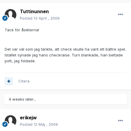
Tuttinunnen
Postad
13 April , 2009
Tack för åsikterna!
Det var väl som jag tänkte, att check skulle ha varit ett bättre spel.
Istället synade jag hans checkraise. Turn blankade, han bettade
pott, jag foldade.
Citera
4 weeks later...
erikejw
Postad
12 Maj , 2009