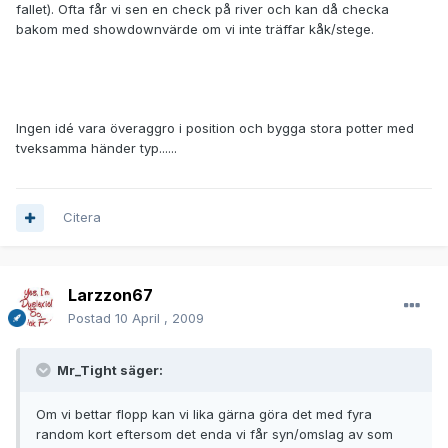
fallet). Ofta får vi sen en check på river och kan då checka
bakom med showdownvärde om vi inte träffar kåk/stege.
Ingen idé vara överaggro i position och bygga stora potter med
tveksamma händer typ......
Citera
Larzzon67
Postad
10 April , 2009
Mr_Tight säger:
Om vi bettar flopp kan vi lika gärna göra det med fyra
random kort eftersom det enda vi får syn/omslag av som