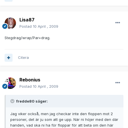
Lisa87
Postad
10 April , 2009
Stegdrag/wrap/Par+drag.
Citera
Rebonius
Postad
10 April , 2009
fredde80 säger:
Jag viker också, men jag checkar inte den floppen mot 2
personer, det är ju som att ge upp. När ni höjer med den där
handen, vad ska ni ha för floppar för att beta om den här