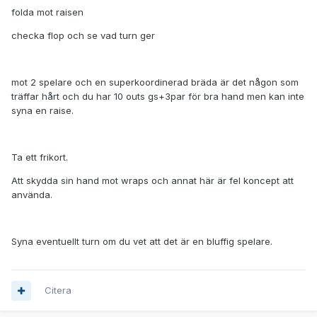
folda mot raisen
checka flop och se vad turn ger
mot 2 spelare och en superkoordinerad bräda är det någon som
träffar hårt och du har 10 outs gs+3par för bra hand men kan inte
syna en raise.
Ta ett frikort.
Att skydda sin hand mot wraps och annat här är fel koncept att
använda.
Syna eventuellt turn om du vet att det är en bluffig spelare.
Citera