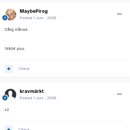
MaybePirog
Postad
1 Juni , 2008
Dålig månad.
1480€ plus.
Citera
kravmärkt
Postad
1 Juni , 2008
x2
Citera