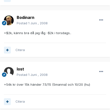
Bodinarn
Postad
1 Juni , 2008
+$2k, känns bra då jag låg -$2k i torsdags..
Citera
lost
Postad
1 Juni , 2008
+54k kr över 15k händer 7.5/15 (5manna) och 10/20 (hu)
Citera