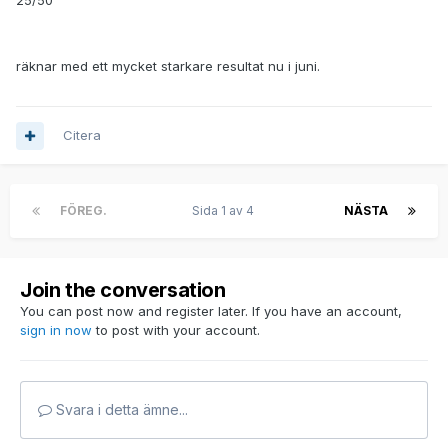
25/50
räknar med ett mycket starkare resultat nu i juni.
Citera
FÖREG.
Sida 1 av 4
NÄSTA
Join the conversation
You can post now and register later. If you have an account,
sign in now
to post with your account.
Svara i detta ämne...