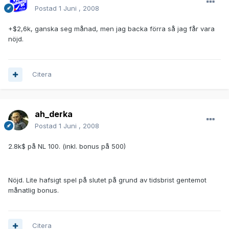
Postad
1 Juni , 2008
+$2,6k, ganska seg månad, men jag backa förra så jag får vara
nöjd.
Citera
ah_derka
Postad
1 Juni , 2008
2.8k$ på NL 100. (inkl. bonus på 500)
Nöjd. Lite hafsigt spel på slutet på grund av tidsbrist gentemot
månatlig bonus.
Citera