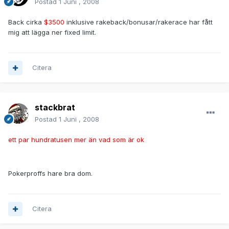
Postad
1 Juni , 2008
Back cirka
$3500
inklusive rakeback/bonusar/rakerace har fått
mig att lägga ner fixed limit.
Citera
stackbrat
Postad
1 Juni , 2008
ett par hundratusen mer än vad som är ok
Pokerproffs hare bra dom.
Citera