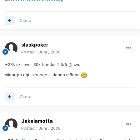
Citera
slaskpoker
Postad
1 Juni , 2008
+23k skr över 30k händer 2.5/5 @ svs
siktar på ngt liknande + denna månad
Citera
Jakelamotta
Postad
1 Juni , 2008