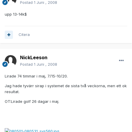
Postad
1 Juni , 2008
upp 13-14k$
Citera
NickLeeson
Postad
1 Juni , 2008
Lirade 74 timmar i maj, 7/15-10/20.
Jag hade tyvärr sirap i systemet de sista två veckorna, men ett ok
resultat.
OT:Lirade golf 26 dagar i maj.