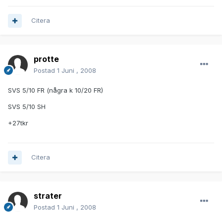
Citera
protte
Postad
1 Juni , 2008
SVS 5/10 FR (några k 10/20 FR)
SVS 5/10 SH
+27tkr
Citera
strater
Postad
1 Juni , 2008