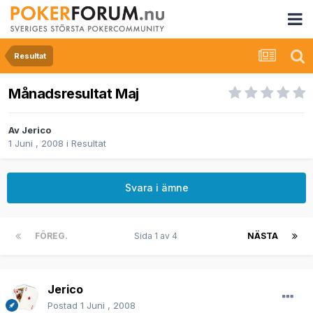
Resultat
Månadsresultat Maj
Av
Jerico
1 Juni , 2008
i
Resultat
Svara i ämne
FÖREG.
Sida 1 av 4
NÄSTA
Jerico
Postad
1 Juni , 2008