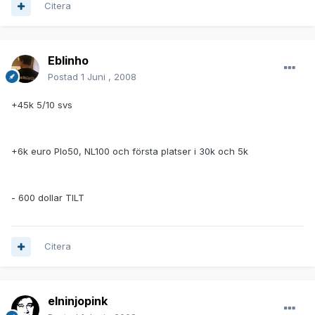
Citera
Eblinho
Postad
1 Juni , 2008
+45k 5/10 svs
+6k euro Plo50, NL100 och första platser i 30k och 5k
- 600 dollar TILT
Citera
elninjopink