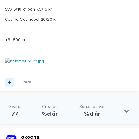
SvS 5/10 kr och 7.5/15 kr.
Casino Cosmopol 20/20 kr
+81,500 kr
Citera
Svars
Created
Senaste svar
77
%d år
%d år
okocha