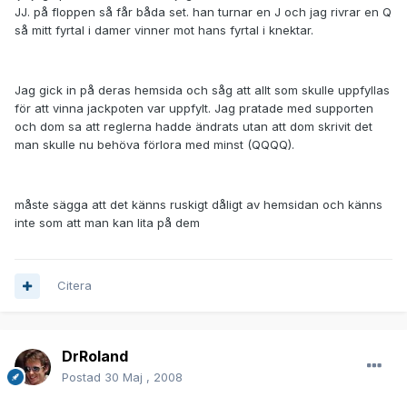
JJ. på floppen så får båda set. han turnar en J och jag rivrar en Q
så mitt fyrtal i damer vinner mot hans fyrtal i knektar.
Jag gick in på deras hemsida och såg att allt som skulle uppfyllas
för att vinna jackpoten var uppfylt. Jag pratade med supporten
och dom sa att reglerna hadde ändrats utan att dom skrivit det
man skulle nu behöva förlora med minst (QQQQ).
måste sägga att det känns ruskigt dåligt av hemsidan och känns
inte som att man kan lita på dem
Citera
DrRoland
Postad
30 Maj , 2008