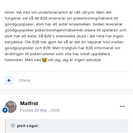
Hmm. Vet inte om underleverantör är rätt uttryck. Men det
fungerar väl så att B2B levererar sin pokerlösning/nätverk till
goodguyspoker, dom har ett avtal sinsemellan. Sedan levererar
goodguyspoker pokerlösningen/nätverket vidare till spelaren och
dom har ett avtal. Så B2B's eventuella skuld i det hela har ingen
betydelse. Om B2B har gjort fel så är det en separat tvist mellan
goodguyspoker och B2B. Men troligtvis har B2B informerat om
ändringen till pokerrummet som inte har orkat uppdatera
hemsidan. Men vad
vet jag, jag är ingen advokat.
Citera
Matfrid
Postad
30 Maj , 2008
pixit säger: