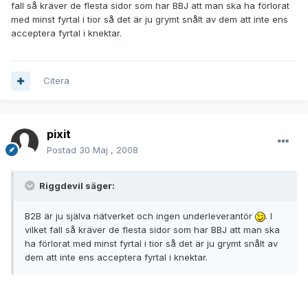
fall så kräver de flesta sidor som har BBJ att man ska ha förlorat
med minst fyrtal i tior så det är ju grymt snålt av dem att inte ens
acceptera fyrtal i knektar.
Citera
pixit
Postad
30 Maj , 2008
Riggdevil säger:
B2B är ju själva nätverket och ingen underleverantör
. I
vilket fall så kräver de flesta sidor som har BBJ att man ska
ha förlorat med minst fyrtal i tior så det är ju grymt snålt av
dem att inte ens acceptera fyrtal i knektar.