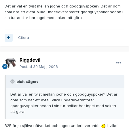
Det är väl en tvist mellan joche och goodguyspoker? Det är dom
som har ett avtal. Vilka underleverantörer goodguyspoker sedan i
sin tur anlitar har inget med saken att göra.
Citera
Riggdevil
Postad
30 Maj , 2008
pixit säger:
Det är väl en tvist mellan joche och goodguyspoker? Det är
dom som har ett avtal. Vilka underleverantörer
goodguyspoker sedan i sin tur anlitar har inget med saken
att göra.
B2B är ju själva nätverket och ingen underleverantör
. I vilket