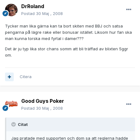
DrRoland
Postad
30 Maj , 2008
Tycker man lika gärna kan ta bort skiten med BBJ och satsa
pengarna på lägre rake eller bonusar istället. Liksom hur fan ska
man kunna torska med fyrtal i damer???
Det är ju typ lika stor chans somm att bli träffad av blixten 5ggr
om.
Citera
Good Guys Poker
Postad
30 Maj , 2008
Citat
Jag pratade med supporten och dom sa att reglerna hadde