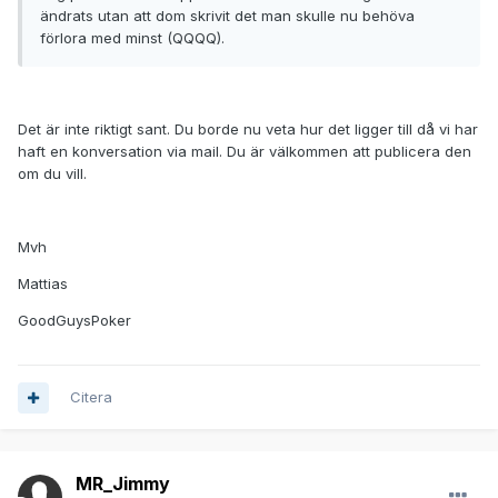
ändrats utan att dom skrivit det man skulle nu behöva
förlora med minst (QQQQ).
Det är inte riktigt sant. Du borde nu veta hur det ligger till då vi har
haft en konversation via mail. Du är välkommen att publicera den
om du vill.
Mvh
Mattias
GoodGuysPoker
Citera
MR_Jimmy