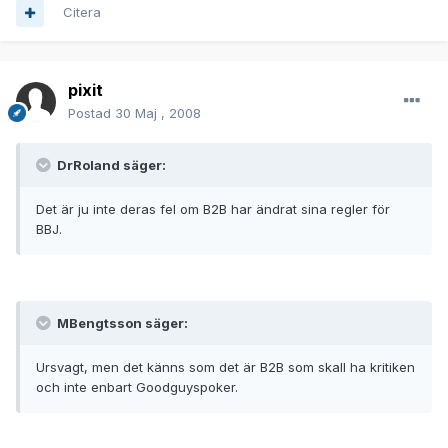
Citera
pixit
Postad
30 Maj , 2008
DrRoland säger:
Det är ju inte deras fel om B2B har ändrat sina regler för
BBJ.
MBengtsson säger:
Ursvagt, men det känns som det är B2B som skall ha kritiken
och inte enbart Goodguyspoker.