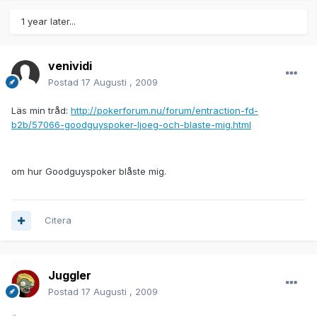
1 year later...
venividi
Postad
17 Augusti , 2009
Läs min tråd:
http://pokerforum.nu/forum/entraction-fd-
b2b/57066-goodguyspoker-ljoeg-och-blaste-mig.html
om hur Goodguyspoker blåste mig.
Citera
Juggler
Postad
17 Augusti , 2009