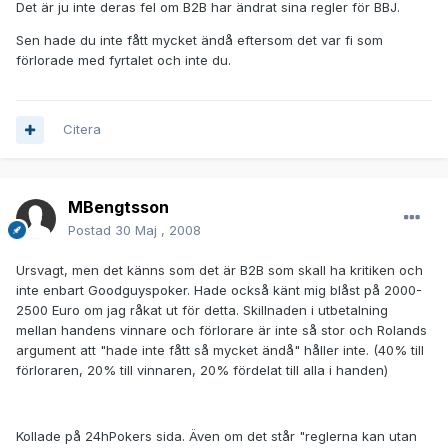
Det är ju inte deras fel om B2B har ändrat sina regler för BBJ.
Sen hade du inte fått mycket ändå eftersom det var fi som
förlorade med fyrtalet och inte du.
Citera
MBengtsson
Postad
30 Maj , 2008
Ursvagt, men det känns som det är B2B som skall ha kritiken och
inte enbart Goodguyspoker. Hade också känt mig blåst på 2000-
2500 Euro om jag råkat ut för detta. Skillnaden i utbetalning
mellan handens vinnare och förlorare är inte så stor och Rolands
argument att "hade inte fått så mycket ändå" håller inte. (40% till
förloraren, 20% till vinnaren, 20% fördelat till alla i handen)
Kollade på 24hPokers sida. Även om det står "reglerna kan utan