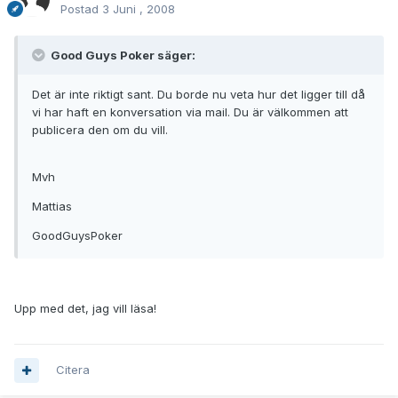
Postad
3 Juni , 2008
Good Guys Poker säger:
Det är inte riktigt sant. Du borde nu veta hur det ligger till då
vi har haft en konversation via mail. Du är välkommen att
publicera den om du vill.
Mvh
Mattias
GoodGuysPoker
Upp med det, jag vill läsa!
Citera