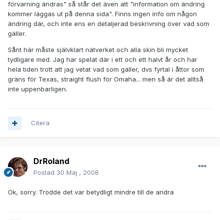
förvarning ändras" så står det även att "information om ändring
kommer läggas ut på denna sida". Finns ingen info om någon
ändring där, och inte ens en detaljerad beskrivning över vad som
gäller.
Sånt här måste självklart nätverket och alla skin bli mycket
tydligare med. Jag har spelat där i ett och ett halvt år och har
hela tiden trott att jag vetat vad som gäller, dvs fyrtal i åttor som
gräns för Texas, straight flush för Omaha... men så är det alltså
inte uppenbarligen.
Citera
DrRoland
Postad
30 Maj , 2008
Ok, sorry. Trodde det var betydligt mindre till de andra