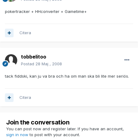
pokertracker + HHconverter + Gametime+
Citera
tobbelitoo
Postad
28 Maj , 2008
tack fiddski, kan ju va bra och ha om man ska bli lite mer seriös.
Citera
Join the conversation
You can post now and register later. If you have an account,
sign in now
to post with your account.