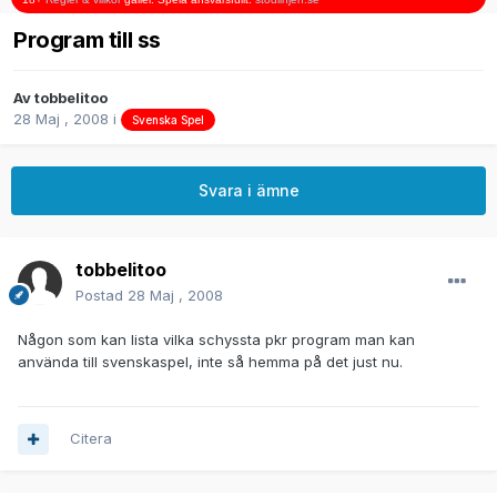
Program till ss
Av
tobbelitoo
28 Maj , 2008
i
Svenska Spel
Svara i ämne
tobbelitoo
Postad
28 Maj , 2008
Någon som kan lista vilka schyssta pkr program man kan
använda till svenskaspel, inte så hemma på det just nu.
Citera