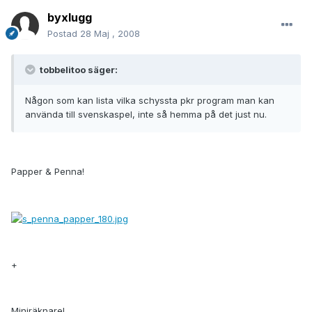
byxlugg
Postad
28 Maj , 2008
tobbelitoo säger:
Någon som kan lista vilka schyssta pkr program man kan
använda till svenskaspel, inte så hemma på det just nu.
Papper & Penna!
+
Miniräknare!