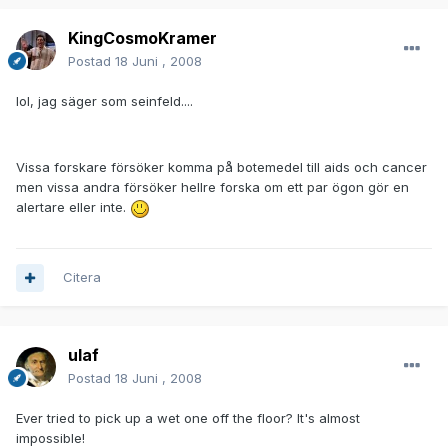
KingCosmoKramer
Postad
18 Juni , 2008
lol, jag säger som seinfeld....
Vissa forskare försöker komma på botemedel till aids och cancer
men vissa andra försöker hellre forska om ett par ögon gör en
alertare eller inte.
Citera
ulaf
Postad
18 Juni , 2008
Ever tried to pick up a wet one off the floor? It's almost
impossible!