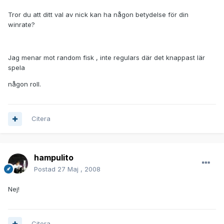
Tror du att ditt val av nick kan ha någon betydelse för din
winrate?
Jag menar mot random fisk , inte regulars där det knappast lär
spela
någon roll.
Citera
hampulito
Postad
27 Maj , 2008
Nej!
Citera