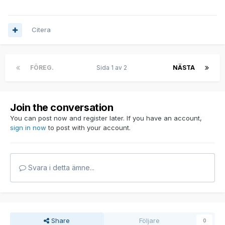
Citera
FÖREG.
Sida 1 av 2
NÄSTA
Join the conversation
You can post now and register later. If you have an account,
sign in now
to post with your account.
Svara i detta ämne...
Share
Följare
0