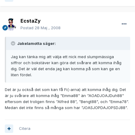
EcstaZy
Postad
28 Maj , 2008
Jakelamotta säger:
Jag kan tänka mig att välja ett nick med slumpmässiga
siffror och bokstäver kan göra det svårare att komma ihåg
dig. Det är väl det enda jag kan komma på som kan ge en
liten fördel.
Det är ju också det som kan få Fi(-arna) att komma ihåg dig. Det
är ju svårare att komma ihåg "Emma88" än "AOADJOAJDuh88"
eftersom det troligen finns "Alfred 88", "Bengt88", och "Emma78".
Medan det inte finns så många som har "JOASJOPDAJOPSDJ88".
Citera