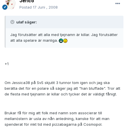
Jerico
Postad
17 Juni , 2008
ulaf säger:
Jag förutsätter att alla med tjejnamn är killar. Jag förutsätter
att alla spelare är manliga.
+1
Om Jessica38 på SvS skjutit 3 tunnor tom igen och jag ska
berätta det för en polare så säger jag att "han bluffade". Tror att
de flesta med tjejnamn är killar och tycker det är väldigt fånigt.
Brukar få för mig att folk med namn som associerar till
mellanöstern är usla av nån anledning, kanske för att man
spenderat för mkt tid med pizzabagarna på Cosmopol.