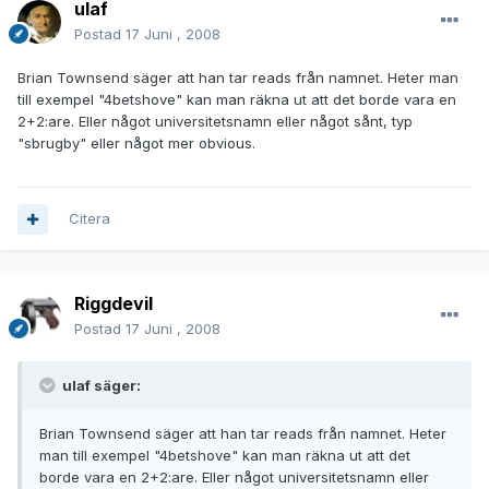
ulaf
Postad
17 Juni , 2008
Brian Townsend säger att han tar reads från namnet. Heter man
till exempel "4betshove" kan man räkna ut att det borde vara en
2+2:are. Eller något universitetsnamn eller något sånt, typ
"sbrugby" eller något mer obvious.
Citera
Riggdevil
Postad
17 Juni , 2008
ulaf säger:
Brian Townsend säger att han tar reads från namnet. Heter
man till exempel "4betshove" kan man räkna ut att det
borde vara en 2+2:are. Eller något universitetsnamn eller