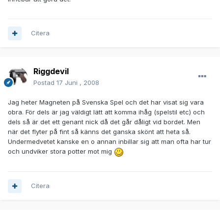
Citera
Riggdevil
Postad
17 Juni , 2008
Jag heter Magneten på Svenska Spel och det har visat sig vara
obra. För dels är jag väldigt lätt att komma ihåg (spelstil etc) och
dels så är det ett genant nick då det går dåligt vid bordet. Men
när det flyter på fint så känns det ganska skönt att heta så.
Undermedvetet kanske en o annan inbillar sig att man ofta har tur
och undviker stora potter mot mig
Citera