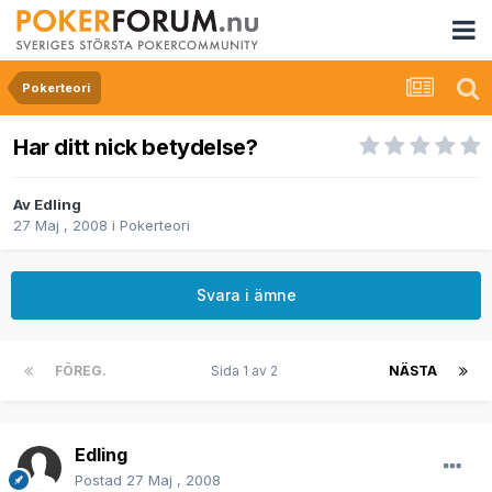
Pokerteori
Har ditt nick betydelse?
Av
Edling
27 Maj , 2008
i
Pokerteori
Svara i ämne
FÖREG.
Sida 1 av 2
NÄSTA
Edling
Postad
27 Maj , 2008