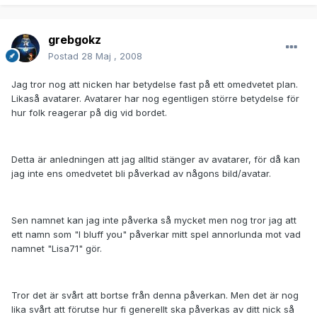
grebgokz
Postad
28 Maj , 2008
Jag tror nog att nicken har betydelse fast på ett omedvetet plan.
Likaså avatarer. Avatarer har nog egentligen större betydelse för
hur folk reagerar på dig vid bordet.
Detta är anledningen att jag alltid stänger av avatarer, för då kan
jag inte ens omedvetet bli påverkad av någons bild/avatar.
Sen namnet kan jag inte påverka så mycket men nog tror jag att
ett namn som "I bluff you" påverkar mitt spel annorlunda mot vad
namnet "Lisa71" gör.
Tror det är svårt att bortse från denna påverkan. Men det är nog
lika svårt att förutse hur fi generellt ska påverkas av ditt nick så