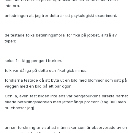
inte bra.
anledningen att jag tror detta är ett psykologiskt experiment.
de testade folks betalningsmoral för fika på jobbet, alltså av
typen:
kaka: 1 :- lägg pengar i burken.
folk var dåliga på detta och fiket gick minus.
forskarna testade då att byta ut en bild med blommor som satt på
väggen med en bild på ett par ögon.
Och ja, även fast bilden inte ens var pengaburkens direkta närhet
ökade betalningsmoralen med jättemånga procent (säg 300 men
nu chansar jag).
annan forskning ar visat att människor som är observerade av en