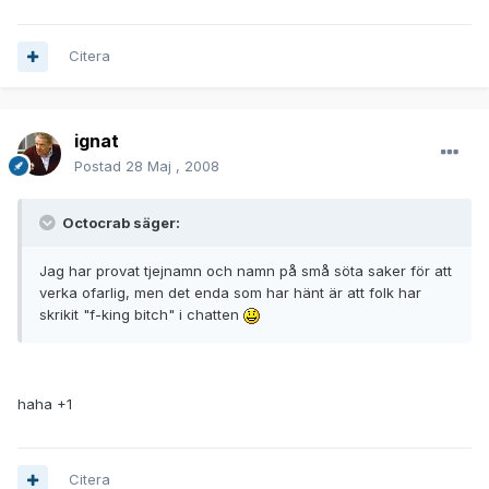
Citera
ignat
Postad
28 Maj , 2008
Octocrab säger:
Jag har provat tjejnamn och namn på små söta saker för att
verka ofarlig, men det enda som har hänt är att folk har
skrikit "f-king bitch" i chatten
haha +1
Citera