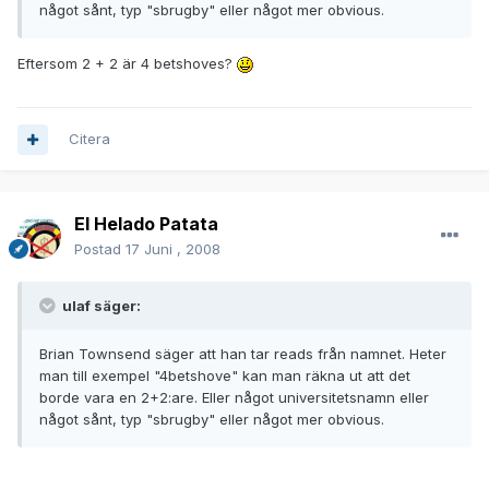
något sånt, typ "sbrugby" eller något mer obvious.
Eftersom 2 + 2 är 4 betshoves?
Citera
El Helado Patata
Postad
17 Juni , 2008
ulaf säger:
Brian Townsend säger att han tar reads från namnet. Heter
man till exempel "4betshove" kan man räkna ut att det
borde vara en 2+2:are. Eller något universitetsnamn eller
något sånt, typ "sbrugby" eller något mer obvious.