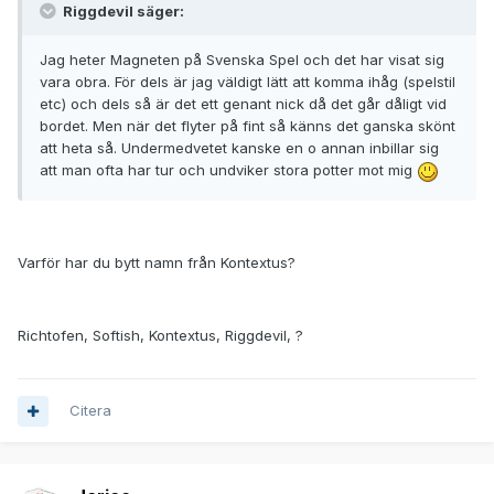
Riggdevil säger:
Jag heter Magneten på Svenska Spel och det har visat sig
vara obra. För dels är jag väldigt lätt att komma ihåg (spelstil
etc) och dels så är det ett genant nick då det går dåligt vid
bordet. Men när det flyter på fint så känns det ganska skönt
att heta så. Undermedvetet kanske en o annan inbillar sig
att man ofta har tur och undviker stora potter mot mig
Varför har du bytt namn från Kontextus?
Richtofen, Softish, Kontextus, Riggdevil, ?
Citera