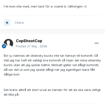
t'et kom inte med, men tack för a. svaret b. rättningen =)
Citera
CopShootCop
Postad
27 Maj , 2008
Bör ju nämnas att sklansky bucks inte tar hänsyn till kortsnitt. Så
ifall jag har haft ett väldigt bra kortsnitt så höjer det mina sklansky
bucks utan att jag spelar bättre. Motsatt gäller vid dåligt kortsnitt,
då ser det ut som jag spelat dåligt när jag egentligen bara fått
dåliga kort.
Det krävs alltså ett stort urval av händer för att de ska vara vettigt
att titta på.