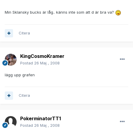
Min Sklansky bucks är låg.. känns inte som att d är bra va?
Citera
KingCosmoKramer
Postad
26 Maj , 2008
lägg upp grafen
Citera
PokerminatorTT1
Postad
26 Maj , 2008