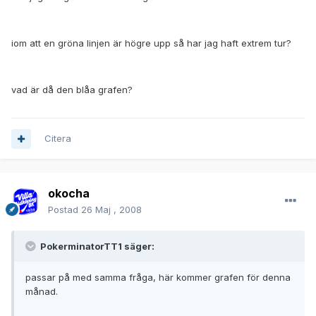
iom att en gröna linjen är högre upp så har jag haft extrem tur?
vad är då den blåa grafen?
Citera
okocha
Postad
26 Maj , 2008
PokerminatorTT1 säger:
passar på med samma fråga, här kommer grafen för denna
månad.