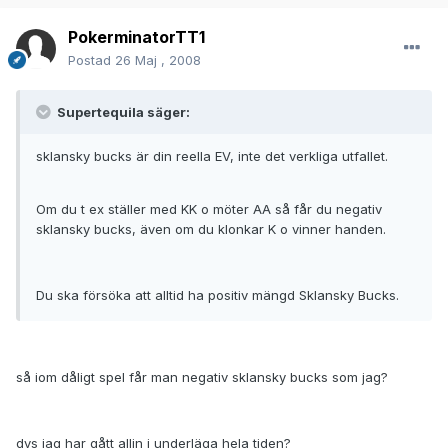
PokerminatorTT1
Postad
26 Maj , 2008
Supertequila säger:
sklansky bucks är din reella EV, inte det verkliga utfallet.
Om du t ex ställer med KK o möter AA så får du negativ
sklansky bucks, även om du klonkar K o vinner handen.
Du ska försöka att alltid ha positiv mängd Sklansky Bucks.
så iom dåligt spel får man negativ sklansky bucks som jag?
dvs jag har gått allin i underläga hela tiden?