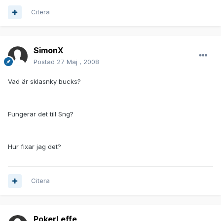
Citera
SimonX
Postad
27 Maj , 2008
Vad är sklasnky bucks?
Fungerar det till Sng?
Hur fixar jag det?
Citera
PokerLeffe