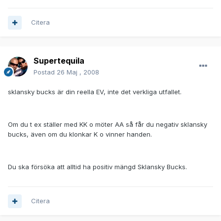
Citera
Supertequila
Postad
26 Maj , 2008
sklansky bucks är din reella EV, inte det verkliga utfallet.
Om du t ex ställer med KK o möter AA så får du negativ sklansky
bucks, även om du klonkar K o vinner handen.
Du ska försöka att alltid ha positiv mängd Sklansky Bucks.
Citera