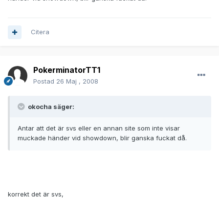
Citera
PokerminatorTT1
Postad
26 Maj , 2008
okocha säger:
Antar att det är svs eller en annan site som inte visar
muckade händer vid showdown, blir ganska fuckat då.
korrekt det är svs,