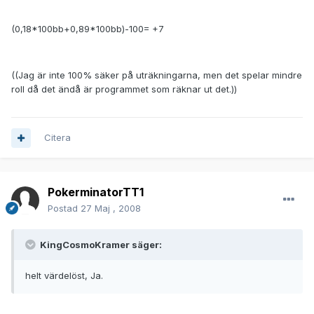
(0,18*100bb+0,89*100bb)-100=
+7
((Jag är inte 100% säker på uträkningarna, men det spelar mindre
roll då det ändå är programmet som räknar ut det.))
Citera
PokerminatorTT1
Postad
27 Maj , 2008
KingCosmoKramer säger:
helt värdelöst, Ja.