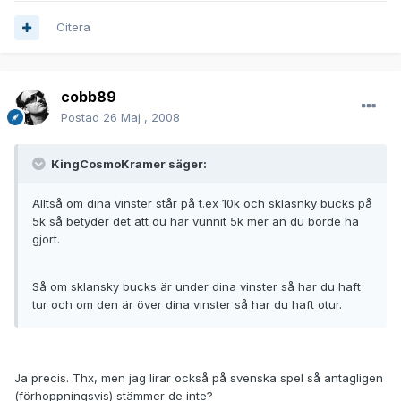
Citera
cobb89
Postad
26 Maj , 2008
KingCosmoKramer säger:
Alltså om dina vinster står på t.ex 10k och sklasnky bucks på
5k så betyder det att du har vunnit 5k mer än du borde ha
gjort.
Så om sklansky bucks är under dina vinster så har du haft
tur och om den är över dina vinster så har du haft otur.
Ja precis. Thx, men jag lirar också på svenska spel så antagligen
(förhoppningsvis) stämmer de inte?