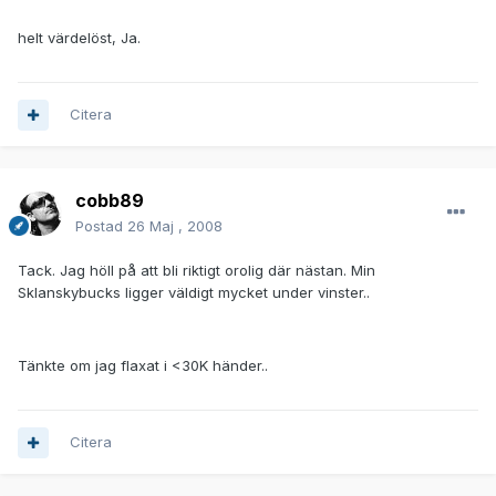
helt värdelöst, Ja.
Citera
cobb89
Postad
26 Maj , 2008
Tack. Jag höll på att bli riktigt orolig där nästan. Min
Sklanskybucks ligger väldigt mycket under vinster..
Tänkte om jag flaxat i <30K händer..
Citera