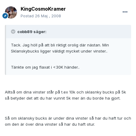
KingCosmoKramer
Postad
26 Maj , 2008
cobb89 säger:
Tack. Jag höll på att bli riktigt orolig där nästan. Min
Sklanskybucks ligger väldigt mycket under vinster..
Tänkte om jag flaxat i <30K händer..
Alltså om dina vinster står på t.ex 10k och sklasnky bucks på 5k
så betyder det att du har vunnit 5k mer än du borde ha gjort.
Så om sklansky bucks är under dina vinster så har du haft tur och
om den är över dina vinster så har du haft otur.