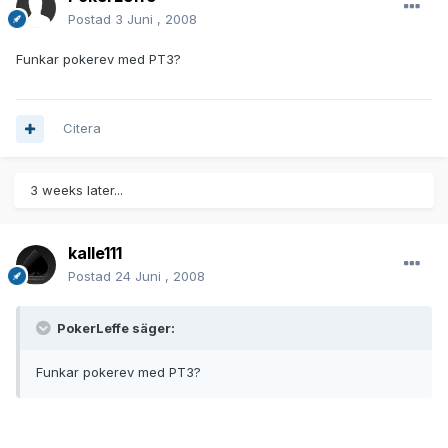
Postad
3 Juni , 2008
Funkar pokerev med PT3?
Citera
3 weeks later...
kalle111
Postad
24 Juni , 2008
PokerLeffe säger:
Funkar pokerev med PT3?