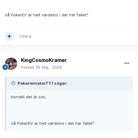
så PokerEV är helt värdelös i det här fallet?
Citera
KingCosmoKramer
Postad
26 Maj , 2008
PokerminatorTT1 säger:
korrekt det är svs,
så PokerEV är helt värdelös i det här fallet?