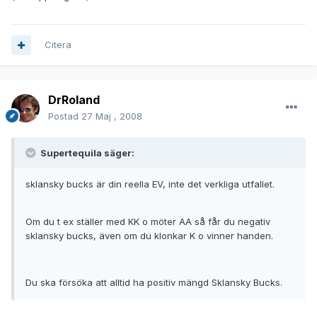
Citera
DrRoland
Postad
27 Maj , 2008
Supertequila säger:
sklansky bucks är din reella EV, inte det verkliga utfallet.
Om du t ex ställer med KK o möter AA så får du negativ
sklansky bucks, även om du klonkar K o vinner handen.
Du ska försöka att alltid ha positiv mängd Sklansky Bucks.