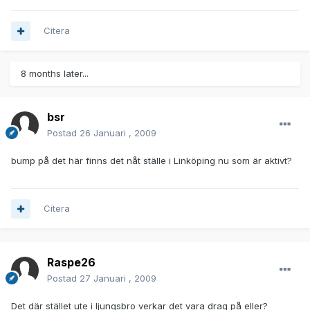
Citera
8 months later...
bsr
Postad
26 Januari , 2009
bump på det här finns det nåt ställe i Linköping nu som är aktivt?
Citera
Raspe26
Postad
27 Januari , 2009
Det där stället ute i ljungsbro verkar det vara drag på eller?