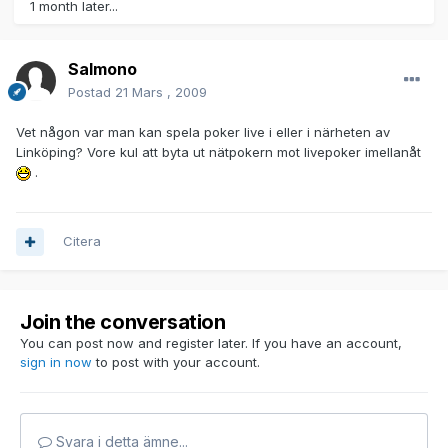
1 month later...
Salmono
Postad
21 Mars , 2009
Vet någon var man kan spela poker live i eller i närheten av
Linköping? Vore kul att byta ut nätpokern mot livepoker imellanåt
.
Citera
Join the conversation
You can post now and register later. If you have an account,
sign in now
to post with your account.
Svara i detta ämne...